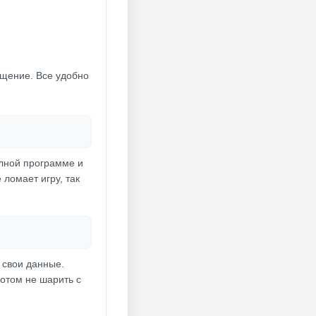
бщение. Все удобно
олной программе и
ломает игру, так
 свои данные.
отом не шарить с