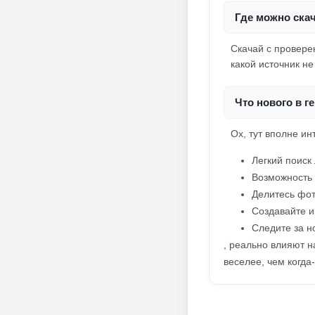
Где можно ска
Скачай с провере
какой источник не
Что нового в г
Ох, тут вполне ин
Легкий поиск
Возможность 
Делитесь фот
Создавайте и
Следите за н
, реально влияют н
веселее, чем когда