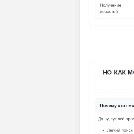
Получение
новостей
НО КАК 
Почему этот мо
Да ну, тут всё пр
Легкий поиск