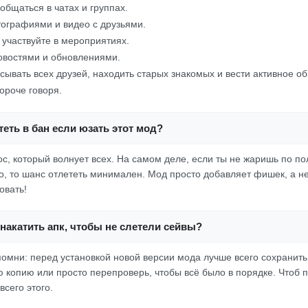
общаться в чатах и группах.
ографиями и видео с друзьями.
 участвуйте в мероприятиях.
овостями и обновлениями.
сывать всех друзей, находить старых знакомых и вести активное о
ороче говоря.
еть в бан если юзать этот мод?
ос, который волнует всех. На самом деле, если ты не жаришь по п
о, то шанс отлететь минимален. Мод просто добавляет фишек, а не 
овать!
накатить апк, чтобы не слетели сейвы?
омни: перед установкой новой версии мода лучше всего сохранить
 копию или просто перепроверь, чтобы всё было в порядке. Чтоб п
сего этого.