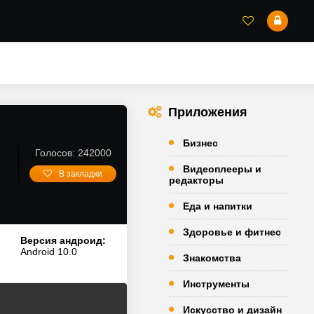
Приложения
Бизнес
Голосов: 242000
Видеоплееры и
В закладки
редакторы
Еда и напитки
Здоровье и фитнес
Версия андроид:
Android 10.0
Знакомства
Инструменты
Искусство и дизайн