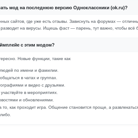
чать мод на последнюю версию Одноклассники (ok.ru)?
нных сайтов, где уже есть отзывы. Зависнуть на форумах — отличн
 разводит на вирусы. Ищешь фаст — парень, тут важно, чтобы всё 
еймплейе с этим модом?
тересно. Новые функции, такие как
 людей по имени и фамилии.
общаться в чатах и группах.
ографиями и видео с друзьями.
 участвуйте в мероприятиях.
овостями и обновлениями.
а то, как проходит игра. Общение становится проще, а развлекать
-либо.