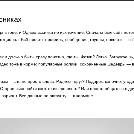
сниках
а в топе, и Одноклассники не исключение. Сначала был сайт, пот
нкционал. Всё просто: профиль, сообщения, группы, новости — вс
к и должно быть, сразу понятно, где ты. Фотки? Легко. Загружаешь
 Видео тоже в норме: популярные ролики, сохраненные шедевры — в
изы — это не просто слова. Родился друг? Подарок, конечно, угодит
 Стараешься найти кого-то из прошлого? Или просто общаться с д
вариант. Все данные по аккаунту — в кармане.