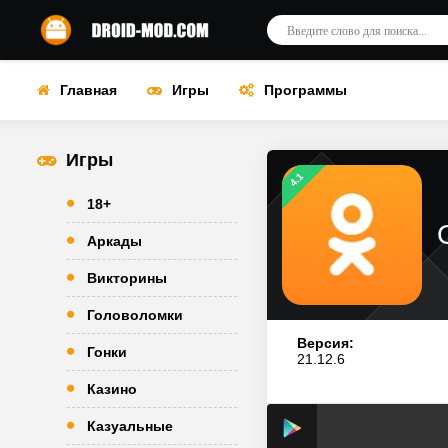
Главная
Игры
Программы
Игры
4.1
18+
Аркады
Викторины
Головоломки
Версия:
Гонки
21.12.6
Казино
Казуальные