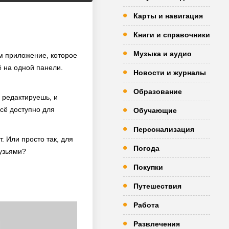
Карты и навигация
Книги и справочники
Музыка и аудио
ом приложение, которое
ё на одной панели.
Новости и журналы
Образование
, редактируешь, и
сё доступно для
Обучающие
Персонализация
. Или просто так, для
Погода
рузьями?
Покупки
Путешествия
Работа
Развлечения