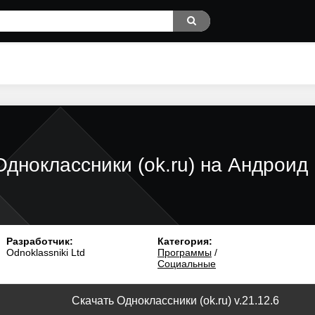
Одноклассники (ok.ru) на Андроид
Разработчик:
Категория:
Odnoklassniki Ltd
Программы
/
Социальные
Скачать Одноклассники (ok.ru) v.21.12.6