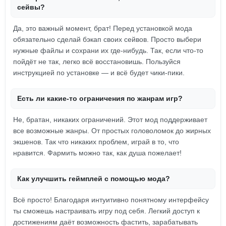
сейвы?
Да, это важный момент, брат! Перед установкой мода
обязательно сделай бэкап своих сейвов. Просто выбери
нужные файлы и сохрани их где-нибудь. Так, если что-то
пойдёт не так, легко всё восстановишь. Пользуйся
инструкцией по установке — и всё будет чики-пики.
Есть ли какие-то ограничения по жанрам игр?
Не, братан, никаких ограничений. Этот мод поддерживает
все возможные жанры. От простых головоломок до жирных
экшенов. Так что никаких проблем, играй в то, что
нравится. Фармить можно так, как душа пожелает!
Как улучшить геймплей с помощью мода?
Всё просто! Благодаря интуитивно понятному интерфейсу
ты сможешь настраивать игру под себя. Легкий доступ к
достижениям даёт возможность фастить, зарабатывать