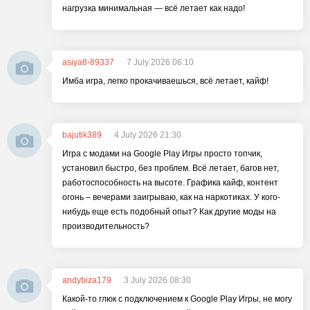
нагрузка минимальная — всё летает как надо!
asiya8-89337
7 July 2026 06:10
Имба игра, легко прокачиваешься, всё летает, кайф!
bajutik389
4 July 2026 21:30
Игра с модами на Google Play Игры просто топчик,
установил быстро, без проблем. Всё летает, багов нет,
работоспособность на высоте. Графика кайф, контент
огонь – вечерами заигрываю, как на наркотиках. У кого-
нибудь еще есть подобный опыт? Как другие моды на
производительность?
andybiza179
3 July 2026 08:30
Какой-то глюк с подключением к Google Play Игры, не могу