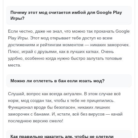
Почему этот мод считается имбой для Google Play
Игры?
Если честно, даже не знал, что можно так прокачать Google
Play Игры. Этот мод открывает тебе доступ ко всем
достижениям и рейтингам моментом — никаких заморочек.
Плюс, играй с друзьями, как в лучших катках. Очень
удобно, особенно когда нужно быстро залутать топовые
места.
Можно ли отлететь в бан если юзать мод?
Слушай, вопрос как всегда актуален. В этом случае всё
норм, мод создан так, чтобы к тебе не прицепились.
Функционал вроде бы безопасен, никаких лишних
заморочек с банами. И, кстати, всё без вирусов — качай
последнюю версию смело!
Как правильно накатить апк, чтобы не слетели