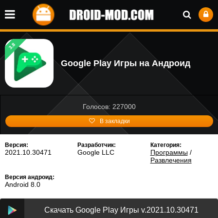
3.8
Google Play Игры на Андроид
Голосов: 227000
В закладки
Версия:
Разработчик:
Категория:
2021.10.30471
Google LLC
Программы
/
Развлечения
Версия андроид:
Android 8.0
Скачать Google Play Игры v.2021.10.30471