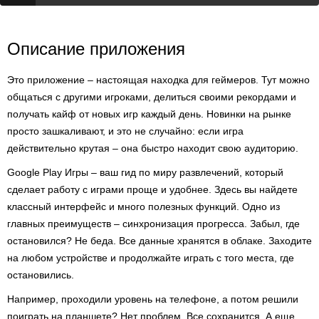
Описание приложения
Это приложение – настоящая находка для геймеров. Тут можно
общаться с другими игроками, делиться своими рекордами и
получать кайф от новых игр каждый день. Новинки на рынке
просто зашкаливают, и это не случайно: если игра
действительно крутая – она быстро находит свою аудиторию.
Google Play Игры – ваш гид по миру развлечений, который
сделает работу с играми проще и удобнее. Здесь вы найдете
классный интерфейс и много полезных функций. Одно из
главных преимуществ – синхронизация прогресса. Забыл, где
остановился? Не беда. Все данные хранятся в облаке. Заходите
на любом устройстве и продолжайте играть с того места, где
остановились.
Например, проходили уровень на телефоне, а потом решили
поиграть на планшете? Нет проблем. Все сохранится. А еще,