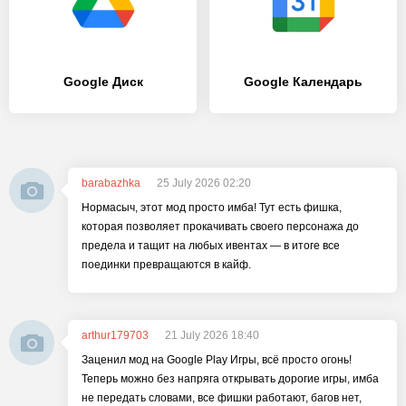
Google Диск
Google Календарь
barabazhka
25 July 2026 02:20
Нормасыч, этот мод просто имба! Тут есть фишка,
которая позволяет прокачивать своего персонажа до
предела и тащит на любых ивентах — в итоге все
поединки превращаются в кайф.
arthur179703
21 July 2026 18:40
Заценил мод на Google Play Игры, всё просто огонь!
Теперь можно без напряга открывать дорогие игры, имба
не передать словами, все фишки работают, багов нет,