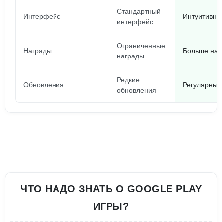
Стандартный
Интерфейс
Интуитивно
интерфейс
Ограниченные
Награды
Больше наг
награды
Редкие
Обновления
Регулярные
обновления
ЧТО НАДО ЗНАТЬ О GOOGLE PLAY
ИГРЫ?