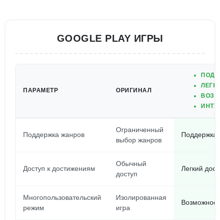
GOOGLE PLAY ИГРЫ
ПОДД
ЛЕГК
ПАРАМЕТР
ОРИГИНАЛ
ВОЗМ
ИНТУ
Ограниченный
Поддержка жанров
Поддержка 
выбор жанров
Обычный
Доступ к достижениям
Легкий дос
доступ
Многопользовательский
Изолированная
Возможност
режим
игра