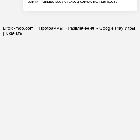
зайти. Раньше все летало, а сейчас полная жесть.
Droid-mob.com
»
Программы
»
Развлечения
» Google Play Игры
| Скачать