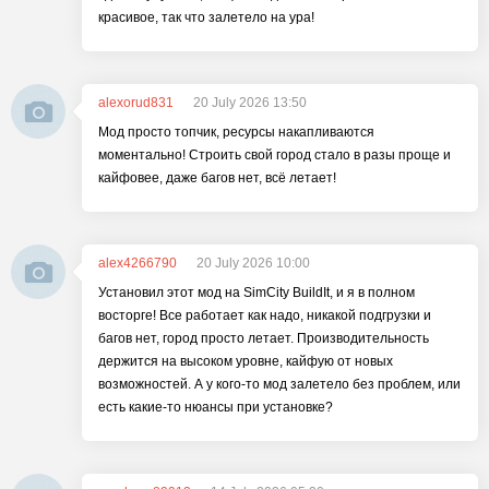
красивое, так что залетело на ура!
alexorud831
20 July 2026 13:50
Мод просто топчик, ресурсы накапливаются
моментально! Строить свой город стало в разы проще и
кайфовее, даже багов нет, всё летает!
alex4266790
20 July 2026 10:00
Установил этот мод на SimCity BuildIt, и я в полном
восторге! Все работает как надо, никакой подгрузки и
багов нет, город просто летает. Производительность
держится на высоком уровне, кайфую от новых
возможностей. А у кого-то мод залетело без проблем, или
есть какие-то нюансы при установке?