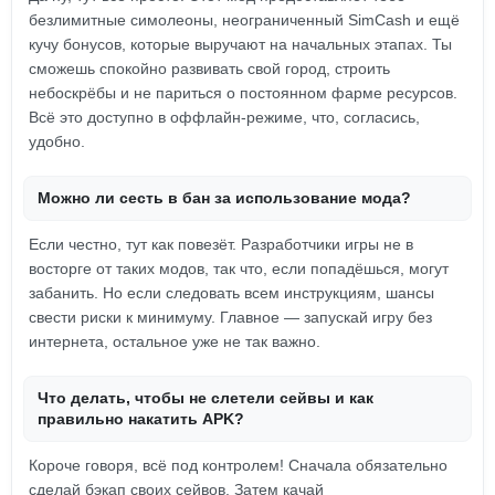
безлимитные симолеоны, неограниченный SimCash и ещё
кучу бонусов, которые выручают на начальных этапах. Ты
сможешь спокойно развивать свой город, строить
небоскрёбы и не париться о постоянном фарме ресурсов.
Всё это доступно в оффлайн-режиме, что, согласись,
удобно.
Можно ли сесть в бан за использование мода?
Если честно, тут как повезёт. Разработчики игры не в
восторге от таких модов, так что, если попадёшься, могут
забанить. Но если следовать всем инструкциям, шансы
свести риски к минимуму. Главное — запускай игру без
интернета, остальное уже не так важно.
Что делать, чтобы не слетели сейвы и как
правильно накатить APK?
Короче говоря, всё под контролем! Сначала обязательно
сделай бэкап своих сейвов. Затем качай