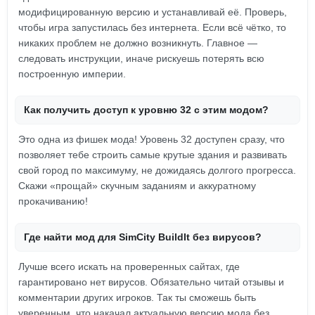
модифицированную версию и устанавливай её. Проверь,
чтобы игра запустилась без интернета. Если всё чётко, то
никаких проблем не должно возникнуть. Главное —
следовать инструкции, иначе рискуешь потерять всю
построенную империи.
Как получить доступ к уровню 32 с этим модом?
Это одна из фишек мода! Уровень 32 доступен сразу, что
позволяет тебе строить самые крутые здания и развивать
свой город по максимуму, не дожидаясь долгого прогресса.
Скажи «прощай» скучным заданиям и аккуратному
прокачиванию!
Где найти мод для SimCity BuildIt без вирусов?
Лучше всего искать на проверенных сайтах, где
гарантировано нет вирусов. Обязательно читай отзывы и
комментарии других игроков. Так ты сможешь быть
уверенным, что накачал актуальную версию мода без