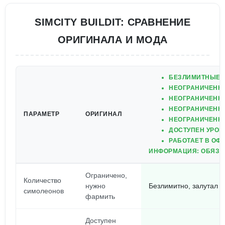
SIMCITY BUILDIT: СРАВНЕНИЕ
ОРИГИНАЛА И МОДА
БЕЗЛИМИТНЫЕ 
НЕОГРАНИЧЕНН
НЕОГРАНИЧЕНН
НЕОГРАНИЧЕНН
ПАРАМЕТР
ОРИГИНАЛ
НЕОГРАНИЧЕНН
ДОСТУПЕН УРОВ
РАБОТАЕТ В ОФ
ИНФОРМАЦИЯ: ОБЯЗАТ
Ограничено,
Количество
нужно
Безлимитно, залутал л
симолеонов
фармить
Доступен