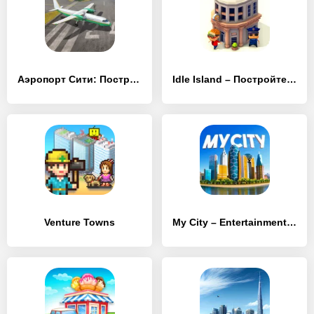
Аэропорт Сити: Построй город
Idle Island – Постройте город на своем острове!
Venture Towns
My City – Entertainment Tycoon