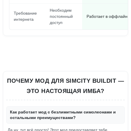
Необходим
Требование
постоянный
Работает в оффлайн-р
интернета
доступ
ПОЧЕМУ МОД ДЛЯ SIMCITY BUILDIT —
ЭТО НАСТОЯЩАЯ ИМБА?
Как работает мод с безлимитными симолеонами и
остальными преимуществами?
Да ну, тут всё просто! Этот мод предоставляет тебе