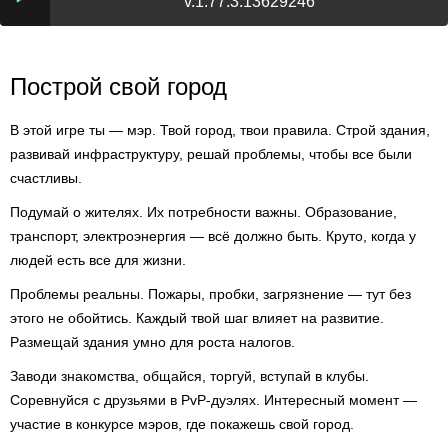
v.1.77.3.13629246
Построй свой город
В этой игре ты — мэр. Твой город, твои правила. Строй здания,
развивай инфраструктуру, решай проблемы, чтобы все были
счастливы.
Подумай о жителях. Их потребности важны. Образование,
транспорт, электроэнергия — всё должно быть. Круто, когда у
людей есть все для жизни.
Проблемы реальны. Пожары, пробки, загрязнение — тут без
этого не обойтись. Каждый твой шаг влияет на развитие.
Размещай здания умно для роста налогов.
Заводи знакомства, общайся, торгуй, вступай в клубы.
Соревнуйся с друзьями в PvP-дуэлях. Интересный момент —
участие в конкурсе мэров, где покажешь свой город.