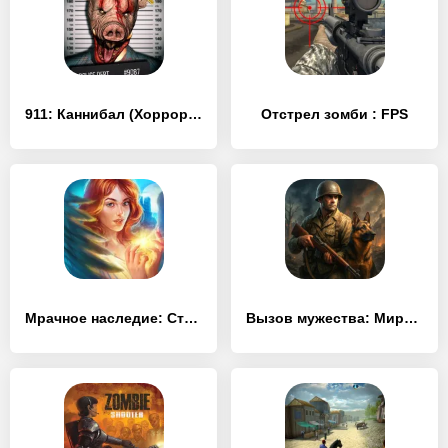
911: Каннибал (Хоррор, Ужасы)
Отстрел зомби : FPS
Мрачное наследие: Стражи надежды (Full)
Вызов мужества: Мировая война