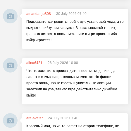
amandargp808
30 July 2026 07:40
Подскажите, как решить проблему с установкой мода, а то
выдает ошибку при загрузке. В остальном всё топчик,
графика летает, а новые механики в игре просто имба —
кайф играется!
alina6421
26 July 2026 10:00
Что-то заметил с производительностью мода, иногда
лагает в самых напряженных моментах. Но фишки
просто огонь, новые квесты и уникальные локации
залетели на ура, так что игре действительно дичайше
кайф!
ara-avatar
24 July 2026 07:40
Классный мод, но че-то лагает на старом телефоне, не