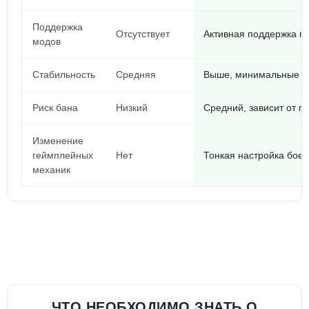
Поддержка
Отсутствует
Активная поддержка п
модов
Стабильность
Средняя
Выше, минимальные р
Риск бана
Низкий
Средний, зависит от 
Изменение
геймплейных
Нет
Тонкая настройка боев
механик
ЧТО НЕОБХОДИМО ЗНАТЬ О