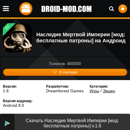
3.0
Наследие Мертвой Империи [мод:
бесплатные патроны] на Андроид
Голосов: 483000
В закладки
Версия:
Разработчик:
Категория:
1.6
Dreamforest Games
Игры
/
Экшен
Версия андроид:
Android 8.0
Скачать Наследие Мертвой Империи [мод:
бесплатные патроны] v.1.6