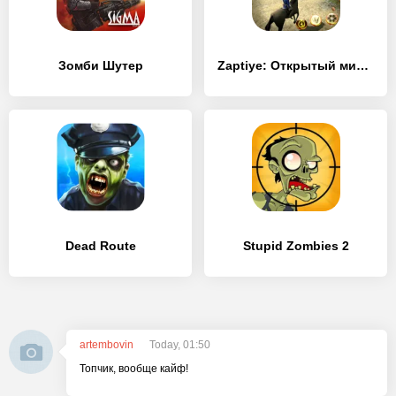
Зомби Шутер
Zaptiye: Открытый мир экшн
Dead Route
Stupid Zombies 2
artembovin
Today, 01:50
Топчик, вообще кайф!