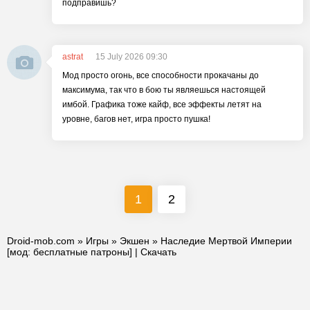
подправишь?
astrat
15 July 2026 09:30
Мод просто огонь, все способности прокачаны до
максимума, так что в бою ты являешься настоящей
имбой. Графика тоже кайф, все эффекты летят на
уровне, багов нет, игра просто пушка!
1
2
Droid-mob.com
»
Игры
»
Экшен
» Наследие Мертвой Империи
[мод: бесплатные патроны] | Скачать