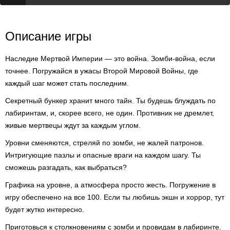
Описание игры
Наследие Мертвой Империи — это война. Зомби-война, если
точнее. Погружайся в ужасы Второй Мировой Войны, где
каждый шаг может стать последним.
Секретный бункер хранит много тайн. Ты будешь блуждать по
лабиринтам, и, скорее всего, не один. Противник не дремлет,
живые мертвецы ждут за каждым углом.
Уровни сменяются, стреляй по зомби, не жалей патронов.
Интригующие пазлы и опасные враги на каждом шагу. Ты
сможешь разгадать, как выбраться?
Графика на уровне, а атмосфера просто жесть. Погружение в
игру обеспечено на все 100. Если ты любишь экшн и хоррор, тут
будет жутко интересно.
Приготовься к столкновениям с зомби и провидам в лабиринте.