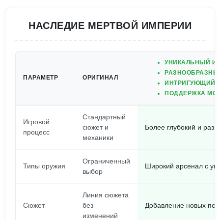
НАСЛЕДИЕ МЕРТВОЙ ИМПЕРИИ
УНИКАЛЬНЫЙ И
РАЗНООБРАЗНЫ
ПАРАМЕТР
ОРИГИНАЛ
ИНТРИГУЮЩИЙ 
ПОДДЕРЖКА МОД
Стандартный
Игровой
сюжет и
Более глубокий и раз
процесс
механики
Ограниченный
Типы оружия
Широкий арсенал с ун
выбор
Линия сюжета
Сюжет
без
Добавление новых пер
изменений