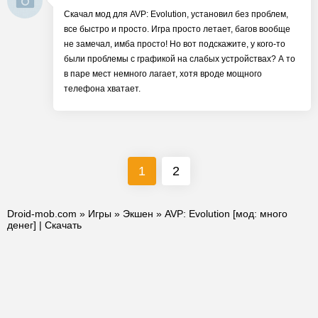
Скачал мод для AVP: Evolution, установил без проблем,
все быстро и просто. Игра просто летает, багов вообще
не замечал, имба просто! Но вот подскажите, у кого-то
были проблемы с графикой на слабых устройствах? А то
в паре мест немного лагает, хотя вроде мощного
телефона хватает.
1
2
Droid-mob.com
»
Игры
»
Экшен
» AVP: Evolution [мод: много
денег] | Скачать