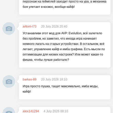
персонаж на геймплей заходит просто на ура, а механика
боя улетает в космос, вообще кайф!
artiom-l73
20 July 2026 20:40
Устанавливи этот мод для AVP: Evolution, всё залетело
без проблем, но заметил, что иногда игра начинает
немного лагать на старых устройствах. В остальном, всё
летает, управление кайф и имба графика. Есть мысли по
оптимизации для низких настроек? Или может какая-то
фишка, чтобы лучше работало?
barkas-89
20 July 2026 18:10
Игра просто пушка, тащит максимально, имба моды,
кайф!
alex141294
4 July 2026 08:10