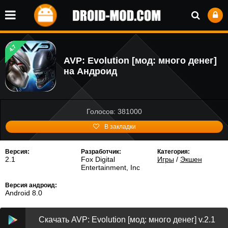
4.7
AVP: Evolution [мод: много денег]
на Андроид
Голосов: 381000
В закладки
Версия:
Разработчик:
Категория:
2.1
Fox Digital
Игры
/
Экшен
Entertainment, Inc
Версия андроид:
Android 8.0
Скачать AVP: Evolution [мод: много денег] v.2.1