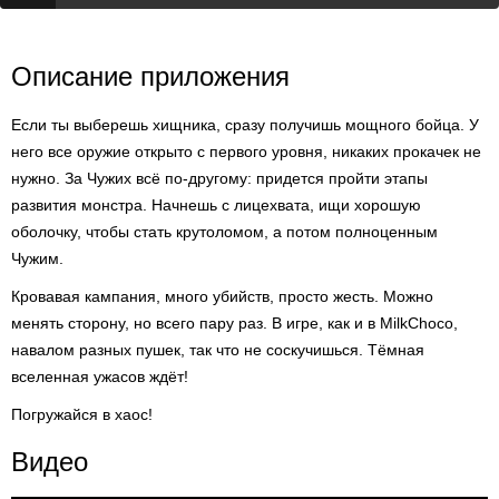
Описание приложения
Если ты выберешь хищника, сразу получишь мощного бойца. У
него все оружие открыто с первого уровня, никаких прокачек не
нужно. За Чужих всё по-другому: придется пройти этапы
развития монстра. Начнешь с лицехвата, ищи хорошую
оболочку, чтобы стать крутоломом, а потом полноценным
Чужим.
Кровавая кампания, много убийств, просто жесть. Можно
менять сторону, но всего пару раз. В игре, как и в MilkChoco,
навалом разных пушек, так что не соскучишься. Тёмная
вселенная ужасов ждёт!
Погружайся в хаос!
Видео