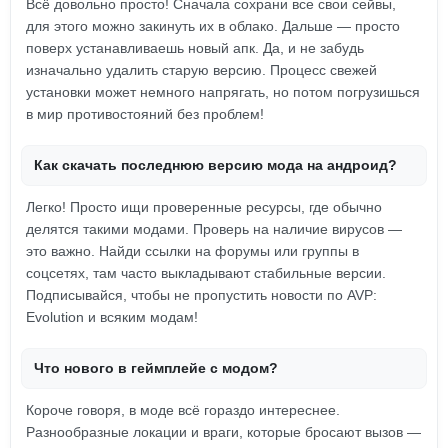
Всё довольно просто! Сначала сохрани все свои сейвы,
для этого можно закинуть их в облако. Дальше — просто
поверх устанавливаешь новый апк. Да, и не забудь
изначально удалить старую версию. Процесс свежей
установки может немного напрягать, но потом погрузишься
в мир противостояний без проблем!
Как скачать последнюю версию мода на андроид?
Легко! Просто ищи проверенные ресурсы, где обычно
делятся такими модами. Проверь на наличие вирусов —
это важно. Найди ссылки на форумы или группы в
соцсетях, там часто выкладывают стабильные версии.
Подписывайся, чтобы не пропустить новости по AVP:
Evolution и всяким модам!
Что нового в геймплейе с модом?
Короче говоря, в моде всё гораздо интереснее.
Разнообразные локации и враги, которые бросают вызов —