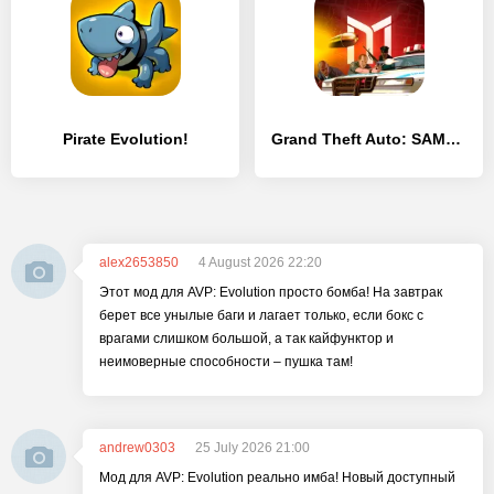
Pirate Evolution!
Grand Theft Auto: SAMP от Mordor RP
alex2653850
4 August 2026 22:20
Этот мод для AVP: Evolution просто бомба! На завтрак
берет все унылые баги и лагает только, если бокс с
врагами слишком большой, а так кайфунктор и
неимоверные способности – пушка там!
andrew0303
25 July 2026 21:00
Мод для AVP: Evolution реально имба! Новый доступный