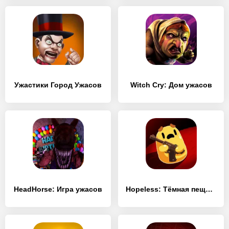
Ужастики Город Ужасов
Witch Cry: Дом ужасов
HeadHorse: Игра ужасов
Hopeless: Тёмная пещера