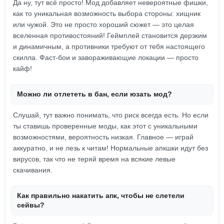
Да ну, тут всё просто! Мод добавляет невероятные фишки,
как то уникальная возможность выбора стороны: хищник
или чужой. Это не просто хороший сюжет — это целая
вселенная противостояний! Геймплей становится дерзким
и динамичным, а противники требуют от тебя настоящего
скилла. Фаст-бои и завораживающие локации — просто
кайф!
Можно ли отлететь в бан, если юзать мод?
Слушай, тут важно понимать, что риск всегда есть. Но если
ты ставишь проверенные моды, как этот с уникальными
возможностями, вероятность низкая. Главное — играй
аккуратно, и не лезь к читам! Нормальные апкшки идут без
вирусов, так что не теряй время на всякие левые
скачивания.
Как правильно накатить апк, чтобы не слетели
сейвы?