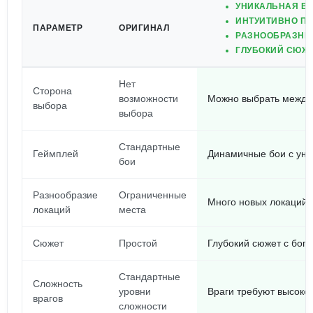
УНИКАЛЬНАЯ В
ИНТУИТИВНО П
ПАРАМЕТР
ОРИГИНАЛ
РАЗНООБРАЗНЫЕ
ГЛУБОКИЙ СЮЖЕ
Нет
Сторона
возможности
Можно выбрать между
выбора
выбора
Стандартные
Геймплей
Динамичные бои с ун
бои
Разнообразие
Ограниченные
Много новых локаций,
локаций
места
Сюжет
Простой
Глубокий сюжет с бог
Стандартные
Сложность
уровни
Враги требуют высоко
врагов
сложности