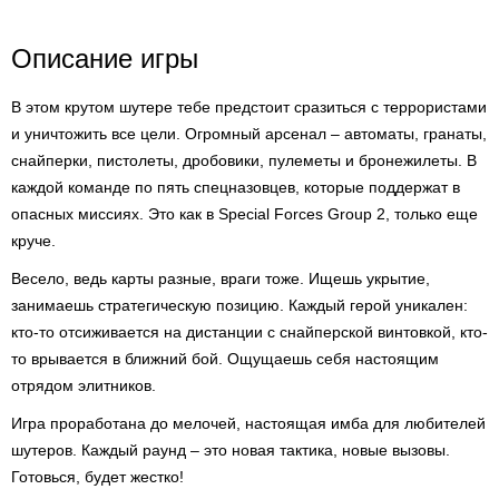
Описание игры
В этом крутом шутере тебе предстоит сразиться с террористами
и уничтожить все цели. Огромный арсенал – автоматы, гранаты,
снайперки, пистолеты, дробовики, пулеметы и бронежилеты. В
каждой команде по пять спецназовцев, которые поддержат в
опасных миссиях. Это как в Special Forces Group 2, только еще
круче.
Весело, ведь карты разные, враги тоже. Ищешь укрытие,
занимаешь стратегическую позицию. Каждый герой уникален:
кто-то отсиживается на дистанции с снайперской винтовкой, кто-
то врывается в ближний бой. Ощущаешь себя настоящим
отрядом элитников.
Игра проработана до мелочей, настоящая имба для любителей
шутеров. Каждый раунд – это новая тактика, новые вызовы.
Готовься, будет жестко!