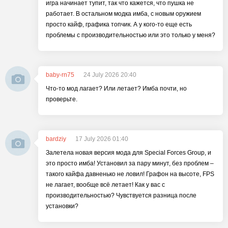
игра начинает тупит, так что кажется, что пушка не
работает. В остальном модка имба, с новым оружием
просто кайф, графика топчик. А у кого-то еще есть
проблемы с производительностью или это только у меня?
baby-rn75
24 July 2026 20:40
Что-то мод лагает? Или летает? Имба почти, но
проверьте.
bardziy
17 July 2026 01:40
Залетела новая версия мода для Special Forces Group, и
это просто имба! Установил за пару минут, без проблем –
такого кайфа давненько не ловил! Графон на высоте, FPS
не лагает, вообще всё летает! Как у вас с
производительностью? Чувствуется разница после
установки?