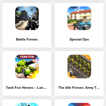
Battle Forces
Special Ops
Tank Fun Heroes – Land Forces War
The Idle Forces: Army Tycoon