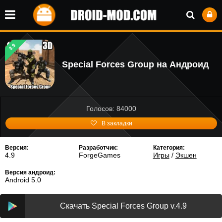
3.9
Special Forces Group на Андроид
Голосов: 84000
В закладки
Версия:
Разработчик:
Категория:
4.9
ForgeGames
Игры
/
Экшен
Версия андроид:
Android 5.0
Скачать Special Forces Group v.4.9