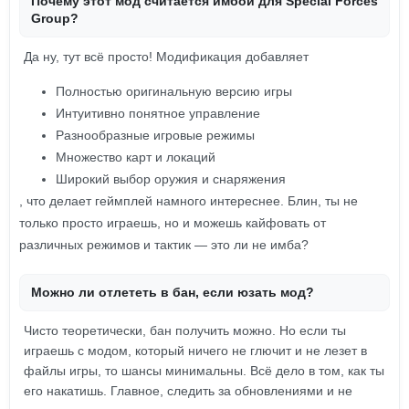
Почему этот мод считается имбой для Special Forces
Group?
Да ну, тут всё просто! Модификация добавляет
Полностью оригинальную версию игры
Интуитивно понятное управление
Разнообразные игровые режимы
Множество карт и локаций
Широкий выбор оружия и снаряжения
, что делает геймплей намного интереснее. Блин, ты не
только просто играешь, но и можешь кайфовать от
различных режимов и тактик — это ли не имба?
Можно ли отлететь в бан, если юзать мод?
Чисто теоретически, бан получить можно. Но если ты
играешь с модом, который ничего не глючит и не лезет в
файлы игры, то шансы минимальны. Всё дело в том, как ты
его накатишь. Главное, следить за обновлениями и не