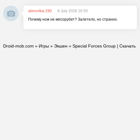
aleno4ka-290
8 July 2026 16:50
Почему нож не мясорубит? Залетело, но странно.
Droid-mob.com
»
Игры
»
Экшен
» Special Forces Group | Скачать