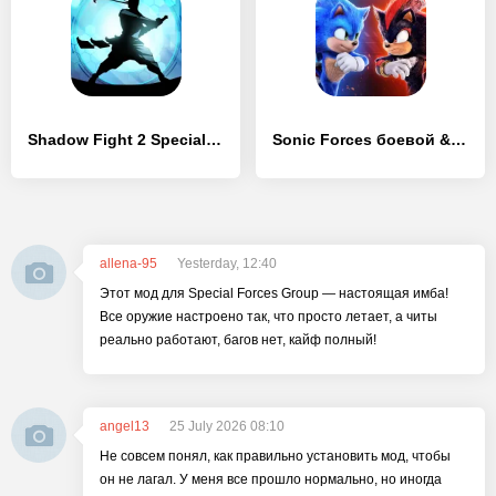
Shadow Fight 2 Special Edition
Sonic Forces боевой & бег игры
allena-95
Yesterday, 12:40
Этот мод для Special Forces Group — настоящая имба!
Все оружие настроено так, что просто летает, а читы
реально работают, багов нет, кайф полный!
angel13
25 July 2026 08:10
Не совсем понял, как правильно установить мод, чтобы
он не лагал. У меня все прошло нормально, но иногда