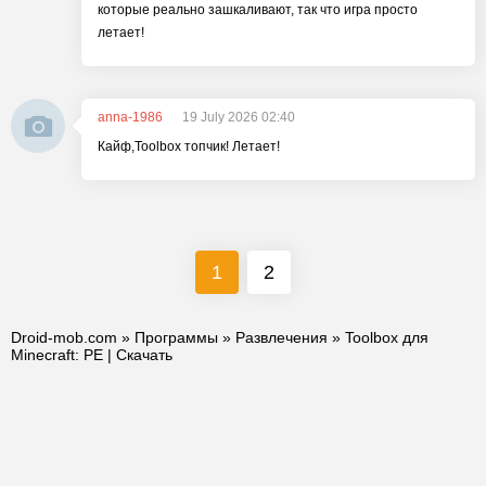
которые реально зашкаливают, так что игра просто
летает!
anna-1986
19 July 2026 02:40
Кайф,Toolbox топчик! Летает!
1
2
Droid-mob.com
»
Программы
»
Развлечения
» Toolbox для
Minecraft: PE | Скачать