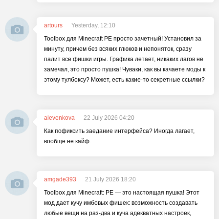
artours
Yesterday, 12:10
Toolbox для Minecraft PE просто зачетный! Установил за
минуту, причем без всяких глюков и непоняток, сразу
палит все фишки игры. Графика летает, никаких лагов не
замечал, это просто пушка! Чуваки, как вы качаете моды к
этому тулбоксу? Может, есть какие-то секретные ссылки?
alevenkova
22 July 2026 04:20
Как пофиксить заедание интерфейса? Иногда лагает,
вообще не кайф.
amgade393
21 July 2026 18:20
Toolbox для Minecraft: PE — это настоящая пушка! Этот
мод дает кучу имбовых фишек: возможность создавать
любые вещи на раз-два и куча адекватных настроек,