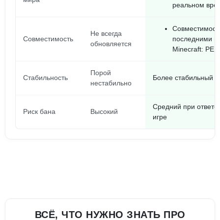
реальном вре
Совместимост
Не всегда
Совместимость
последними в
обновляется
Minecraft: PE.
Порой
Стабильность
Более стабильный о
нестабильно
Средний при ответс
Риск бана
Высокий
игре
ВСЁ, ЧТО НУЖНО ЗНАТЬ ПРО