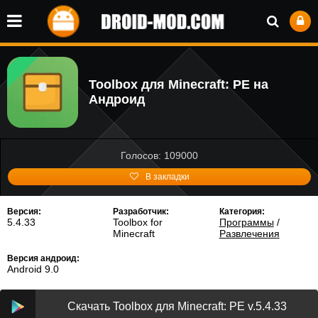
Toolbox для Minecraft: PE на
Андроид
Голосов: 109000
В закладки
Версия:
Разработчик:
Категория:
5.4.33
Toolbox for
Программы
/
Minecraft
Развлечения
Версия андроид:
Android 9.0
Скачать Toolbox для Minecraft: PE v.5.4.33