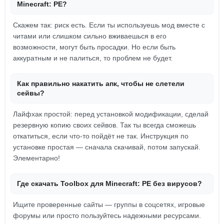
Minecraft: PE?
Скажем так: риск есть. Если ты используешь мод вместе с
читами или слишком сильно вживаешься в его
возможности, могут быть просадки. Но если быть
аккуратным и не палиться, то проблем не будет.
Как правильно накатить апк, чтобы не слетели
сейвы?
Лайфхак простой: перед установкой модификации, сделай
резервную копию своих сейвов. Так ты всегда сможешь
откатиться, если что-то пойдёт не так. Инструкция по
установке простая — сначала скачивай, потом запускай.
Элементарно!
Где скачать Toolbox для Minecraft: PE без вирусов?
Ищите проверенные сайты — группы в соцсетях, игровые
форумы или просто пользуйтесь надежными ресурсами.