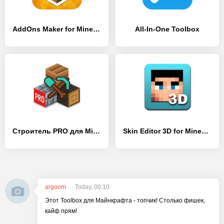
AddOns Maker for Minecraft PE
All-In-One Toolbox
Строитель PRO для Minecraft PE
Skin Editor 3D for Minecraft
argoom
Today, 00:10
Этот Toolbox для Майнкрафта - топчик! Столько фишек,
кайф прям!