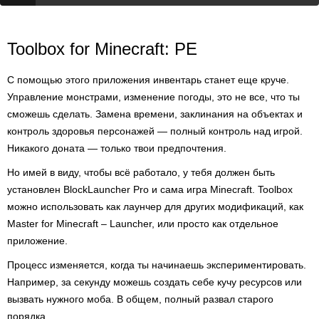
Toolbox for Minecraft: PE
С помощью этого приложения инвентарь станет еще круче.
Управление монстрами, изменение погоды, это не все, что ты
сможешь сделать. Замена времени, заклинания на объектах и
контроль здоровья персонажей — полный контроль над игрой.
Никакого доната — только твои предпочтения.
Но имей в виду, чтобы всё работало, у тебя должен быть
установлен BlockLauncher Pro и сама игра Minecraft. Toolbox
можно использовать как лаунчер для других модификаций, как
Master for Minecraft – Launcher, или просто как отдельное
приложение.
Процесс изменяется, когда ты начинаешь экспериментировать.
Например, за секунду можешь создать себе кучу ресурсов или
вызвать нужного моба. В общем, полный развал старого
порядка.