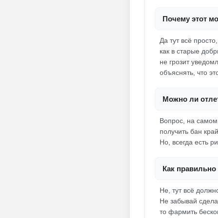
Почему этот мо
Да тут всё просто
как в старые добр
не грозит уведомл
объяснять, что эт
Можно ли отлет
Вопрос, на самом
получить бан край
Но, всегда есть ри
Как правильно 
Не, тут всё долж
Не забывай сдела
то фармить беско