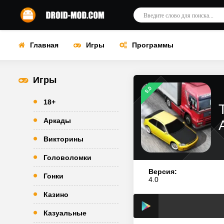
Главная
Игры
Программы
Игры
5.0
18+
Аркады
Викторины
Головоломки
Версия:
Гонки
4.0
Казино
Казуальные