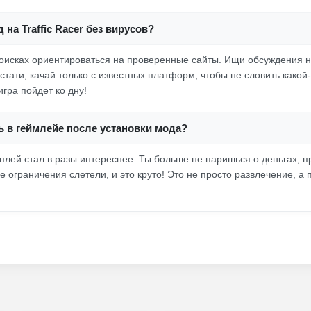
 на Traffic Racer без вирусов?
поисках ориентироваться на проверенные сайты. Ищи обсуждения 
кстати, качай только с известных платформ, чтобы не словить какой
игра пойдет ко дну!
ь в геймлейе после установки мода?
мплей стал в разы интереснее. Ты больше не паришься о деньгах, п
 ограничения слетели, и это круто! Это не просто развлечение, а 