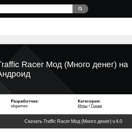
Traffic Racer Мод (Много денег) на
Андроид
Разработчик:
Категория:
skgames
Игры
/
Гонки
Скачать Traffic Racer Мод (Много денег) v.4.0