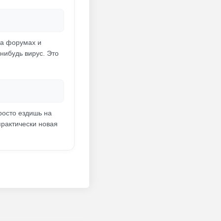
на форумах и
-нибудь вирус. Это
росто ездишь на
практически новая