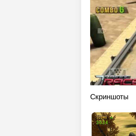
Скриншоты