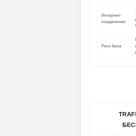
Интернет-
соединение
Риск бана
TRAF
БЕС