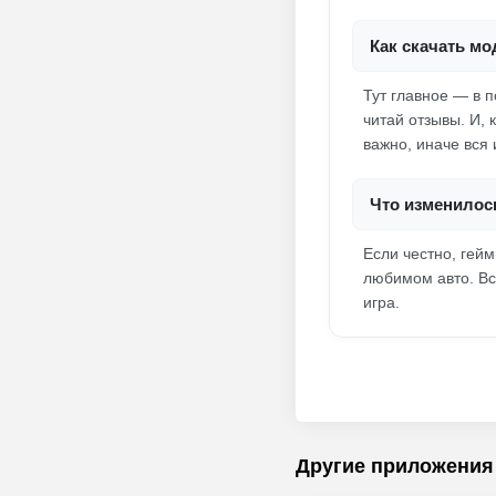
Как скачать мод
Тут главное — в 
читай отзывы. И, 
важно, иначе вся 
Что изменилос
Если честно, гей
любимом авто. Все
игра.
Другие приложения