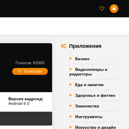
Приложения
Бизнес
Голосов: 62000
Видеоплееры и
В закладки
редакторы
Еда и напитки
Здоровье и фитнес
Версия андроид:
Android 6.0
Знакомства
Инструменты
Искусство и дизайн