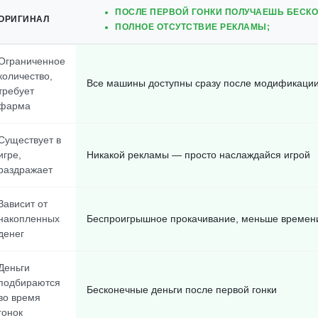
ПОСЛЕ ПЕРВОЙ ГОНКИ ПОЛУЧАЕШЬ БЕСК
ОРИГИНАЛ
ПОЛНОЕ ОТСУТСТВИЕ РЕКЛАМЫ;
Ограниченное
количество,
Все машины доступны сразу после модификаци
требует
фарма
Существует в
игре,
Никакой рекламы — просто наслаждайся игрой
раздражает
Зависит от
накопленных
Беспроигрышное прокачивание, меньше времен
денег
Деньги
подбираются
Бесконечные деньги после первой гонки
во время
гонок