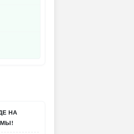
ДЕ НА
АМЫ!