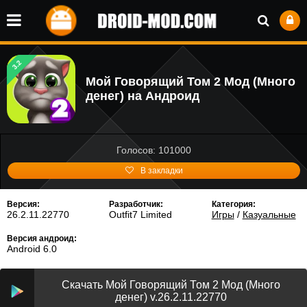
3.2
Мой Говорящий Том 2 Мод (Много
денег) на Андроид
Голосов: 101000
В закладки
Версия:
Разработчик:
Категория:
26.2.11.22770
Outfit7 Limited
Игры
/
Казуальные
Версия андроид:
Android 6.0
Скачать Мой Говорящий Том 2 Мод (Много
денег) v.26.2.11.22770