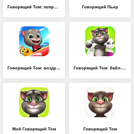
Говорящий Том: попрыгунчик
Говорящий Пьер
Говорящий Том: воздушный бег
Говорящий Том: бабл-шутер
Мой Говорящий Том
Говорящий Том