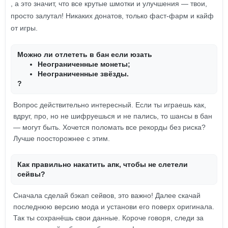
, а это значит, что все крутые шмотки и улучшения — твои,
просто залутал! Никаких донатов, только фаст-фарм и кайф
от игры.
Можно ли отлететь в бан если юзать
Неограниченные монеты;
Неограниченные звёзды.
?
Вопрос действительно интересный. Если ты играешь как,
вдруг, про, но не шифруешься и не пались, то шансы в бан
— могут быть. Хочется поломать все рекорды без риска?
Лучше поосторожнее с этим.
Как правильно накатить апк, чтобы не слетели
сейвы?
Сначала сделай бэкап сейвов, это важно! Далее скачай
последнюю версию мода и установи его поверх оригинала.
Так ты сохранёшь свои данные. Короче говоря, следи за