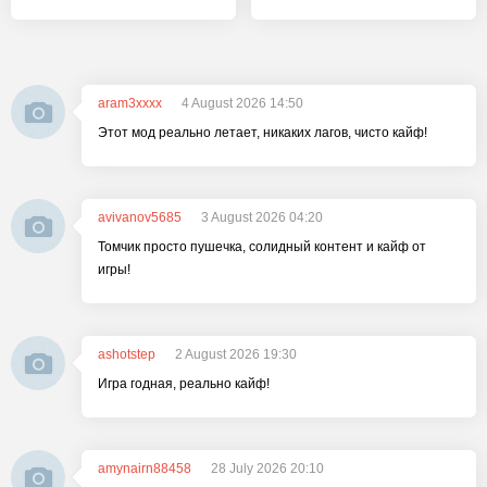
aram3xxxx
4 August 2026 14:50
Этот мод реально летает, никаких лагов, чисто кайф!
avivanov5685
3 August 2026 04:20
Томчик просто пушечка, солидный контент и кайф от
игры!
ashotstep
2 August 2026 19:30
Игра годная, реально кайф!
amynairn88458
28 July 2026 20:10