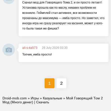
Скачал мод для Говорящего Тома 2, и он просто летает!
Установка прошла как по маслу, никаких проблем не
возникло. Геймплей стал активнее, все возможности
прокачаны до максимума — имба просто. Но заметил, что
иногда игра не сразу реагирует на касания, может у кого-
то была такая же фишка?
ali-s-ka573
28 July 2026 03:30
Топчик, имба просто!
1
2
Droid-mob.com
»
Игры
»
Казуальные
» Мой Говорящий Том 2
Мод (Много денег) | Скачать