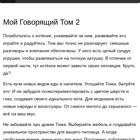
Мой Говорящий Том 2
Позаботьтесь о котёнке, ухаживайте за ним, развивайте его,
играйте и радуйтесь. Том вас точно не разочарует: смешные
разговоры и компания обеспечены. У него есть целый сундук
игрушек, чтобы развлекаться на полную катушку. В отличие от
первой части, тут котёнок может завести своих питомцев. Круто,
да?
Есть куча новых видов еды и напитков. Угощайте Тома, балуйте
его. И не забудьте поэкспериментировать с цветом шерсти и
глаз, создавая своего идеального кота. Для модников есть
новые наряды и аксессуары. От самого милого до серьезного —
всё на ваш вкус.
Не забывайте про домик Тома. Выбирайте мебель и создавайте
уникальное пространство для вашего питомца. А когда
свободное время, мини-игры вас ждут. Постоянно добавляются