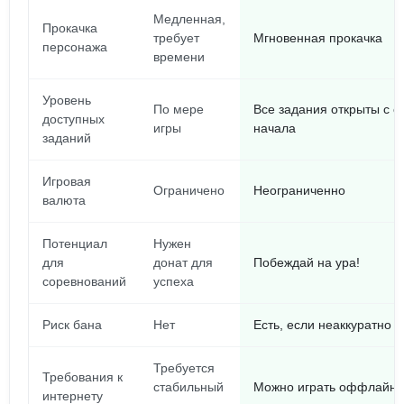
Медленная,
Прокачка
требует
Мгновенная прокачка
персонажа
времени
Уровень
По мере
Все задания открыты с с
доступных
игры
начала
заданий
Игровая
Ограничено
Неограниченно
валюта
Потенциал
Нужен
для
донат для
Побеждай на ура!
соревнований
успеха
Риск бана
Нет
Есть, если неаккуратно
Требуется
Требования к
стабильный
Можно играть оффлайн
интернету