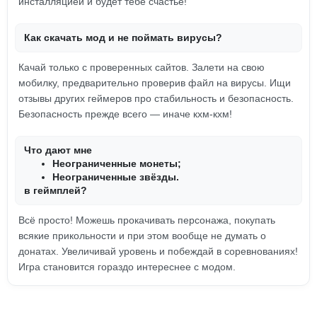
инсталляцией и будет тебе счастье!
Как скачать мод и не поймать вирусы?
Качай только с проверенных сайтов. Залети на свою
мобилку, предварительно проверив файл на вирусы. Ищи
отзывы других геймеров про стабильность и безопасность.
Безопасность прежде всего — иначе кхм-кхм!
Что дают мне
Неограниченные монеты;
Неограниченные звёзды.
в геймплей?
Всё просто! Можешь прокачивать персонажа, покупать
всякие прикольности и при этом вообще не думать о
донатах. Увеличивай уровень и побеждай в соревнованиях!
Игра становится гораздо интереснее с модом.