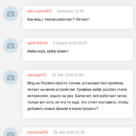
alex-raven863
Yesterday, 15:40
Как мод с тюном работает? Летает!
aprel-89500
4 August 2026 05:00
Имба игра, кайф бежит!
alysyag425
31 July 2026 10:00
Мод на Flockers просто топчик, установил без проблем,
летает на моем устройстве. Графика кайф, puzzles стали
интереснее, зашло на ура. Багов нет, всё работает четко,
только вот есть ли что-то еще, что стоит поставить, чтобы
добавить новые фишки в игров процесс?
arzutova659
26 July 2026 11:30