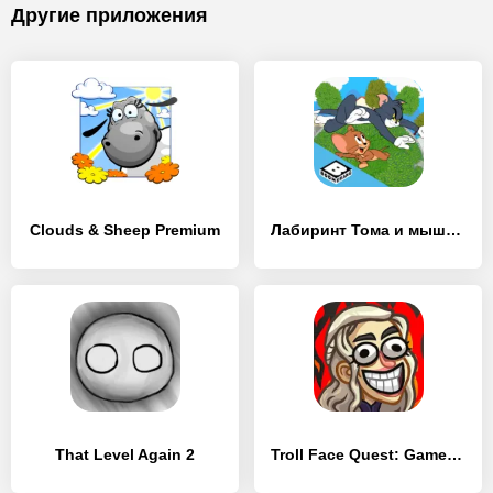
Другие приложения
Clouds & Sheep Premium
Лабиринт Тома и мышонка Джерри
That Level Again 2
Troll Face Quest: Game of Trolls