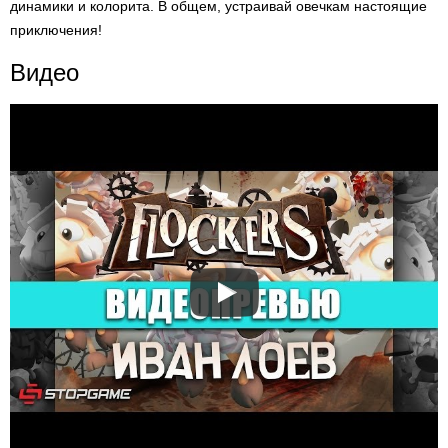
динамики и колорита. В общем, устраивай овечкам настоящие
приключения!
Видео