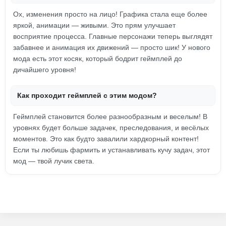
Ох, изменения просто на лицо! Графика стала еще более
яркой, анимации — живыми. Это прям улучшает
восприятие процесса. Главные персонажи теперь выглядят
забавнее и анимация их движений — просто шик! У нового
мода есть этот косяк, который бодрит геймплей до
дичайшего уровня!
Как проходит геймплей с этим модом?
Геймплей становится более разнообразным и веселым! В
уровнях будет больше задачек, преследования, и весёлых
моментов. Это как будто завалили хардкорный контент!
Если ты любишь фармить и устанавливать кучу задач, этот
мод — твой лучик света.