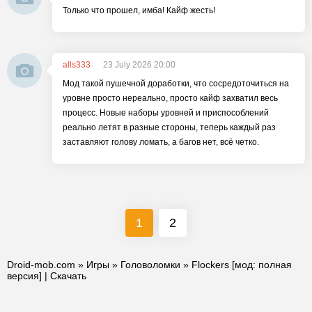
Только что прошел, имба! Кайф жесть!
alls333
23 July 2026 20:00
Мод такой пушечной доработки, что сосредоточиться на
уровне просто нереально, просто кайф захватил весь
процесс. Новые наборы уровней и приспособлений
реально летят в разные стороны, теперь каждый раз
заставляют голову ломать, а багов нет, всё четко.
1
2
Droid-mob.com
»
Игры
»
Головоломки
» Flockers [мод: полная
версия] | Скачать