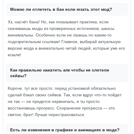
Можно ли отлететь в бан если юзать этот мод?
Хз, насчёт бана! Но, как показывает практика, если
скачиваешь моды из проверенных источников, шансы
минимальны. Особенно если не лазишь по каким-то
подозрительным ссылкам! Главное, выбирай актуальную
версию мода и внимательно читай людей, которые уже его
юзали!
Как правильно накатить апк чтобы не слетели
сейвы?
Короче, тут все просто: перед установкой обязательно
сделай бэкап своих сейвов. Так, если вдруг что-то пойдет
не так — не придется нервничать, и ты просто
восстановишь прогресс. Сохранение прогресса — это
святое, брат! Лучше перестраховаться.
Есть ли изменения в графике и анимациях в моде?