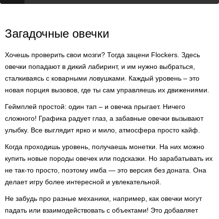
Загадочные овечки
Хочешь проверить свои мозги? Тогда зацени Flockers. Здесь
овечки попадают в дикий лабиринт, и им нужно выбраться,
сталкиваясь с коварными ловушками. Каждый уровень – это
новая порция вызовов, где ты сам управляешь их движениями.
Геймплей простой: один тап – и овечка прыгает. Ничего
сложного! Графика радует глаз, а забавные овечки вызывают
улыбку. Все выглядит ярко и мило, атмосфера просто кайф.
Когда проходишь уровень, получаешь монетки. На них можно
купить новые породы овечек или подсказки. Но зарабатывать их
не так-то просто, поэтому имба — это версия без доната. Она
делает игру более интересной и увлекательной.
Не забудь про разные механики, например, как овечки могут
падать или взаимодействовать с объектами! Это добавляет