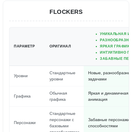
FLOCKERS
УНИКАЛЬНАЯ И
РАЗНООБРАЗНЫ
ПАРАМЕТР
ОРИГИНАЛ
ЯРКАЯ ГРАФИК
ИНТУИТИВНО П
ЗАБАВНЫЕ ПЕР
Стандартные
Новые, разнообразны
Уровни
уровни
задачами
Обычная
Яркая и динамичная 
Графика
графика
анимация
Стандартные
персонажи с
Забавные персонажи 
Персонажи
базовыми
способностями