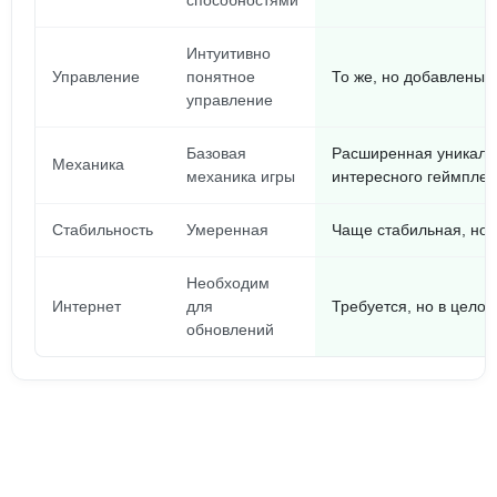
способностями
Интуитивно
Управление
понятное
То же, но добавлены 
управление
Базовая
Расширенная уникаль
Механика
механика игры
интересного геймплея
Стабильность
Умеренная
Чаще стабильная, но 
Необходим
Интернет
для
Требуется, но в цело
обновлений