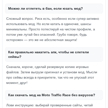
Можно ли отлететь в бан, если юзать мод?
Сложный вопрос. Риск есть, особенно если супер-активно
использовать мод. Но если катать в одиночке, шансы
минимальны. Просто потестируй на чистом профиле, а
потом уже лутай без опасений. Грубо говоря, будь
осторожен — это же не абсолютная защита!
Как правильно накатить апк, чтобы не слетели
сейвы?
Сначала, короче, сделай резервную копию игровых
файлов. Затем выгрузи оригинал и установи мод. Мысли
про сейвы всегда в приоритете, так что не упускай этот
момент, друг!
Как скачать мод на Moto Traffic Race без вирусов?
Лови инструкцию: выбирай проверенные сайты, читай