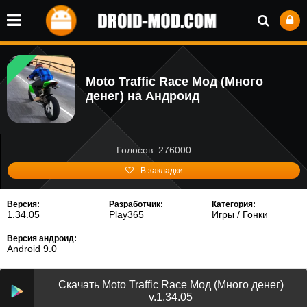
Moto Traffic Race Мод (Много
денег) на Андроид
Голосов: 276000
В закладки
Версия:
Разработчик:
Категория:
1.34.05
Play365
Игры
/
Гонки
Версия андроид:
Android 9.0
Скачать Moto Traffic Race Мод (Много денег)
v.1.34.05