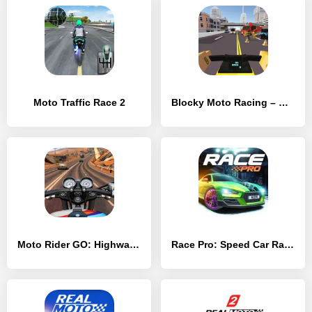
Moto Traffic Race 2
Blocky Moto Racing – мотоцикл симулятор
Moto Rider GO: Highway Traffic
Race Pro: Speed Car Racer in Traffic