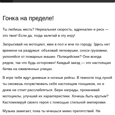
Гонка на пределе!
Ты любишь жесть? Нереальная скорость, адреналин и риск —
это твое! Если да, тогда залетай в эту игру!
Запрыгивай на мотоцикл, жми в пол и мчи по городу. Здесь нет
времени на раздумья: объезжай легковушки, сноси грузовики,
уклоняйся от пожарных машин. Полицейские? Они всегда
рядом, так что будь осторожен! Каждый заезд — это настоящая
битва на оживленных улицах.
В игре тебя ждут дневные и ночные рейсы. В темноте под луной
ты сможешь почувствовать себя настоящим гонщиком, но и
днем не стоит расслабляться. Бери награды, прокачивай
мотоциклы, улучшай их характеристики. Хочешь быть крутым?
Кастомизируй своего героя с помощью стильной экипировки.
Музыка зажигает, пока ты мчишься мимо препятствий. Не