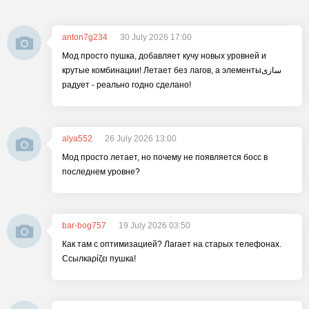
anton7g234
30 July 2026 17:00
Мод просто пушка, добавляет кучу новых уровней и
крутые комбинации! Летает без лагов, а элементыسازی
радует - реально годно сделано!
alya552
26 July 2026 13:00
Мод просто летает, но почему не появляется босс в
последнем уровне?
bar-bog757
19 July 2026 03:50
Как там с оптимизацией? Лагает на старых телефонах.
Ссылкаρίζει пушка!