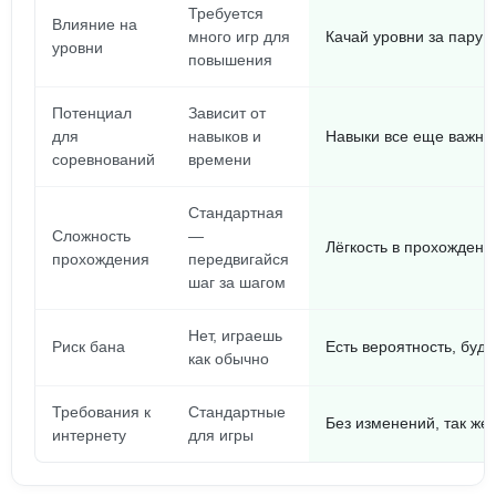
Требуется
Влияние на
много игр для
Качай уровни за пару к
уровни
повышения
Потенциал
Зависит от
для
навыков и
Навыки все еще важны,
соревнований
времени
Стандартная
Сложность
—
Лёгкость в прохождени
прохождения
передвигайся
шаг за шагом
Нет, играешь
Риск бана
Есть вероятность, буд
как обычно
Требования к
Стандартные
Без изменений, так же
интернету
для игры