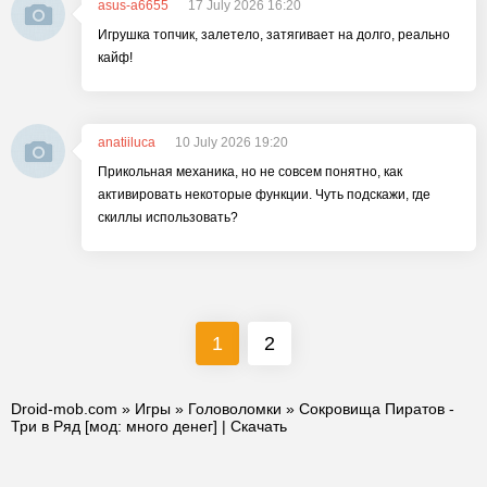
asus-a6655
17 July 2026 16:20
Игрушка топчик, залетело, затягивает на долго, реально
кайф!
anatiiluca
10 July 2026 19:20
Прикольная механика, но не совсем понятно, как
активировать некоторые функции. Чуть подскажи, где
скиллы использовать?
1
2
Droid-mob.com
»
Игры
»
Головоломки
» Сокровища Пиратов -
Три в Ряд [мод: много денег] | Скачать