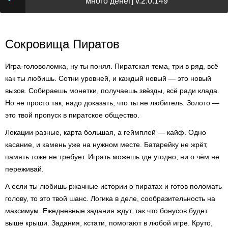
много денег] v.2.0.149
Сокровища Пиратов
Игра-головоломка, ну ты понял. Пиратская тема, три в ряд, всё
как ты любишь. Сотни уровней, и каждый новый — это новый
вызов. Собираешь монетки, получаешь звёзды, всё ради клада.
Но не просто так, надо доказать, что ты не любитель. Золото —
это твой пропуск в пиратское общество.
Локации разные, карта большая, а геймплей — кайф. Одно
касание, и камень уже на нужном месте. Батарейку не жрёт,
память тоже не требует. Играть можешь где угодно, ни о чём не
переживай.
А если ты любишь ржачные истории о пиратах и готов поломать
голову, то это твой шанс. Логика в деле, сообразительность на
максимум. Ежедневные задания ждут, так что бонусов будет
выше крыши. Задания, кстати, помогают в любой игре. Круто,