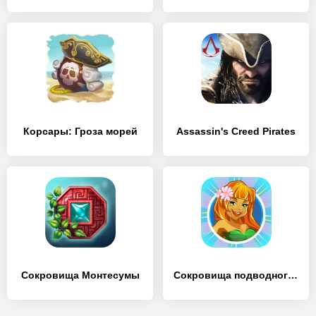
Корсары: Гроза морей
Assassin's Creed Pirates
Сокровища Монтесумы
Сокровища подводного мира