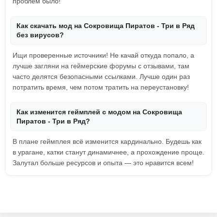
проблем было!
Как скачать мод на Сокровища Пиратов - Три в Ряд
без вирусов?
Ищи проверенные источники! Не качай откуда попало, а
лучше загляни на геймерские форумы с отзывами, там
часто делятся безопасными ссылками. Лучше один раз
потратить время, чем потом тратить на переустановку!
Как изменится геймплей с модом на Сокровища
Пиратов - Три в Ряд?
В плане геймплея всё изменится кардинально. Будешь как
в урагане, катки станут динамичнее, а прохождение проще.
Залутал больше ресурсов и опыта — это нравится всем!