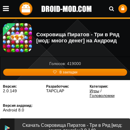
3.3
Сокровища Пиратов - Три в Ряд
[мод: много денег] на Андроид
Голосов: 419000
В закладки
Версия:
Разработчик:
Категория:
2.0.149
TAPCLAP
Игры
/
Головоломки
Версия андроид:
Android 8.0
Скачать Сокровища Пиратов - Три в Ряд [мод: