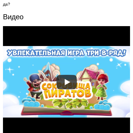
да?
Видео