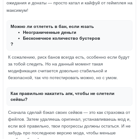
ожидания и донаты — просто катал и кайфуй от геймплея на
максимум!
Можно ли отлететь в бан, если юзать
Неограниченные деньги
Бесконечное количество бустеров
?
К сожалению, риск банов всегда есть, особенно если будут
за тобой следить. Но на данный момент такая
модификация считается довольно стабильной и
безопасной, так что потестировать можно, но с умом.
Как правильно накатить апк, чтобы не слетели
сейвы?
Сначала сделай бэкап своих сейвов — это как страховка от
фейлов. Затем удаляешь оригинал, устанавливаешь мод и,
если всё правильно, твои прогрессы должны остаться. И не
забудь про последнюю версию мода, чтобы меньше