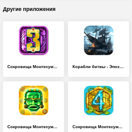
Другие приложения
Сокровища Монтесумы 3
Корабли битвы - Эпоха пиратов
Сокровища Монтесумы 2
Сокровища Монтесумы 4