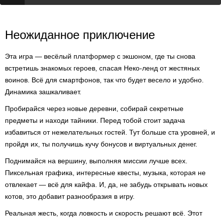
Неожиданное приключение
Эта игра — весёлый платформер с экшоном, где ты снова
встретишь знакомых героев, спасая Неко-ленд от жестяных
воинов. Всё для смартфонов, так что будет весело и удобно.
Динамика зашкаливает.
Пробирайся через новые деревни, собирай секретные
предметы и находи тайники. Перед тобой стоит задача
избавиться от нежелательных гостей. Тут больше ста уровней, и
пройдя их, ты получишь кучу бонусов и виртуальных денег.
Поднимайся на вершину, выполняя миссии лучше всех.
Пиксельная графика, интересные квесты, музыка, которая не
отвлекает — всё для кайфа. И, да, не забудь открывать новых
котов, это добавит разнообразия в игру.
Реальная жесть, когда ловкость и скорость решают всё. Этот