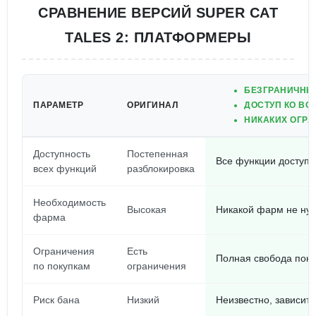
СРАВНЕНИЕ ВЕРСИЙ SUPER CAT
TALES 2: ПЛАТФОРМЕРЫ
БЕЗГРАНИЧНЫЕ
ПАРАМЕТР
ОРИГИНАЛ
ДОСТУП КО ВС
НИКАКИХ ОГРА
Доступность
Постепенная
Все функции доступн
всех функций
разблокировка
Необходимость
Высокая
Никакой фарм не ну
фарма
Ограничения
Есть
Полная свобода поку
по покупкам
ограничения
Риск бана
Низкий
Неизвестно, зависит 