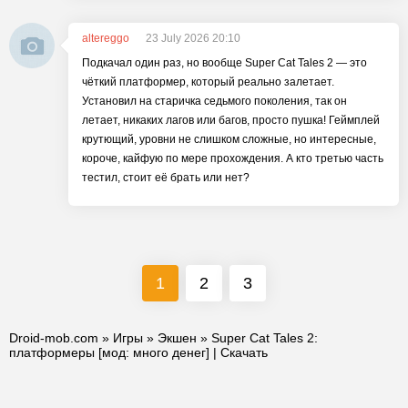
altereggo
23 July 2026 20:10
Подкачал один раз, но вообще Super Cat Tales 2 — это
чёткий платформер, который реально залетает.
Установил на старичка седьмого поколения, так он
летает, никаких лагов или багов, просто пушка! Геймплей
крутющий, уровни не слишком сложные, но интересные,
короче, кайфую по мере прохождения. А кто третью часть
тестил, стоит её брать или нет?
1
2
3
Droid-mob.com
»
Игры
»
Экшен
» Super Cat Tales 2:
платформеры [мод: много денег] | Скачать