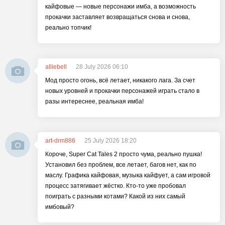
кайфовые — новые персонажи имба, а возможность
прокачки заставляет возвращаться снова и снова,
реально топчик!
alliebell
28 July 2026 06:10
Мод просто огонь, всё летает, никакого лагa. За счет
новых уровней и прокачки персонажей играть стало в
разы интереснее, реальная имба!
art-drm886
25 July 2026 18:20
Короче, Super Cat Tales 2 просто чума, реально пушка!
Установил без проблем, все летает, багов нет, как по
маслу. Графика кайфовая, музыка кайфует, а сам игровой
процесс затягивает жёстко. Кто-то уже пробовал
поиграть с разными котами? Какой из них самый
имбовый?