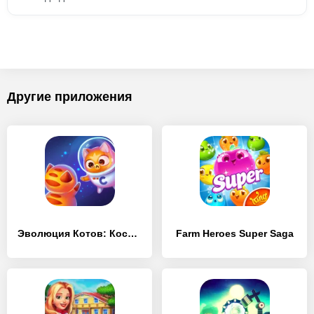
Другие приложения
Эволюция Котов: Космос – Котики в новой галактике
Farm Heroes Super Saga