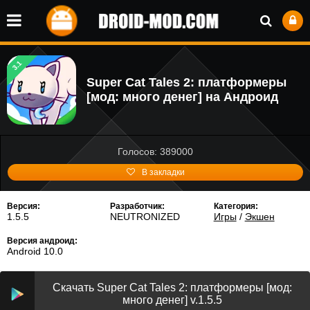
3.1
Super Cat Tales 2: платформеры
[мод: много денег] на Андроид
Голосов: 389000
В закладки
Версия:
Разработчик:
Категория:
1.5.5
NEUTRONIZED
Игры
/
Экшен
Версия андроид:
Android 10.0
Скачать Super Cat Tales 2: платформеры [мод:
много денег] v.1.5.5