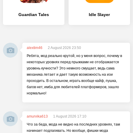
Guardian Tales
Idle Slayer
alextim46
2 August 2026 23:50
Ребята, мод реально крутой, но у меня вопрос, почему в
некоторых уровнях перед прыжками не отображается
уровень кучности? Это немного смущает, ведь сама
механика летает и дает такую возможность на изи
проходить. В остальном, играть вообще кайф, пушка,
багов нет, имба для любителей платформеров, зашло
нормально!
amurvika613
1 August 2026 17:10
Что за беда, мода не видно на последних уровнях, там
начинает подлагивать. Но вообще, фишки мода