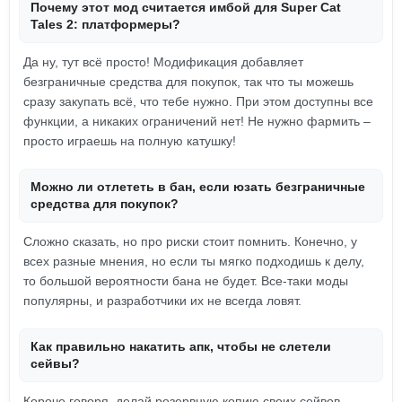
Почему этот мод считается имбой для Super Cat
Tales 2: платформеры?
Да ну, тут всё просто! Модификация добавляет
безграничные средства для покупок, так что ты можешь
сразу закупать всё, что тебе нужно. При этом доступны все
функции, а никаких ограничений нет! Не нужно фармить –
просто играешь на полную катушку!
Можно ли отлететь в бан, если юзать безграничные
средства для покупок?
Сложно сказать, но про риски стоит помнить. Конечно, у
всех разные мнения, но если ты мягко подходишь к делу,
то большой вероятности бана не будет. Все-таки моды
популярны, и разработчики их не всегда ловят.
Как правильно накатить апк, чтобы не слетели
сейвы?
Короче говоря, делай резервную копию своих сейвов.