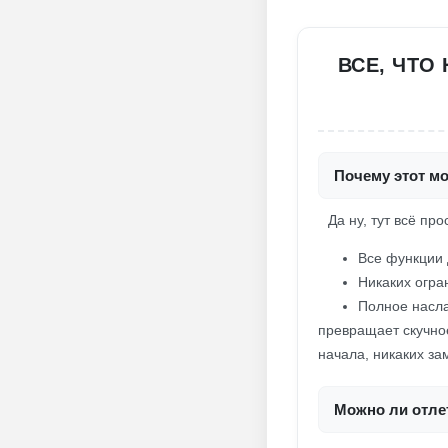
ВСЕ, ЧТО
Почему этот мо
Да ну, тут всё про
Все функции 
Никаких огра
Полное насла
превращает скучно
начала, никаких з
Можно ли отлет