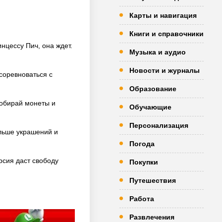
Карты и навигация
Книги и справочники
нцессу Пич, она ждет.
Музыка и аудио
Новости и журналы
соревноваться с
Образование
собирай монеты и
Обучающие
Персонализация
ольше украшений и
Погода
рсия даст свободу
Покупки
Путешествия
Работа
Развлечения