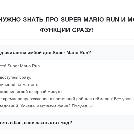
 НУЖНО ЗНАТЬ ПРО SUPER MARIO RUN И М
ФУНКЦИИ СРАЗУ!
д считается имбой для Super Mario Run?
сто! Super Mario Run
доступны сразу.
ничений на контент.
ждение игрой с первой минуты.
е времяпрепровождение в настоящий рай для геймеров! Все уровн
амедлений. Хочешь максимум фана? Получишь!
еть в бан, если юзать этот мод?