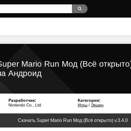
Super Mario Run Мод (Всё открыто
на Андроид
Разработчик:
Категория:
Nintendo Co., Ltd.
Игры
/
Экшен
Скачать Super Mario Run Мод (Всё открыто) v.3.4.0