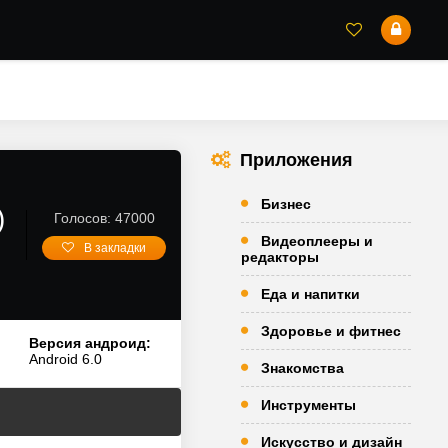
Приложения
Бизнес
)
Голосов: 47000
Видеоплееры и
В закладки
редакторы
Еда и напитки
Здоровье и фитнес
Версия андроид:
Android 6.0
Знакомства
Инструменты
Искусство и дизайн