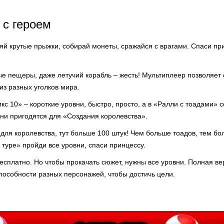
 с героем
й крутые прыжки, собирай монеты, сражайся с врагами. Спаси при
ые пещеры, даже летучий корабль – жесть! Мультиплеер позволяет 
из разных уголков мира.
с 10» – короткие уровни, быстро, просто, а в «Ралли с тоадами» 
Они пригодятся для «Создания королевства».
для королевства, тут больше 100 штук! Чем больше тоадов, тем б
туре» пройди все уровни, спаси принцессу.
есплатно. Но чтобы прокачать сюжет, нужны все уровни. Полная ве
пособности разных персонажей, чтобы достичь цели.