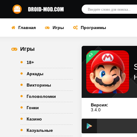
Главная
Игры
Программы
Игры
4.5
18+
Аркады
Викторины
Головоломки
Версия:
Гонки
3.4.0
Казино
Казуальные