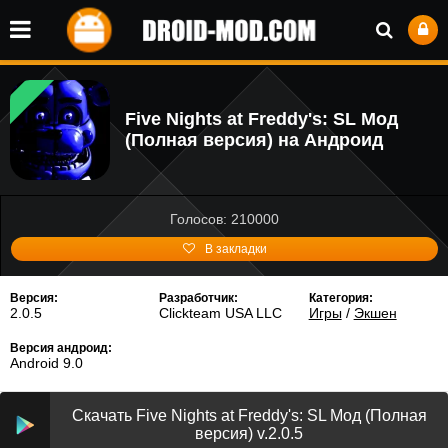
Five Nights at Freddy's: SL Мод
(Полная версия) на Андроид
Голосов: 210000
В закладки
Версия:
Разработчик:
Категория:
2.0.5
Clickteam USA LLC
Игры
/
Экшен
Версия андроид:
Android 9.0
Скачать Five Nights at Freddy's: SL Мод (Полная
версия) v.2.0.5