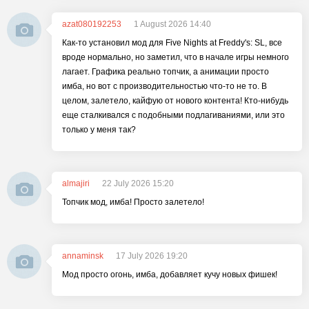
azat080192253
1 August 2026 14:40
Как-то установил мод для Five Nights at Freddy's: SL, все
вроде нормально, но заметил, что в начале игры немного
лагает. Графика реально топчик, а анимации просто
имба, но вот с производительностью что-то не то. В
целом, залетело, кайфую от нового контента! Кто-нибудь
еще сталкивался с подобными подлагиваниями, или это
только у меня так?
almajiri
22 July 2026 15:20
Топчик мод, имба! Просто залетело!
annaminsk
17 July 2026 19:20
Мод просто огонь, имба, добавляет кучу новых фишек!