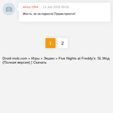
alexa-1994
13 July 2026 09:00
Жесть, че за годнота! Пушка просто!
1
2
Droid-mob.com
»
Игры
»
Экшен
» Five Nights at Freddy's: SL Мод
(Полная версия) | Скачать