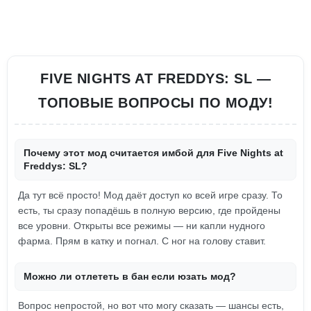
FIVE NIGHTS AT FREDDYS: SL —
ТОПОВЫЕ ВОПРОСЫ ПО МОДУ!
Почему этот мод считается имбой для Five Nights at
Freddys: SL?
Да тут всё просто! Мод даёт доступ ко всей игре сразу. То
есть, ты сразу попадёшь в полную версию, где пройдены
все уровни. Открыты все режимы — ни капли нудного
фарма. Прям в катку и погнал. С ног на голову ставит.
Можно ли отлететь в бан если юзать мод?
Вопрос непростой, но вот что могу сказать — шансы есть,