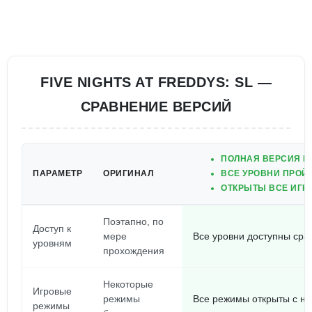
FIVE NIGHTS AT FREDDYS: SL —
СРАВНЕНИЕ ВЕРСИЙ
ПОЛНАЯ ВЕРСИЯ И
ПАРАМЕТР
ОРИГИНАЛ
ВСЕ УРОВНИ ПРОЙ
ОТКРЫТЫ ВСЕ ИГР
Поэтапно, по
Доступ к
мере
Все уровни доступны сра
уровням
прохождения
Некоторые
Игровые
режимы
Все режимы открыты с н
режимы