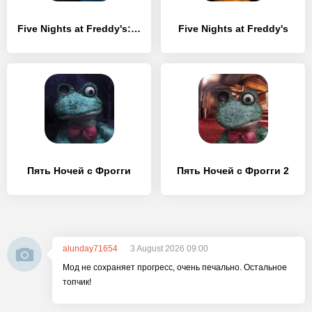
Five Nights at Freddy's: HW
Five Nights at Freddy's
Пять Ночей с Фрогги
Пять Ночей с Фрогги 2
alunday71654
3 August 2026 09:00
Мод не сохраняет прогресс, очень печально. Остальное
топчик!