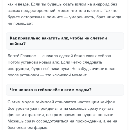
как и везде. Если ты будешь юзать взлом на андроид без
всяких предостережений, может что-то и влететь. Так что
будьте осторожны и помните — умеренность, брат, никогда
не помешает.
Как правильно накатить апк, чтобы не слетели
сейвы?
Легко! Главное — сначала сделай бэкап своих сейвов.
Потом установи новый апк. Если чётко следовать
инструкции, будет всё чики-пуки. Не забудь очистить кэш
после установки — это ключевой момент!
Что нового в геймплейе с этим модом?
С этим модом геймплей становится настоящим кайфом.
Все уровни уже пройдены, и ты сможешь сразу изучать
фишки и стратегии, не тратя время на нудные попытки.
Можешь сразу сосредоточиться на прохождении, а не на
бесполезном фарме.