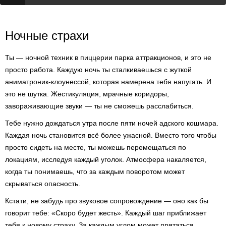
Ночные страхи
Ты — ночной техник в пиццерии парка аттракционов, и это не
просто работа. Каждую ночь ты сталкиваешься с жуткой
аниматроник-клоунессой, которая намерена тебя напугать. И
это не шутка. Жестикуляция, мрачные коридоры,
завораживающие звуки — ты не сможешь расслабиться.
Тебе нужно дождаться утра после пяти ночей адского кошмара.
Каждая ночь становится всё более ужасной. Вместо того чтобы
просто сидеть на месте, ты можешь перемещаться по
локациям, исследуя каждый уголок. Атмосфера накаляется,
когда ты понимаешь, что за каждым поворотом может
скрываться опасность.
Кстати, не забудь про звуковое сопровождение — оно как бы
говорит тебе: «Скоро будет жесть». Каждый шаг приближает
тебя к новому страху. За каждым углом может прятаться