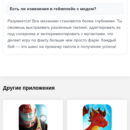
Есть ли изменения в геймплейе с модом?
Разумеется! Все механики становятся более глубокими. Ты
сможешь выстраивать различные тактики, адаптировать их
под соперника и экспериментировать с мутантами, что
делает игру по факту больше чем просто фарм. Каждый
бой — это шанс на прокачку скилла и получение успеха!
Другие приложения