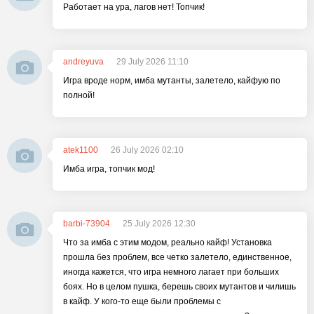
Работает на ура, лагов нет! Топчик!
andreyuva
29 July 2026 11:10
Игра вроде норм, имба мутанты, залетело, кайфую по
полной!
atek1100
26 July 2026 02:10
Имба игра, топчик мод!
barbi-73904
25 July 2026 12:30
Что за имба с этим модом, реально кайф! Установка
прошла без проблем, все четко залетело, единственное,
иногда кажется, что игра немного лагает при больших
боях. Но в целом пушка, берешь своих мутантов и чилишь
в кайф. У кого-то еще были проблемы с