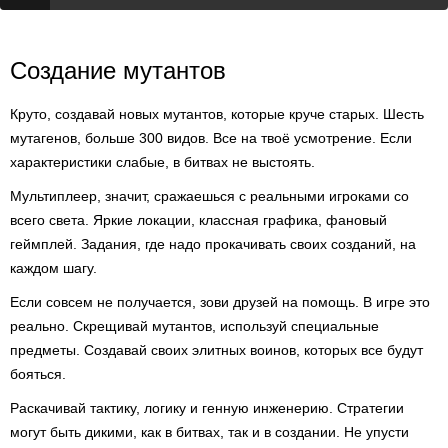
Создание мутантов
Круто, создавай новых мутантов, которые круче старых. Шесть
мутагенов, больше 300 видов. Все на твоё усмотрение. Если
характеристики слабые, в битвах не выстоять.
Мультиплеер, значит, сражаешься с реальными игроками со
всего света. Яркие локации, классная графика, фановый
геймплей. Задания, где надо прокачивать своих созданий, на
каждом шагу.
Если совсем не получается, зови друзей на помощь. В игре это
реально. Скрещивай мутантов, используй специальные
предметы. Создавай своих элитных воинов, которых все будут
бояться.
Раскачивай тактику, логику и генную инженерию. Стратегии
могут быть дикими, как в битвах, так и в создании. Не упусти