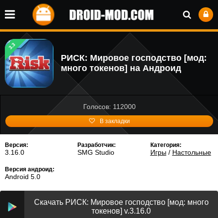
3.3
РИСК: Мировое господство [мод:
много токенов] на Андроид
Голосов: 112000
В закладки
Версия:
Разработчик:
Категория:
3.16.0
SMG Studio
Игры
/
Настольные
Версия андроид:
Android 5.0
Скачать РИСК: Мировое господство [мод: много
токенов] v.3.16.0