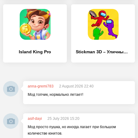
Island King Pro
Stickman 3D – Уличный гангстер
anna-gremi783
2 August 2026 22:40
Мод топчик, нормально летает!
asif-dayi
25 July 2026 15:20
Мод просто пушка, но иногда лагает при большом
количестве юнитов.