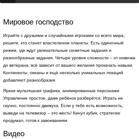
Мировое господство
Играйте с друзьями и случайными игроками со всего мира,
решите, кто станет властелином планеты. Есть одиночный
режим, где ждут увлекательные сюжетные задания и
разнообразные задания. Четыре уровня сложности – от новичка
до ветерана, всё зависит от вашего желания прокачать навыки.
Континенты, океаны и ещё несколько уникальных локаций
добавляют разнообразия.
Яркая мультяшная графика, анимированные персонажи.
Управление простое, даже ребёнок разберётся. Играть не
скучно, постоянно движуха. Если у тебя есть возможность,
выведи на телевизор – это жесть! Кинул кубик, стратегию
продумал, готов к завоеваниям.
Видео