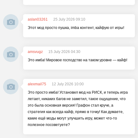
aslan03261
25 July 2026 09:10
Этот мод просто пушка, imba контент, кайфую от игры!
amsvugz
15 July 2026 04:30
Это имба! Мировое господство на таком уровне — кайф!
alexmail75
12 July 2026 10:00
Это просто имба! Установил мод на РИСК, и теперь игра
летает, никаких багов не заметил, такое ощущение, что
это была основная версия! Графон стал круче, а
стратегия как всегда кайф, прямо в точку! Как думаете,
какие ещё моды могут улучшить игру, может что-то
полезное посоветуете?