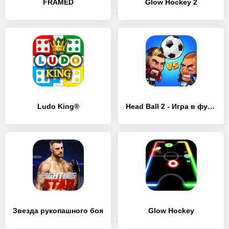
FRAMED
Glow Hockey 2
Ludo King®
Head Ball 2 - Игра в футбол
Звезда рукопашного боя
Glow Hockey