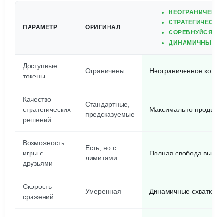
НЕОГРАНИЧЕН
СТРАТЕГИЧЕС
ПАРАМЕТР
ОРИГИНАЛ
СОРЕВНУЙСЯ С
ДИНАМИЧНЫЕ 
Доступные
Ограничены
Неограниченное кол
токены
Качество
Стандартные,
стратегических
Максимально продвин
предсказуемые
решений
Возможность
Есть, но с
игры с
Полная свобода выб
лимитами
друзьями
Скорость
Умеренная
Динамичные схватки
сражений