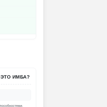
 ЭТО ИМБА?
способностями.