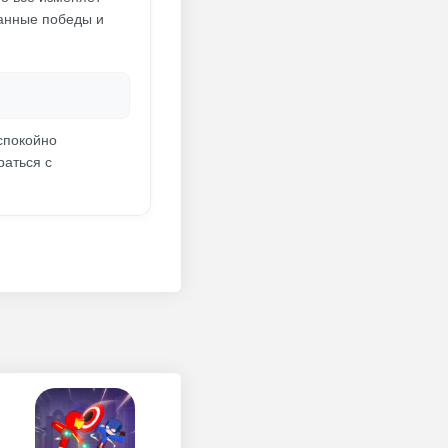
данные победы и
 спокойно
раться с