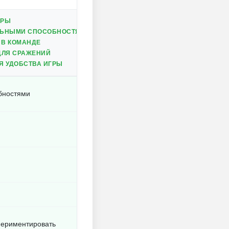
ГРЫ
ЛЬНЫМИ СПОСОБНОСТЯМИ
 В КОМАНДЕ
ДЛЯ СРАЖЕНИЙ
Я УДОБСТВА ИГРЫ
бностями
периментировать