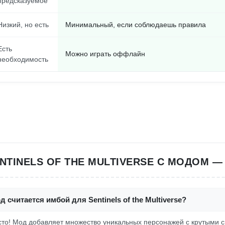
предсказуемое
Низкий, но есть
Минимальный, если соблюдаешь правила
Есть
Можно играть оффлайн
необходимость
NTINELS OF THE MULTIVERSE С МОДОМ —
 считается имбой для Sentinels of the Multiverse?
росто! Мод добавляет множество уникальных персонажей с крутыми 