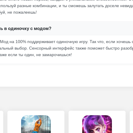
Используй разные комбинации, и ты сможешь залутать доселе неви
буй, не пожалеешь!
ть в одиночку с модом?
! Мод на 100% поддерживает одиночную игру. Так что, если хочешь
альный выбор. Сенсорный интерфейс также поможет быстро разоб
же если ты один, не замарочишься!