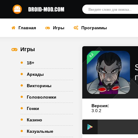
Главная
Игры
Программы
Игры
3.2
18+
Аркады
Викторины
Головоломки
Версия:
Гонки
3.0.2
Казино
Казуальные