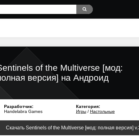
Sentinels of the Multiverse [мод:
полная версия] на Андроид
Разработчик:
Категория:
Handelabra Games
Игры
/
Настольные
Скачать Sentinels of the Multiverse [мод: полная версия] v.