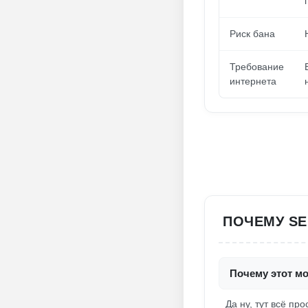
Риск бана
Требование
интернета
ПОЧЕМУ SE
Почему этот мод
Да ну, тут всё п