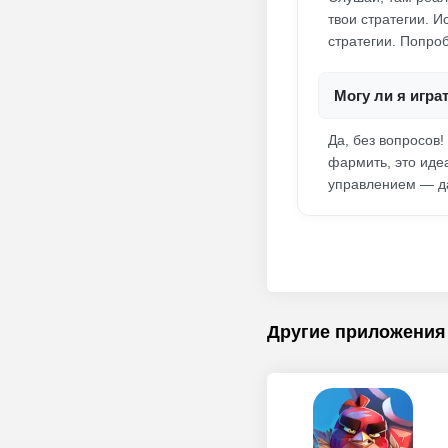
твои стратегии. 
стратегии. Попро
Могу ли я игра
Да, без вопросов
фармить, это иде
управлением — да
Другие приложения