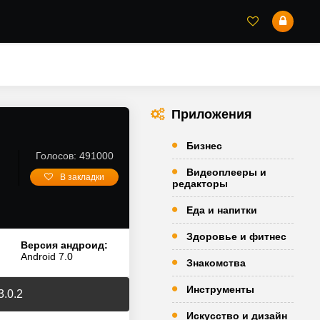
Приложения
Бизнес
Голосов: 491000
Видеоплееры и
В закладки
редакторы
Еда и напитки
Здоровье и фитнес
Версия андроид:
Android 7.0
Знакомства
Инструменты
3.0.2
Искусство и дизайн