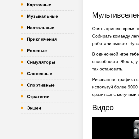
Карточные
Мультивселен
Музыкальные
Настольные
Опять пришло время су
Собирать команду легк
Приключения
работали вместе. Чувс
Ролевые
В одиночной игре тебе
способности. Жесть, у
Симуляторы
так остановить.
Словесные
Рисованная графика сл
Спортивные
используй более 9000 
сразиться с могучими 
Стратегии
Видео
Экшен