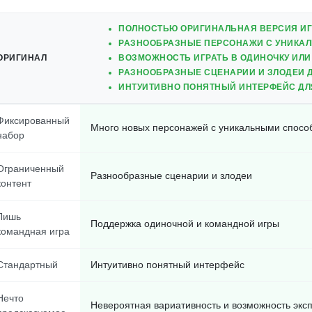
ПОЛНОСТЬЮ ОРИГИНАЛЬНАЯ ВЕРСИЯ И
РАЗНООБРАЗНЫЕ ПЕРСОНАЖИ С УНИКА
ОРИГИНАЛ
ВОЗМОЖНОСТЬ ИГРАТЬ В ОДИНОЧКУ ИЛИ
РАЗНООБРАЗНЫЕ СЦЕНАРИИ И ЗЛОДЕИ 
ИНТУИТИВНО ПОНЯТНЫЙ ИНТЕРФЕЙС ДЛ
Фиксированный
Много новых персонажей с уникальными спосо
набор
Ограниченный
Разнообразные сценарии и злодеи
контент
Лишь
Поддержка одиночной и командной игры
командная игра
Стандартный
Интуитивно понятный интерфейс
Нечто
Невероятная вариативность и возможность экс