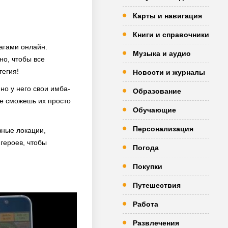
Карты и навигация
Книги и справочники
рагами онлайн.
Музыка и аудио
но, чтобы все
тегия!
Новости и журналы
но у него свои имба-
Образование
не сможешь их просто
Обучающие
Персонализация
зные локации,
героев, чтобы
Погода
Покупки
Путешествия
Работа
Развлечения