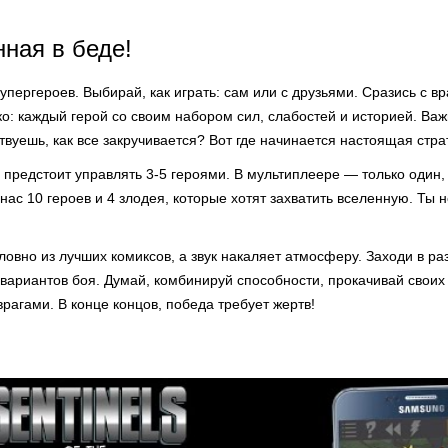
ная в беде!
пергероев. Выбирай, как играть: сам или с друзьями. Сразись с в
о: каждый герой со своим набором сил, слабостей и историей. Важ
твуешь, как все закручивается? Вот где начинается настоящая стра
 предстоит управлять 3-5 героями. В мультиплеере — только один, 
 нас 10 героев и 4 злодея, которые хотят захватить вселенную. Ты 
овно из лучших комиксов, а звук накаляет атмосферу. Заходи в ра
вариантов боя. Думай, комбинируй способности, прокачивай своих 
врагами. В конце концов, победа требует жертв!