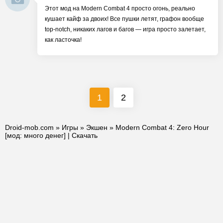
Этот мод на Modern Combat 4 просто огонь, реально
кушает кайф за двоих! Все пушки летят, графон вообще
top-notch, никаких лагов и багов — игра просто залетает,
как ласточка!
1
2
Droid-mob.com
»
Игры
»
Экшен
» Modern Combat 4: Zero Hour
[мод: много денег] | Скачать