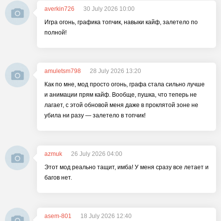
averkin726
30 July 2026 10:00
Игра огонь, графика топчик, навыки кайф, залетело по
полной!
amuletsm798
28 July 2026 13:20
Как по мне, мод просто огонь, графа стала сильно лучше
и анимации прям кайф. Вообще, пушка, что теперь не
лагает, с этой обновой меня даже в проклятой зоне не
убила ни разу — залетело в топчик!
azmuk
26 July 2026 04:00
Этот мод реально тащит, имба! У меня сразу все летает и
багов нет.
asem-801
18 July 2026 12:40