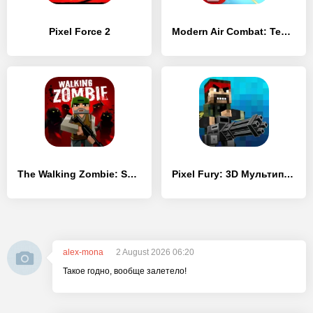
Pixel Force 2
Modern Air Combat: Team Match
The Walking Zombie: Shooter
Pixel Fury: 3D Мультиплеер
alex-mona
2 August 2026 06:20
Такое годно, вообще залетело!