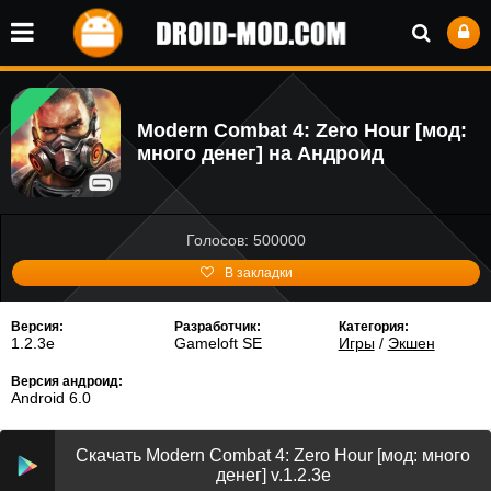
Modern Combat 4: Zero Hour [мод:
много денег] на Андроид
Голосов: 500000
В закладки
Версия:
Разработчик:
Категория:
1.2.3e
Gameloft SE
Игры
/
Экшен
Версия андроид:
Android 6.0
Скачать Modern Combat 4: Zero Hour [мод: много
денег] v.1.2.3e