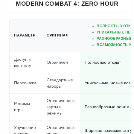
MODERN COMBAT 4: ZERO HOUR
ПОЛНОСТЬЮ ОТКР
УНИКАЛЬНЫЕ ПЕ
ПАРАМЕТР
ОРИГИНАЛ
РАЗНООБРАЗНЫЕ 
ВОЗМОЖНОСТЬ УЛ
Доступ к
Ограничен
Полностью открыт
контенту
Стандартные
Персонажи
Уникальные, новые возм
наборы
Ограниченные
Режимы
карты и
Разнообразные режимы 
игры
режимы
Улучшение
Ограниченные
Широкие возможности у
оружия
опции