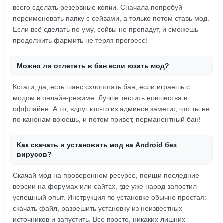
всего сделать резервные копии. Сначала попробуй
переименовать папку с сейвами, а только потом ставь мод.
Если всё сделать по уму, сейвы не пропадут, и сможешь
продолжить фармить не теряя прогресс!
Можно ли отлететь в бан если юзать мод?
Кстати, да, есть шанс схлопотать бан, если играешь с
модом в онлайн-режиме. Лучше тестить новшества в
оффлайне. А то, вдруг кто-то из админов заметит, что ты не
по канонам воюешь, и потом привет, перманентный бан!
Как скачать и установить мод на Android без
вирусов?
Скачай мод на проверенном ресурсе, поищи последние
версии на форумах или сайтах, где уже народ запостил
успешный опыт. Инструкция по установке обычно простая:
скачать файл, разрешить установку из неизвестных
источников и запустить. Все просто, никаких лишних