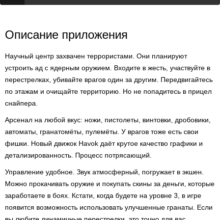
Описание приложения
Научный центр захвачен террористами. Они планируют
устроить ад с ядерным оружием. Входите в жесть, участвуйте в
перестрелках, убивайте врагов один за другим. Передвигайтесь
по этажам и очищайте территорию. Но не попадитесь в прицел
снайпера.
Арсенал на любой вкус: ножи, пистолеты, винтовки, дробовики,
автоматы, гранатомёты, пулемёты. У врагов тоже есть свои
фишки. Новый движок Havok даёт крутое качество графики и
детализированность. Процесс потрясающий.
Управление удобное. Звук атмосферный, погружает в экшен.
Можно прокачивать оружие и покупать скины за деньги, которые
заработаете в боях. Кстати, когда будете на уровне 3, в игре
появится возможность использовать улучшенные гранаты. Если
вы любите динамичные перестрелки, это точно для вас.