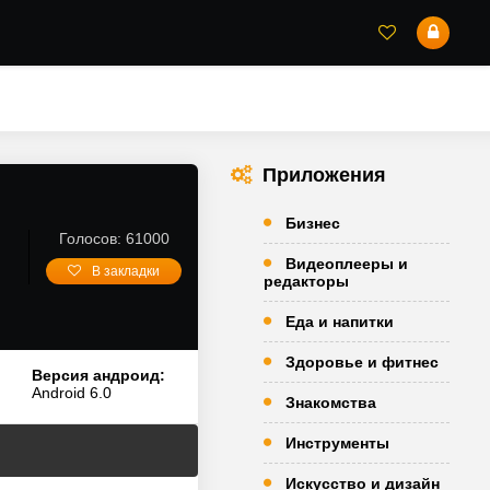
Приложения
Бизнес
Голосов: 61000
Видеоплееры и
В закладки
редакторы
Еда и напитки
Здоровье и фитнес
Версия андроид:
Android 6.0
Знакомства
Инструменты
Искусство и дизайн