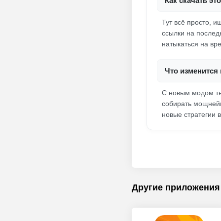
Как скачать эт
Тут всё просто, 
ссылки на послед
натыкаться на вр
Что изменится 
С новым модом ты
собирать мощнейш
новые стратегии в
Другие приложения