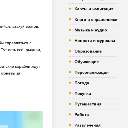
Карты и навигация
Книги и справочники
яйся, атакуй врагов,
Музыка и аудио
Новости и журналы
бы справляться с
ут есть всё: рыцари,
Образование
Обучающие
атские корабли ждут,
Персонализация
 монеты за
Погода
Покупки
Путешествия
Работа
Развлечения