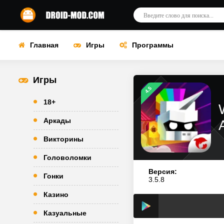
Главная
Игры
Программы
Игры
4.5
18+
Аркады
Викторины
Головоломки
Версия:
Гонки
3.5.8
Казино
Казуальные