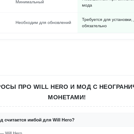
Минимальный
мода
Требуется для установки,
Необходим для обновлений
обязательно
РОСЫ ПРО WILL HERO И МОД С НЕОГРАН
МОНЕТАМИ!
д считается имбой для Will Hero?
 — Will Hero