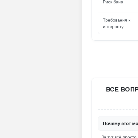
Риск бана
Требования к
интернету
ВСЕ ВОП
Почему этот мо
Да тут всё просто