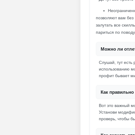
Неограничен
позволяют вам без
залутать все скилл
париться по повод
Можно ли отле
Слушай, тут есть 
использованию мо
профит бывает ми
Как правильно 
Вот это важный м
Установи модифиц
проверь, чтобы б