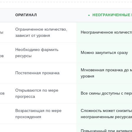
ОРИГИНАЛ
НЕОГРАНИЧЕННЫЕ 
Ограниченное количество,
ты
Неограниченное количест
зависит от уровня
Необходимо фармить
Можно закупиться сразу
ов
ресурсы
Мгновенная прокачка до 
Постепенная прокачка
уровня
Открываются по мере
нов
Все скины доступны с пер
прогресса
Возрастающая по мере
Сложность может снизить
прохождения
неограниченным ресурса
Повышенный при активно