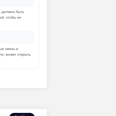
ю, должны быть
ой, чтобы не
ые скины и
ти, может открыть