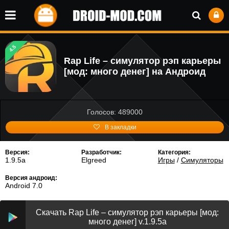
4.5
Rap Life – симулятор рэп карьеры
[мод: много денег] на Андроид
Голосов: 489000
В закладки
Версия:
Разработчик:
Категория:
1.9.5a
Elgreed
Игры
/
Симуляторы
Версия андроид:
Android 7.0
Скачать Rap Life – симулятор рэп карьеры [мод:
много денег] v.1.9.5a