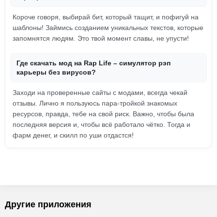
Короче говоря, выбирай бит, который тащит, и пофигуй на
шаблоны! Займись созданием уникальных текстов, которые
запомнятся людям. Это твой момент славы, не упусти!
Где скачать мод на Rap Life – симулятор рэп
карьеры без вирусов?
Заходи на проверенные сайты с модами, всегда чекай
отзывы. Лично я пользуюсь пара-тройкой знакомых
ресурсов, правда, тебе на свой риск. Важно, чтобы была
последняя версия и, чтобы всё работало чётко. Тогда и
фарм денег, и скилл по уши отдастся!
Другие приложения