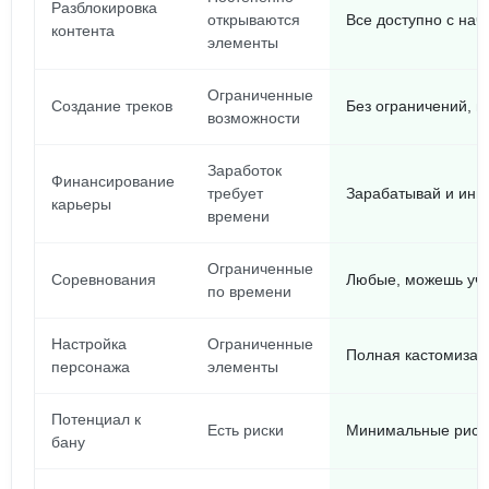
Разблокировка
открываются
Все доступно с нач
контента
элементы
Ограниченные
Создание треков
Без ограничений, 
возможности
Заработок
Финансирование
требует
Зарабатывай и инве
карьеры
времени
Ограниченные
Соревнования
Любые, можешь уча
по времени
Настройка
Ограниченные
Полная кастомизаци
персонажа
элементы
Потенциал к
Есть риски
Минимальные риски
бану