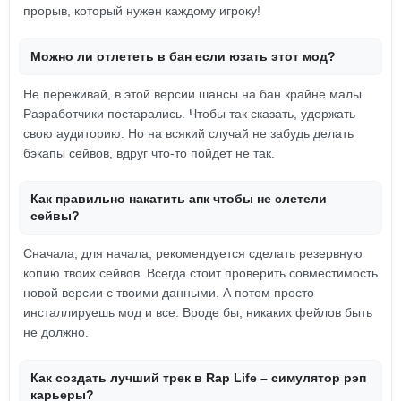
прорыв, который нужен каждому игроку!
Можно ли отлететь в бан если юзать этот мод?
Не переживай, в этой версии шансы на бан крайне малы.
Разработчики постарались. Чтобы так сказать, удержать
свою аудиторию. Но на всякий случай не забудь делать
бэкапы сейвов, вдруг что-то пойдет не так.
Как правильно накатить апк чтобы не слетели
сейвы?
Сначала, для начала, рекомендуется сделать резервную
копию твоих сейвов. Всегда стоит проверить совместимость
новой версии с твоими данными. А потом просто
инсталлируешь мод и все. Вроде бы, никаких фейлов быть
не должно.
Как создать лучший трек в Rap Life – симулятор рэп
карьеры?