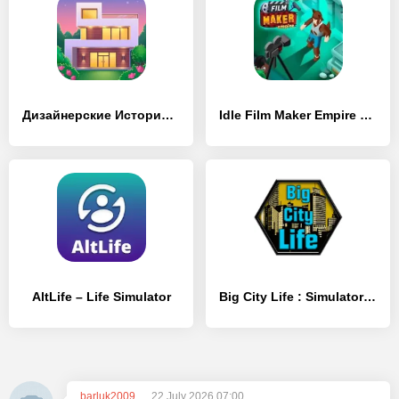
Дизайнерские Истории Твой Дом
Idle Film Maker Empire Tycoon
AltLife – Life Simulator
Big City Life : Simulator Pro
barluk2009
22 July 2026 07:00