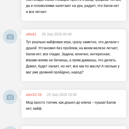
да и головоломки залетают на ура, радует, что багов нет
и все летает.
allla91
26 July 2026 00:40
Тут реально кайфовая игра, сразу заметно, что делали с
душой. Установил без проблем, на моем железе летает,
багов нет, все гладко. Задача, конечно, интересная,
вправо-влево не бегаешь, а прям думаешь, что делать.
Думал, будет лагает, но нет, все как по маслу! А сколько у
вас уже уровней пройдено, народ?
alex32-26
25 July 2026 10:40
Мод просто топчик, как дошел до ключа – пушка! Багов
нет, кайф.