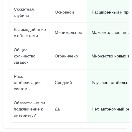
Сюжетная
Основной
Расширенный и про
глубина
Взаимодействие
Минимальное
Максимальное, новы
с объектами
Общее
количество
Ограничено
Множество новых за
загадок
Риск
стабилизации
Средний
Улучшен, стабильны
системы
Обязательно ли
подключение к
Да
Нет, автономный ре
интернету?