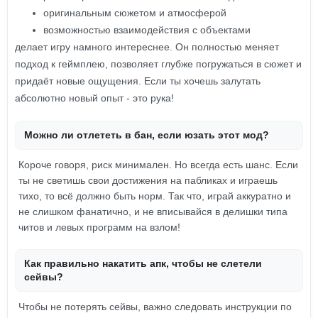
оригинальным сюжетом и атмосферой
возможностью взаимодействия с объектами
делает игру намного интереснее. Он полностью меняет
подход к геймплею, позволяет глубже погружаться в сюжет и
придаёт новые ощущения. Если ты хочешь залутать
абсолютно новый опыт - это рука!
Можно ли отлететь в бан, если юзать этот мод?
Короче говоря, риск минимален. Но всегда есть шанс. Если
ты не светишь свои достижения на пабликах и играешь
тихо, то всё должно быть норм. Так что, играй аккуратно и
не слишком фанатично, и не вписывайся в делишки типа
читов и левых программ на взлом!
Как правильно накатить апк, чтобы не слетели
сейвы?
Чтобы не потерять сейвы, важно следовать инструкции по