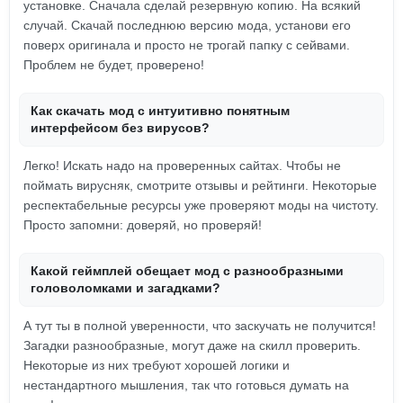
установке. Сначала сделай резервную копию. На всякий
случай. Скачай последнюю версию мода, установи его
поверх оригинала и просто не трогай папку с сейвами.
Проблем не будет, проверено!
Как скачать мод с интуитивно понятным
интерфейсом без вирусов?
Легко! Искать надо на проверенных сайтах. Чтобы не
поймать вирусняк, смотрите отзывы и рейтинги. Некоторые
респектабельные ресурсы уже проверяют моды на чистоту.
Просто запомни: доверяй, но проверяй!
Какой геймплей обещает мод с разнообразными
головоломками и загадками?
А тут ты в полной уверенности, что заскучать не получится!
Загадки разнообразные, могут даже на скилл проверить.
Некоторые из них требуют хорошей логики и
нестандартного мышления, так что готовься думать на