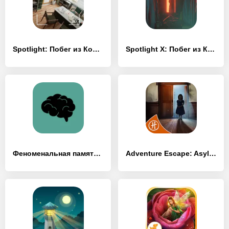
Spotlight: Побег из Комнаты
Spotlight X: Побег из Комнаты
Феноменальная память – развитие мозга и памяти
Adventure Escape: Asylum