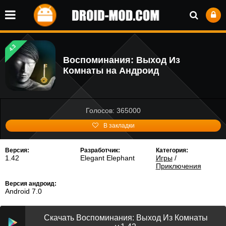
4.3
Воспоминания: Выход Из
Комнаты на Андроид
Голосов: 365000
В закладки
Версия:
Разработчик:
Категория:
1.42
Elegant Elephant
Игры
/
Приключения
Версия андроид:
Android 7.0
Скачать Воспоминания: Выход Из Комнаты