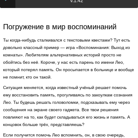
v.1.42
Погружение в мир воспоминаний
Ты когда-нибудь сталкивался с текстовыми квестами? Тут есть
довольно классный пример — игра «Воспоминания: Выход из
комнаты». Любителям альтернативных историй просто не
обойтись без неё. Короче, у нас есть парень по имени Лео,
который потерял память. Он просыпается в больнице и вообще
не помнит, кто он такой.
Ситуация меняется, когда известный учёный решает помочь
ему восстановить память, прогуливаясь по закоулкам сознания
Лео. Ты будешь решать головоломки, подсказывать ему через
сообщения на экране своего гаджета. Все твои решения
повлияют на то, как будет складываться его жизнь и память. А
концовок больше трёх, представляешь?
Если получится помочь Лео вспомнить, он, в свою очередь,