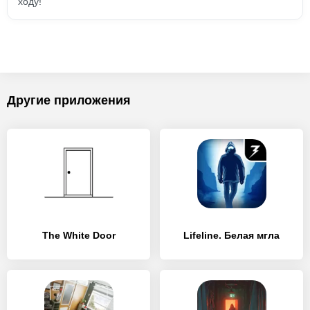
ходу!
Другие приложения
The White Door
Lifeline. Белая мгла