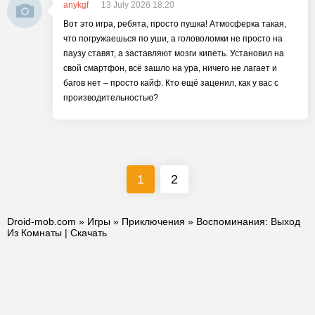
anykgf
13 July 2026 18:20
Вот это игра, ребята, просто пушка! Атмосферка такая,
что погружаешься по уши, а головоломки не просто на
паузу ставят, а заставляют мозги кипеть. Установил на
свой смартфон, всё зашло на ура, ничего не лагает и
багов нет – просто кайф. Кто ещё заценил, как у вас с
производительностью?
1
2
Droid-mob.com
»
Игры
»
Приключения
» Воспоминания: Выход
Из Комнаты | Скачать