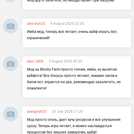
Мод круто залетело, но иногда лагает при загрузке.
alex-kon25
4 August 2026 23:10
Имба мод, теперь всё летает, очень кайф играть без
ограничений!
alex-1808
2 August 2026 00:20
Мод на Blocky Farm просто топчик, имба, ну вылитая
кайфота! Все бонусы просто летают, никаких лагов и
багов нет, играется на ура, рекомендую зазалететь, не
пожалеете!
asergey810
10 July 2026 17:20
Мод просто огонь, дает кучу ресурсов и все улучшения
сразу. Теперь игра летает, и можно наслаждаться
процессом без лишних заморочек, кайф!