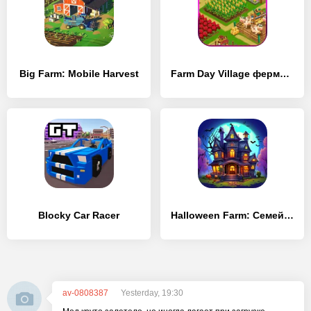
Big Farm: Mobile Harvest
Farm Day Village фермер: Offline игры
Blocky Car Racer
Halloween Farm: Семейная Ферма
av-0808387
Yesterday, 19:30