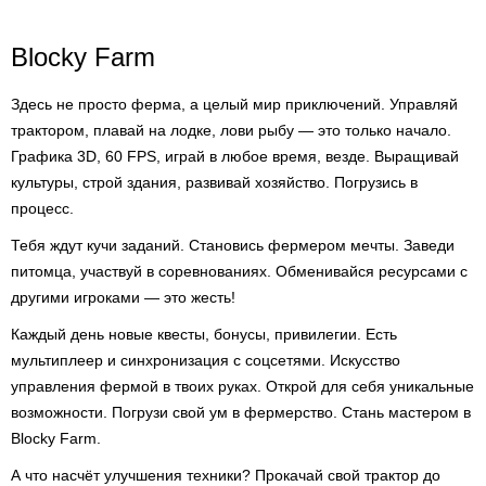
Blocky Farm
Здесь не просто ферма, а целый мир приключений. Управляй
трактором, плавай на лодке, лови рыбу — это только начало.
Графика 3D, 60 FPS, играй в любое время, везде. Выращивай
культуры, строй здания, развивай хозяйство. Погрузись в
процесс.
Тебя ждут кучи заданий. Становись фермером мечты. Заведи
питомца, участвуй в соревнованиях. Обменивайся ресурсами с
другими игроками — это жесть!
Каждый день новые квесты, бонусы, привилегии. Есть
мультиплеер и синхронизация с соцсетями. Искусство
управления фермой в твоих руках. Открой для себя уникальные
возможности. Погрузи свой ум в фермерство. Стань мастером в
Blocky Farm.
А что насчёт улучшения техники? Прокачай свой трактор до