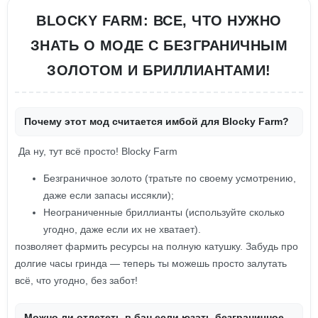
BLOCKY FARM: ВСЕ, ЧТО НУЖНО
ЗНАТЬ О МОДЕ С БЕЗГРАНИЧНЫМ
ЗОЛОТОМ И БРИЛЛИАНТАМИ!
Почему этот мод считается имбой для Blocky Farm?
Да ну, тут всё просто! Blocky Farm
Безграничное золото (тратьте по своему усмотрению,
даже если запасы иссякли);
Неограниченные бриллианты (используйте сколько
угодно, даже если их не хватает).
позволяет фармить ресурсы на полную катушку. Забудь про
долгие часы гринда — теперь ты можешь просто залутать
всё, что угодно, без забот!
Можно ли отлететь в бан если юзать безграничное