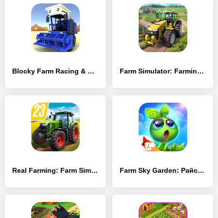
Blocky Farm Racing & Simulator
Farm Simulator: Farming Sim 22
Real Farming: Farm Sim 23
Farm Sky Garden: Райская ферма