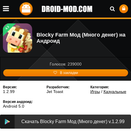
4.3
Blocky Farm Мод (Много денег) на
Андроид
Голосов: 239000
В закладки
Версия:
Разработчик:
Категория:
1.2.99
Jet Toast
Игры
/
Казуальные
Версия андроид:
Android 5.0
Скачать Blocky Farm Мод (Много денег) v.1.2.99