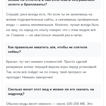
золото и бриллианты?
Слушай, риск всегда есть. Но если ты не залипаешь на
всякие подозрительные сайты, а скачиваешь проверенные
моды — шансы минимальные. Конечно, лучше всегда быть
на чеку, но народ по опыту говорит, что с этим модом всё
ок. Главное — не хвастаться лишний раз в чатах.
Как правильно накатить апк, чтобы не слетели
сейвы?
Братан, тут нет никаких сложностей. Просто сделай
резервную копию текущей версии игры перед установкой.
Так, если всё пойдет не по плану, твой прогресс не
пропадет. Никаких заморочек!
Сколько весит этот мод и можно ли его скачать на
андроид?
Обычно моды весят немного — около 100-200 МБ. Это