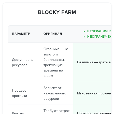
BLOCKY FARM
БЕЗГРАНИЧНОЕ
ПАРАМЕТР
ОРИГИНАЛ
НЕОГРАНИЧЕНН
Ограниченные
золото и
Доступность
бриллианты,
Безлимит — трать всё
ресурсов
требующие
времени на
фарм
Зависит от
Процесс
накопленных
Мгновенная прокачка
прокачки
ресурсов
Требуют затрат
Квесты
Проходи, не ограничи