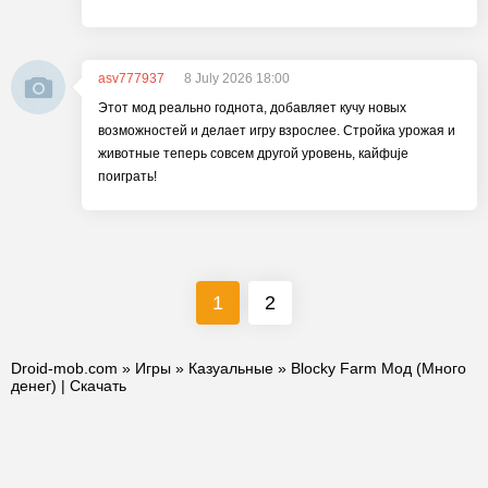
asv777937
8 July 2026 18:00
Этот мод реально годнота, добавляет кучу новых
возможностей и делает игру взрослее. Стройка урожая и
животные теперь совсем другой уровень, кайфuje
поиграть!
1
2
Droid-mob.com
»
Игры
»
Казуальные
» Blocky Farm Мод (Много
денег) | Скачать