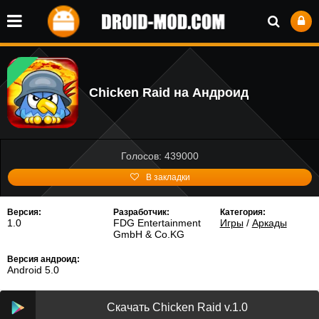
Chicken Raid на Андроид
Голосов: 439000
В закладки
Версия:
Разработчик:
Категория:
1.0
FDG Entertainment
Игры
/
Аркады
GmbH & Co.KG
Версия андроид:
Android 5.0
Скачать Chicken Raid v.1.0