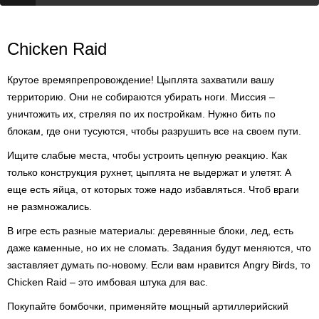
Chicken Raid
Крутое времяпрепровождение! Цыплята захватили вашу
территорию. Они не собираются убирать ноги. Миссия –
уничтожить их, стреляя по их постройкам. Нужно бить по
блокам, где они тусуются, чтобы разрушить все на своем пути.
Ищите слабые места, чтобы устроить цепную реакцию. Как
только конструкция рухнет, цыплята не выдержат и улетят. А
еще есть яйца, от которых тоже надо избавляться. Чтоб враги
не размножались.
В игре есть разные материалы: деревянные блоки, лед, есть
даже каменные, но их не сломать. Задания будут меняются, что
заставляет думать по-новому. Если вам нравится Angry Birds, то
Chicken Raid – это имбовая штука для вас.
Покупайте бомбочки, применяйте мощный артиллерийский