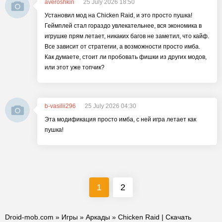
averoshkin
25 July 2026 18:50
Установил мод на Chicken Raid, и это просто пушка!
Геймплей стал гораздо увлекательнее, вся экономика в
игрушке прям летает, никаких багов не заметил, что кайф.
Все зависит от стратегии, а возможности просто имба.
Как думаете, стоит ли пробовать фишки из других модов,
или этот уже топчик?
b-vasilii296
25 July 2026 04:30
Эта модификация просто имба, с ней игра летает как
пушка!
1
2
Droid-mob.com
»
Игры
»
Аркады
» Chicken Raid | Скачать