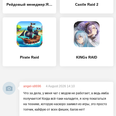
Рейдовый менеджер:Raid Manager
Castle Raid 2
Pirate Raid
KINGs RAID
angel-s8696
4 August 2026 14:10
Что за дела, у меня чат с модом не работает, а ведь имба
получается! Когда всё-таки наладите, я хочу покататься
на технике, которую наскоро заимел из игры, это просто
топчик, кайфую от всех фишек, багов нет!