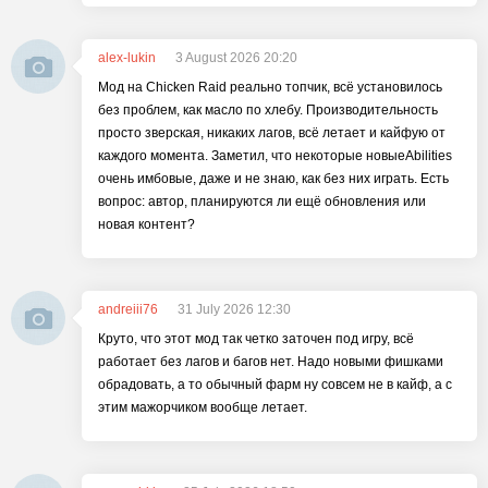
alex-lukin
3 August 2026 20:20
Мод на Chicken Raid реально топчик, всё установилось
без проблем, как масло по хлебу. Производительность
просто зверская, никаких лагов, всё летает и кайфую от
каждого момента. Заметил, что некоторые новыеAbilities
очень имбовые, даже и не знаю, как без них играть. Есть
вопрос: автор, планируются ли ещё обновления или
новая контент?
andreiii76
31 July 2026 12:30
Круто, что этот мод так четко заточен под игру, всё
работает без лагов и багов нет. Надо новыми фишками
обрадовать, а то обычный фарм ну совсем не в кайф, а с
этим мажорчиком вообще летает.