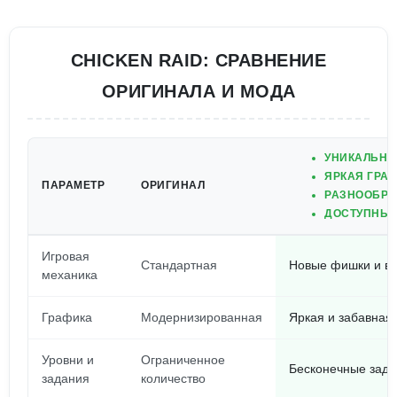
CHICKEN RAID: СРАВНЕНИЕ
ОРИГИНАЛА И МОДА
УНИКАЛЬНА
ЯРКАЯ ГРА
ПАРАМЕТР
ОРИГИНАЛ
РАЗНООБРА
ДОСТУПНЫЕ
Игровая
Стандартная
Новые фишки и в
механика
Графика
Модернизированная
Яркая и забавная
Уровни и
Ограниченное
Бесконечные зада
задания
количество