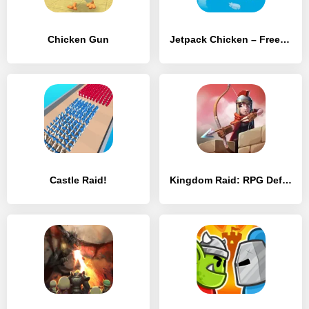
Chicken Gun
Jetpack Chicken – Free Robux for Rbx platform
Castle Raid!
Kingdom Raid: RPG Defense