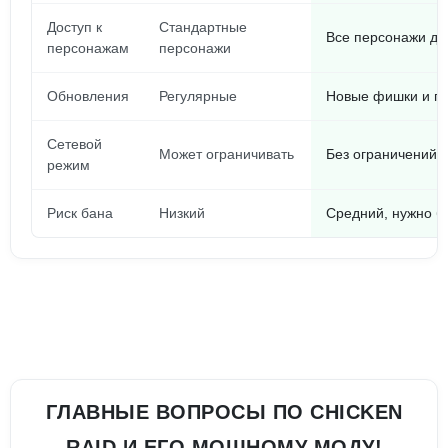
Доступ к
Стандартные
Все персонажи до
персонажам
персонажи
Обновления
Регулярные
Новые фишки и па
Сетевой
Может ограничивать
Без ограничений, 
режим
Риск бана
Низкий
Средний, нужно б
ГЛАВНЫЕ ВОПРОСЫ ПО CHICKEN
RAID И ЕГО МОЩНОМУ МОДУ!