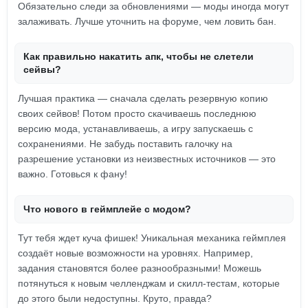
Обязательно следи за обновлениями — моды иногда могут
залаживать. Лучше уточнить на форуме, чем ловить бан.
Как правильно накатить апк, чтобы не слетели
сейвы?
Лучшая практика — сначала сделать резервную копию
своих сейвов! Потом просто скачиваешь последнюю
версию мода, устанавливаешь, а игру запускаешь с
сохранениями. Не забудь поставить галочку на
разрешение установки из неизвестных источников — это
важно. Готовься к фану!
Что нового в геймплейе с модом?
Тут тебя ждет куча фишек! Уникальная механика геймплея
создаёт новые возможности на уровнях. Например,
задания становятся более разнообразными! Можешь
потянуться к новым челленджам и скилл-тестам, которые
до этого были недоступны. Круто, правда?