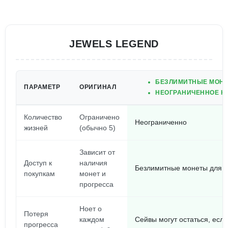
JEWELS LEGEND
БЕЗЛИМИТНЫЕ МОНЕ
ПАРАМЕТР
ОРИГИНАЛ
НЕОГРАНИЧЕННОЕ К
Количество
Ограничено
Неограниченно
жизней
(обычно 5)
Зависит от
Доступ к
наличия
Безлимитные монеты для л
покупкам
монет и
прогресса
Ноет о
Потеря
каждом
Сейвы могут остаться, если
прогресса