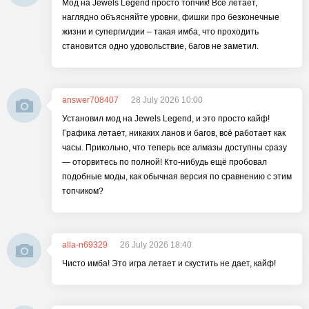
Мод на Jewels Legend просто топчик! Всё летает,
наглядно объясняйте уровни, фишки про безконечные
жизни и супергилдии – такая имба, что проходить
становится одно удовольствие, багов не заметил.
answer708407
28 July 2026 10:00
Установил мод на Jewels Legend, и это просто кайф!
Графика летает, никаких ланов и багов, всё работает как
часы. Прикольно, что теперь все алмазы доступны сразу
— оторвитесь по полной! Кто-нибудь ещё пробовал
подобные моды, как обычная версия по сравнению с этим
топчиком?
alla-n69329
26 July 2026 18:40
Чисто имба! Это игра летает и скустить не дает, кайф!