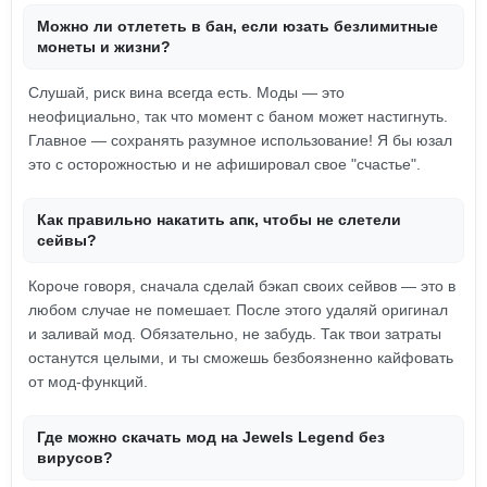
Можно ли отлететь в бан, если юзать безлимитные
монеты и жизни?
Слушай, риск вина всегда есть. Моды — это
неофициально, так что момент с баном может настигнуть.
Главное — сохранять разумное использование! Я бы юзал
это с осторожностью и не афишировал свое "счастье".
Как правильно накатить апк, чтобы не слетели
сейвы?
Короче говоря, сначала сделай бэкап своих сейвов — это в
любом случае не помешает. После этого удаляй оригинал
и заливай мод. Обязательно, не забудь. Так твои затраты
останутся целыми, и ты сможешь безбоязненно кайфовать
от мод-функций.
Где можно скачать мод на Jewels Legend без
вирусов?