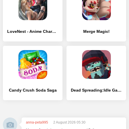
LoveNest - Anime Character Sim
Merge Magic!
Candy Crush Soda Saga
Dead Spreading:Idle Game
anna-peta995
2 August 2026 05:30