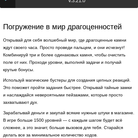
v.3.21.0
Погружение в мир драгоценностей
Открывай для себя волшебный мир, где драгоценные камни
ждут своего часа. Просто проведи пальцем, и они исчезнут!
Комбинируй три и более одинаковых камня, чтобы очистить
поле от них. Проходи уровни, выполняй задачи и получай
крутые бонусы.
Используй магические бустеры для создания цепных реакций.
Это поможет пройти задания быстрее. Открывай тайные замки
и наслаждайся невероятными пейзажами, которые просто
захватывают дух.
Зарабатывай деньги и закупай всякие нужные штуки в магазине.
В игре больше 1500 уровней — с каждым шагом будет всё
сложнее, а это значит, больше вызовов для тебя. Старайся
делать все за минимальное количество ходов.