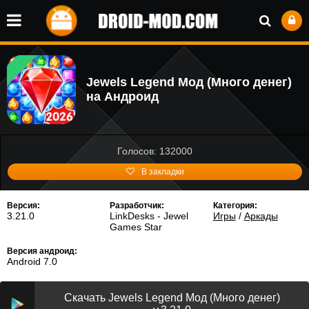
Jewels Legend Мод (Много денег)
на Андроид
Голосов: 132000
В закладки
Версия:
Разработчик:
Категория:
3.21.0
LinkDesks - Jewel
Игры
/
Аркады
Games Star
Версия андроид:
Android 7.0
Скачать Jewels Legend Мод (Много денег)