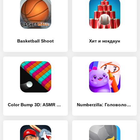
Basketball Shoot
Хит и нокдаун
Color Bump 3D: ASMR ball game
Numberzilla: Головоломки цифры