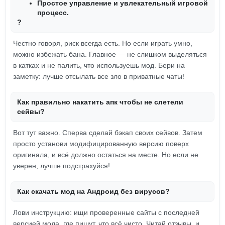
Простое управление и увлекательный игровой
процесс.
?
Честно говоря, риск всегда есть. Но если играть умно,
можно избежать бана. Главное — не слишком выделяться
в катках и не палить, что используешь мод. Бери на
заметку: лучше отсылать все зло в приватные чаты!
Как правильно накатить апк чтобы не слетели
сейвы?
Вот тут важно. Сперва сделай бэкап своих сейвов. Затем
просто установи модифицированную версию поверх
оригинала, и всё должно остаться на месте. Но если не
уверен, лучше подстрахуйся!
Как скачать мод на Андроид без вирусов?
Лови инструкцию: ищи проверенные сайты с последней
версией мода, где пишут, что всё чисто. Читай отзывы, и