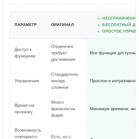
НЕОГРАНИЧЕННЫ
ПАРАМЕТР
ОРИГИНАЛ
БЕСПЛАТНЫЙ ДОС
ПРОСТОЕ УПРАВЛ
Ограничен,
Доступ к
требует
Все функции доступны 
функциям
достижения
Стандартное,
Управление
иногда
Простое и интуитивное
сложное
Много
Время на
времени на
Минимум времени, ма
прокачку
фарм
Возможность
повторного
Есть, но с