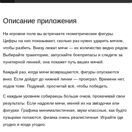
Описание приложения
На игровом поле вы встречаете геометрические фигуры.
Цифры на них показывают, сколько раз нужно ударить мячом,
чтобы разбить. Внизу лежат мячи — их количество видно рядом.
Выбирайте траекторию, запускайте боеприпасы и следите за
пунктирной линией, она покажет путь ваших мячей.
Каждый раз, когда мячи возвращаются, фигуры опускаются
вниз. Если дойдут до нижней линии — проиграл. Времени нет,
ходов тоже. Подумай, просчитай всё, чтобы победить.
С каждым уровнем собираешь больше очков, прокачивай свои
результаты. Если надоели мячи, меняй их на звёздочки или
фигурки. Графика минималистичная, звуки классные, как будто
пузырики лопаются, физика очень реалистичная. Играйте где
угодно и когда угодно.