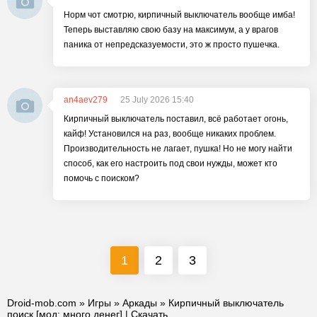
Норм чот смотрю, кирпичный выключатель вообще имба!
Теперь выставляю свою базу на максимум, а у врагов
паника от непредсказуемости, это ж просто пушечка.
an4aev279
25 July 2026 15:40
Кирпичный выключатель поставил, всё работает огонь,
кайф! Установился на раз, вообще никаких проблем.
Производительность не лагает, пушка! Но не могу найти
способ, как его настроить под свои нужды, может кто
помочь с поиском?
1
2
3
Droid-mob.com
»
Игры
»
Аркады
» Кирпичный выключатель
поиск [мод: много денег] | Скачать