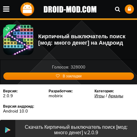
3.2
Кирпичный выключатель поиск
[мод: много денег] на Андроид
Голосов: 328000
В закладки
Версия:
Разработчик:
Категория:
2.0.9
mobirix
Игры
/
Аркады
Версия андроид:
Android 10.0
Скачать Кирпичный выключатель поиск [мод:
много денег] v.2.0.9