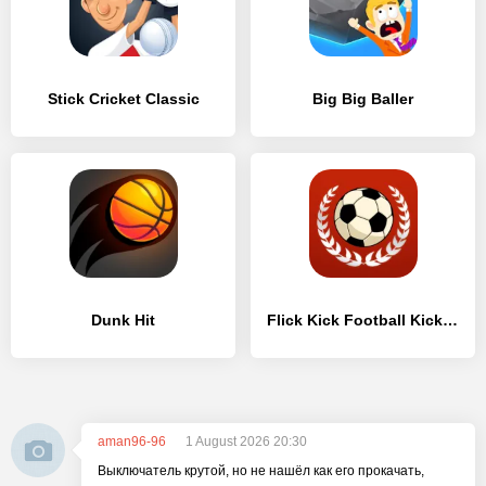
Stick Cricket Classic
Big Big Baller
Dunk Hit
Flick Kick Football Kickoff
aman96-96
1 August 2026 20:30
Выключатель крутой, но не нашёл как его прокачать,