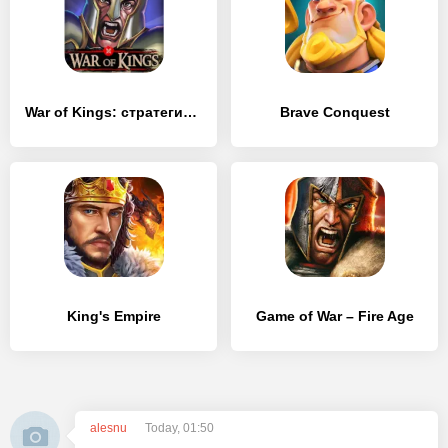
War of Kings: стратегия война игра
Brave Conquest
King's Empire
Game of War – Fire Age
alesnu
Today, 01:50