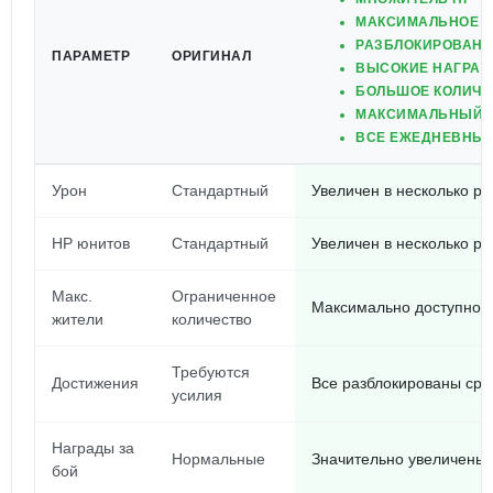
МАКСИМАЛЬНОЕ К
РАЗБЛОКИРОВАН
ПАРАМЕТР
ОРИГИНАЛ
ВЫСОКИЕ НАГРАД
БОЛЬШОЕ КОЛИЧЕ
МАКСИМАЛЬНЫЙ У
ВСЕ ЕЖЕДНЕВНЫЕ
Урон
Стандартный
Увеличен в несколько ра
HP юнитов
Стандартный
Увеличен в несколько ра
Макс.
Ограниченное
Максимально доступное 
жители
количество
Требуются
Достижения
Все разблокированы сра
усилия
Награды за
Нормальные
Значительно увеличены
бой