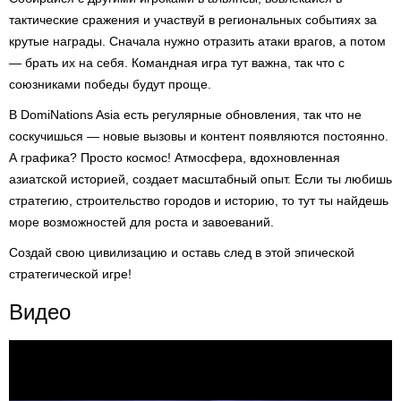
тактические сражения и участвуй в региональных событиях за
крутые награды. Сначала нужно отразить атаки врагов, а потом
— брать их на себя. Командная игра тут важна, так что с
союзниками победы будут проще.
В DomiNations Asia есть регулярные обновления, так что не
соскучишься — новые вызовы и контент появляются постоянно.
А графика? Просто космос! Атмосфера, вдохновленная
азиатской историей, создает масштабный опыт. Если ты любишь
стратегию, строительство городов и историю, то тут ты найдешь
море возможностей для роста и завоеваний.
Создай свою цивилизацию и оставь след в этой эпической
стратегической игре!
Видео