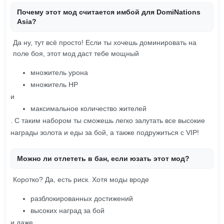
Почему этот мод считается имбой для DomiNations
Asia?
Да ну, тут всё просто! Если ты хочешь доминировать на
поле боя, этот мод даст тебе мощный
множитель урона
множитель HP
и
максимальное количество жителей
. С таким набором ты сможешь легко залутать все высокие
награды золота и еды за бой, а также подружиться с VIP!
Можно ли отлететь в бан, если юзать этот мод?
Коротко? Да, есть риск. Хотя моды вроде
разблокированных достижений
высоких наград за бой
и даже