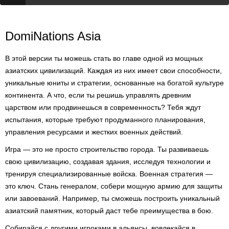
DomiNations Asia
В этой версии ты можешь стать во главе одной из мощных
азиатских цивилизаций. Каждая из них имеет свои способности,
уникальные юниты и стратегии, основанные на богатой культуре
континента. А что, если ты решишь управлять древним
царством или продвинешься в современность? Тебя ждут
испытания, которые требуют продуманного планирования,
управления ресурсами и жестких военных действий.
Игра — это не просто строительство города. Ты развиваешь
свою цивилизацию, создавая здания, исследуя технологии и
тренируя специализированные войска. Военная стратегия —
это ключ. Стань генералом, собери мощную армию для защиты
или завоеваний. Например, ты сможешь построить уникальный
азиатский памятник, который даст тебе преимущества в бою.
Собирайся с другими игроками в альянсы, вовлекайся в