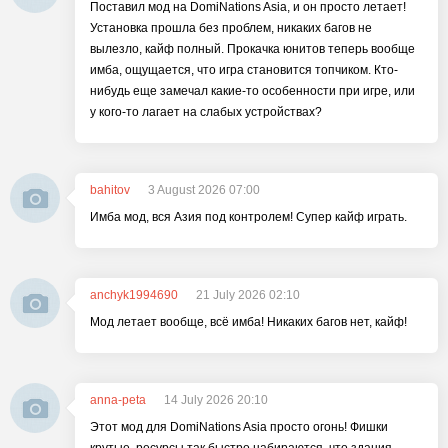
Поставил мод на DomiNations Asia, и он просто летает!
Установка прошла без проблем, никаких багов не
вылезло, кайф полный. Прокачка юнитов теперь вообще
имба, ощущается, что игра становится топчиком. Кто-
нибудь еще замечал какие-то особенности при игре, или
у кого-то лагает на слабых устройствах?
bahitov
3 August 2026 07:00
Имба мод, вся Азия под контролем! Супер кайф играть.
anchyk1994690
21 July 2026 02:10
Мод летает вообще, всё имба! Никаких багов нет, кайф!
anna-peta
14 July 2026 20:10
Этот мод для DomiNations Asia просто огонь! Фишки