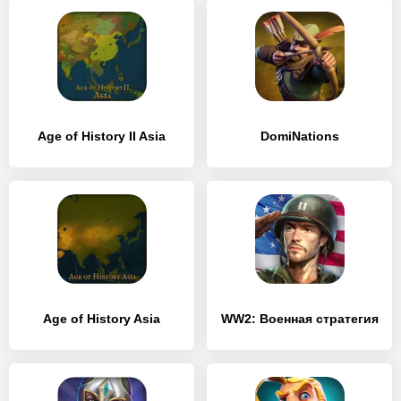
Age of History II Asia
DomiNations
Age of History Asia
WW2: Военная стратегия