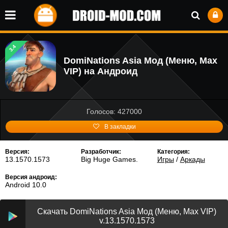
3.4
DomiNations Asia Мод (Меню, Max
VIP) на Андроид
Голосов: 427000
В закладки
Версия:
Разработчик:
Категория:
13.1570.1573
Big Huge Games.
Игры
/
Аркады
Версия андроид:
Android 10.0
Скачать DomiNations Asia Мод (Меню, Max VIP)
v.13.1570.1573