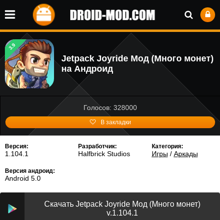
3.9
Jetpack Joyride Мод (Много монет)
на Андроид
Голосов: 328000
В закладки
Версия:
Разработчик:
Категория:
1.104.1
Halfbrick Studios
Игры
/
Аркады
Версия андроид:
Android 5.0
Скачать Jetpack Joyride Мод (Много монет)
v.1.104.1