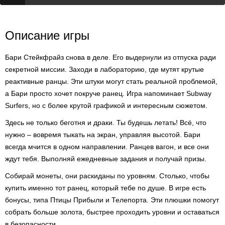
Описание игры
Бари Стейкфрайз снова в деле. Его выдернули из отпуска ради
секретной миссии. Заходи в лабораторию, где мутят крутые
реактивные ранцы. Эти штуки могут стать реальной проблемой,
а Бари просто хочет покруче ранец. Игра напоминает Subway
Surfers, но с более крутой графикой и интересным сюжетом.
Здесь не только беготня и драки. Ты будешь летать! Всё, что
нужно – вовремя тыкать на экран, управляя высотой. Бари
всегда мчится в одном направлении. Ранцев вагон, и все они
ждут тебя. Выполняй ежедневные задания и получай призы.
Собирай монеты, они раскиданы по уровням. Столько, чтобы
купить именно тот ранец, который тебе по душе. В игре есть
бонусы, типа Птицы Прибыли и Телепорта. Эти плюшки помогут
собрать больше золота, быстрее проходить уровни и оставаться
в безопасности.