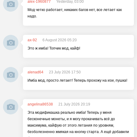
alex-1960877
Yesterday, 03:00
Мод четко работает, никаких багов нет, все летает как
надо.
ax-92
6 August 2026 05:20
Это ж имба! Топчик мод, кайф!
alenad64
23 July 2026 17:50
Имба мод, просто летает! Теперь прохожу на изи, пушка!
angelina86538
21 July 2026 20:19
Эта модификашка реально имба! Теперь у меня
бесконечные монеты, и я могу прокачивать всё до
максимума, кайфую от этого летания по уровням,
безболезненно жмякая на кнопку старта. А ещё добавили