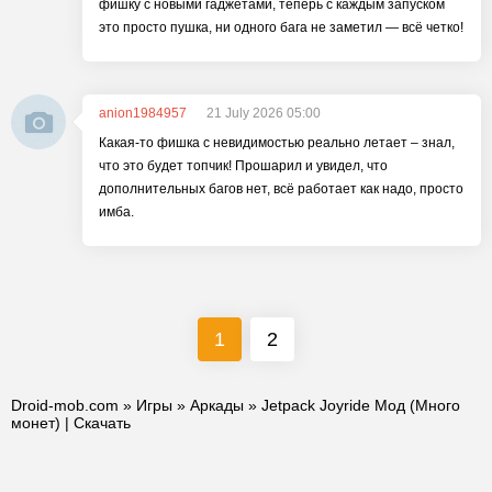
фишку с новыми гаджетами, теперь с каждым запуском
это просто пушка, ни одного бага не заметил — всё четко!
anion1984957
21 July 2026 05:00
Какая-то фишка с невидимостью реально летает – знал,
что это будет топчик! Прошарил и увидел, что
дополнительных багов нет, всё работает как надо, просто
имба.
1
2
Droid-mob.com
»
Игры
»
Аркады
» Jetpack Joyride Мод (Много
монет) | Скачать