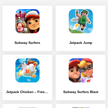
Subway Surfers
Jetpack Jump
Jetpack Chicken – Free Robux for Rbx platform
Subway Surfers Blast