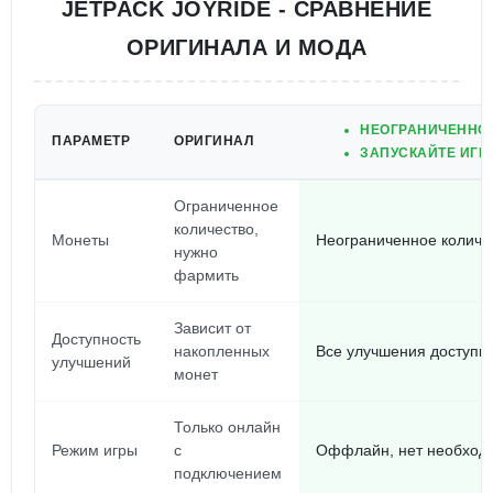
JETPACK JOYRIDE - СРАВНЕНИЕ
ОРИГИНАЛА И МОДА
НЕОГРАНИЧЕННОЕ
ПАРАМЕТР
ОРИГИНАЛ
ЗАПУСКАЙТЕ ИГРУ
Ограниченное
количество,
Монеты
Неограниченное количес
нужно
фармить
Зависит от
Доступность
накопленных
Все улучшения доступн
улучшений
монет
Только онлайн
Режим игры
с
Оффлайн, нет необходи
подключением