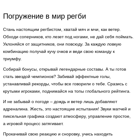
Погружение в мир регби
Стань настоящим регбистом, хватай мяч и мчи, как ветер.
Обходи соперников, кто лезет под ногами, не дай себя поймать.
Уклоняйся от защитников, они повсюду. За каждую ловкую
комбинацию получай кучу очков и веди свою команду к
триумфу.
Собирай бонусы, открывай легендарные составы. А ты готов
стать звездой чемпионов? Забивай эффектные голы,
устанавливай рекорды, чтобы все говорили о тебе. Сразись с
крутыми игроками, поднимайся на топы глобального рейтинга.
И не забывай о погоде – дождь и ветер лишь добавляют
адреналина. Жесть, это настоящие испытания! Звуки матчей и
пиксельная графика создают атмосферу, управление простое,
а игровой процесс затягивает.
Прокачивай свою реакцию и сноровку, учись находить