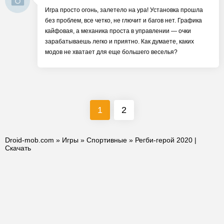
Игра просто огонь, залетело на ура! Установка прошла
без проблем, все четко, не глючит и багов нет. Графика
кайфовая, а механика проста в управлении — очки
зарабатываешь легко и приятно. Как думаете, каких
модов не хватает для еще большего веселья?
1
2
Droid-mob.com
»
Игры
»
Спортивные
» Регби-герой 2020 |
Скачать