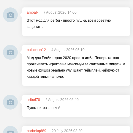
ambal-
7 August 2026 14:00
Этот мод для регби - просто пушка, всем советую
заценить!
balachon12
4 August 2026 05:10
Мод для Регби-героя 2020 просто имба! Теперь можно
прокачивать игроков на максимум за считанные минуты, а
новые фишки реально улучшают геймплей, кайфую от
каждой гонки на поле.
artbel78
2 August 2026 05:40
Пушка, игра зашла!
barbekq689
29 July 2026 03:20