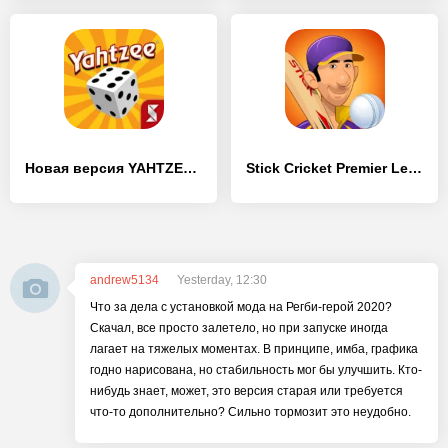
Новая версия YAHTZEE with Buddies
Stick Cricket Premier League
andrew5134
Yesterday, 12:30
Что за дела с установкой мода на Регби-герой 2020?
Скачал, все просто залетело, но при запуске иногда
лагает на тяжелых моментах. В принципе, имба, графика
годно нарисована, но стабильность мог бы улучшить. Кто-
нибудь знает, может, это версия старая или требуется
что-то дополнительно? Сильно тормозит это неудобно.