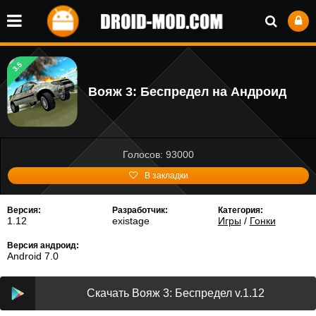
3.5
Вояж 3: Беспредел на Андроид
Голосов: 93000
В закладки
Версия:
Разработчик:
Категория:
1.12
existage
Игры
/
Гонки
Версия андроид:
Android 7.0
Скачать Вояж 3: Беспредел v.1.12