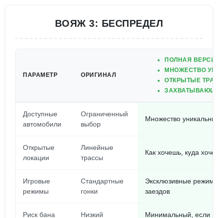
ВОЯЖ 3: БЕСПРЕДЕЛ
ПОЛНАЯ ВЕРСИ
МНОЖЕСТВО УН
ПАРАМЕТР
ОРИГИНАЛ
ОТКРЫТЫЕ ТРА
ЗАХВАТЫВАЮЩ
Доступные
Ограниченный
Множество уникальны
автомобили
выбор
Открытые
Линейные
Как хочешь, куда хоч
локации
трассы
Игровые
Стандартные
Эксклюзивные режимы
режимы
гонки
заездов
Риск бана
Низкий
Минимальный, если вс