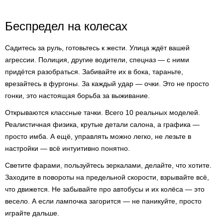
Беспредел на колесах
Садитесь за руль, готовьтесь к жести. Улица ждёт вашей
агрессии. Полиция, другие водители, спецназ — с ними
придётся разобраться. Забивайте их в бока, тараньте,
врезайтесь в фургоны. За каждый удар — очки. Это не просто
гонки, это настоящая борьба за выживание.
Открываются классные тачки. Всего 10 реальных моделей.
Реалистичная физика, крутые детали салона, а графика —
просто имба. А ещё, управлять можно легко, не лезьте в
настройки — всё интуитивно понятно.
Светите фарами, пользуйтесь зеркалами, делайте, что хотите.
Заходите в повороты на предельной скорости, взрывайте всё,
что движется. Не забывайте про автобусы и их колёса — это
весело. А если лампочка загорится — не паникуйте, просто
играйте дальше.