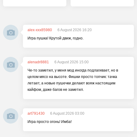
alex-xxx85980
6 August 2026 16:20
Игра пушка! Крутой движ, годно.
alenadr8881
6 August 2026 15:00
Че-то заметил, у меня мод иногда подлагивает, но в
целом мясо на высоте. Фишки просто топчик: тачка
летает, а новые пушечки делают вояж настоящим
кайфом, даже багов не заметил.
art791430
6 August 2026 03:00
Игра просто огонь! Имба!