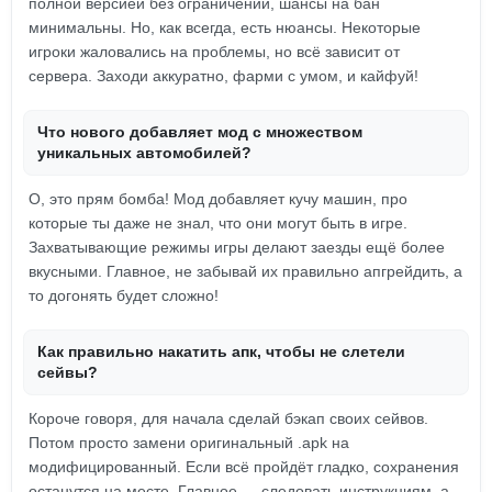
полной версией без ограничений, шансы на бан
минимальны. Но, как всегда, есть нюансы. Некоторые
игроки жаловались на проблемы, но всё зависит от
сервера. Заходи аккуратно, фарми с умом, и кайфуй!
Что нового добавляет мод с множеством
уникальных автомобилей?
О, это прям бомба! Мод добавляет кучу машин, про
которые ты даже не знал, что они могут быть в игре.
Захватывающие режимы игры делают заезды ещё более
вкусными. Главное, не забывай их правильно апгрейдить, а
то догонять будет сложно!
Как правильно накатить апк, чтобы не слетели
сейвы?
Короче говоря, для начала сделай бэкап своих сейвов.
Потом просто замени оригинальный .apk на
модифицированный. Если всё пройдёт гладко, сохранения
останутся на месте. Главное — следовать инструкциям, а