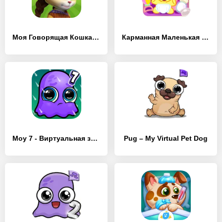
Моя Говорящая Кошка Эмма
Карманная Маленькая Пони
Мoy 7 - Виртуальная зооигра
Pug – My Virtual Pet Dog