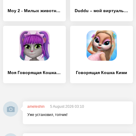
Moy 2 - Милых животных
Duddu – мой виртуальный питомец
Моя Говорящая Кошка Лили 2
Говорящая Кошка Кими
ameleshin
5 August 2026 03:10
Уже установил, топчик!