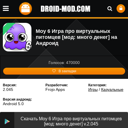
Moy 6 Игра про виртуальных
питомцев [мод: много денег] на
Андроид
Голосов: 470000
В закладки
Версия:
Разработчик:
Категория:
2.045
Frojo Apps
Игры
/
Казуальные
Версия андроид:
Android 5.0
Скачать Moy 6 Игра про виртуальных питомцев
[мод: много денег] v.2.045