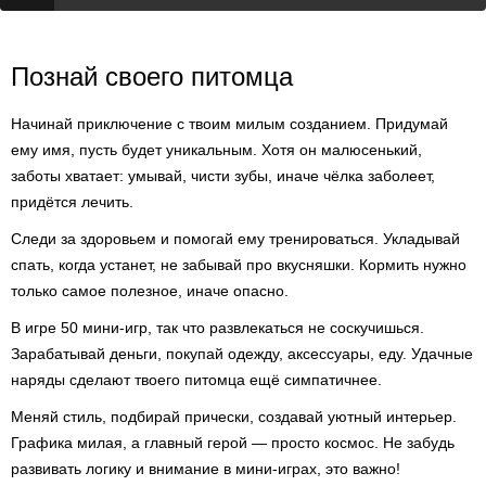
Познай своего питомца
Начинай приключение с твоим милым созданием. Придумай
ему имя, пусть будет уникальным. Хотя он малюсенький,
заботы хватает: умывай, чисти зубы, иначе чёлка заболеет,
придётся лечить.
Следи за здоровьем и помогай ему тренироваться. Укладывай
спать, когда устанет, не забывай про вкусняшки. Кормить нужно
только самое полезное, иначе опасно.
В игре 50 мини-игр, так что развлекаться не соскучишься.
Зарабатывай деньги, покупай одежду, аксессуары, еду. Удачные
наряды сделают твоего питомца ещё симпатичнее.
Меняй стиль, подбирай прически, создавай уютный интерьер.
Графика милая, а главный герой — просто космос. Не забудь
развивать логику и внимание в мини-играх, это важно!