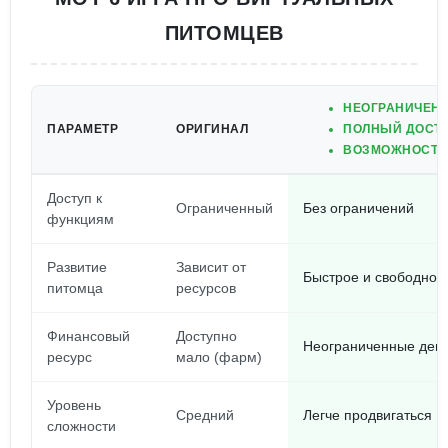
ПИТОМЦЕВ
НЕОГРАНИЧЕНН
ПАРАМЕТР
ОРИГИНАЛ
ПОЛНЫЙ ДОСТУ
ВОЗМОЖНОСТЬ 
Доступ к
Ограниченный
Без ограничений
функциям
Развитие
Зависит от
Быстрое и свободное
питомца
ресурсов
Финансовый
Доступно
Неограниченные день
ресурс
мало (фарм)
Уровень
Средний
Легче продвигаться
сложности