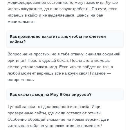
модифицированное состояние, то могут заметить. Лучше
играть аккуратнее, да и не злоупотреблять. По сути, если
играешь в кайф и не выделяешься, шансы на бан
минимальные.
Как правильно накатить апк чтобы не слетели
сейвы?
Вопрос не из простых, но я тебе отвечу: сначала сохраняй
оригинал! Просто сделай бэкап. После этого можешь
смело устанавливать мод. Если что-то пойдет не так, в
любой момент вернёшь всё на круги своя! Главное —
осторожность.
Как скачать мод на Moy 6 без вирусов?
Тут всё зависит от достоверного источника. Ищи
проверенные сайты, где люди оставляют отзывы.
Особенно обращай внимание на новые версии. Да и
читать наш гайд по установке тоже не помешает!