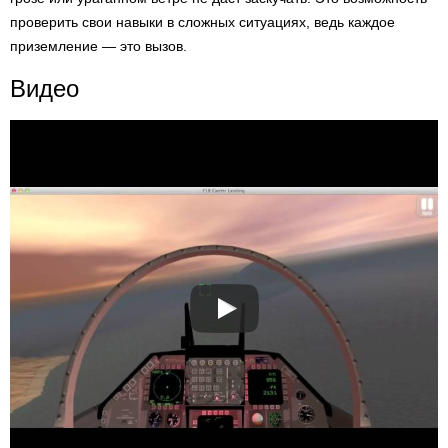
проверить свои навыки в сложных ситуациях, ведь каждое
приземление — это вызов.
Видео