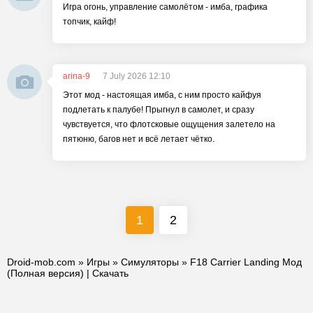
Игра огонь, управление самолётом - имба, графика
топчик, кайф!
arina-9
7 July 2026 12:10
Этот мод - настоящая имба, с ним просто кайфуя
подлетать к палубе! Прыгнул в самолет, и сразу
чувствуется, что флотсковые ощущения залетело на
пятюню, багов нет и всё летает чётко.
1
2
Droid-mob.com
»
Игры
»
Симуляторы
» F18 Carrier Landing Мод
(Полная версия) | Скачать