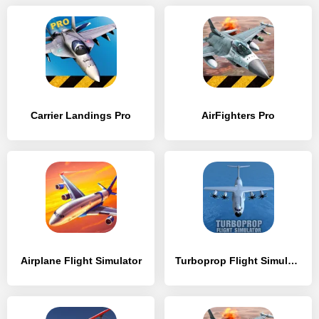
Carrier Landings Pro
AirFighters Pro
Airplane Flight Simulator
Turboprop Flight Simulator