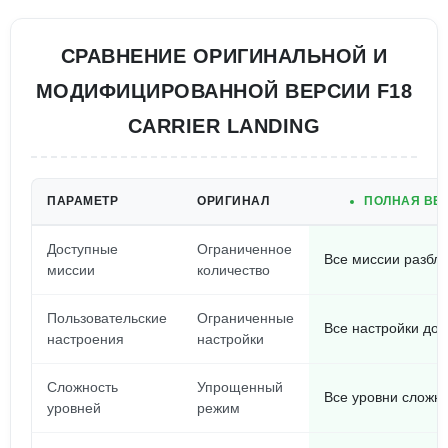
СРАВНЕНИЕ ОРИГИНАЛЬНОЙ И
МОДИФИЦИРОВАННОЙ ВЕРСИИ F18
CARRIER LANDING
ПАРАМЕТР
ОРИГИНАЛ
ПОЛНАЯ ВЕР
Доступные
Ограниченное
Все миссии разбл
миссии
количество
Пользовательские
Ограниченные
Все настройки до
настроения
настройки
Сложность
Упрощенный
Все уровни сложно
уровней
режим