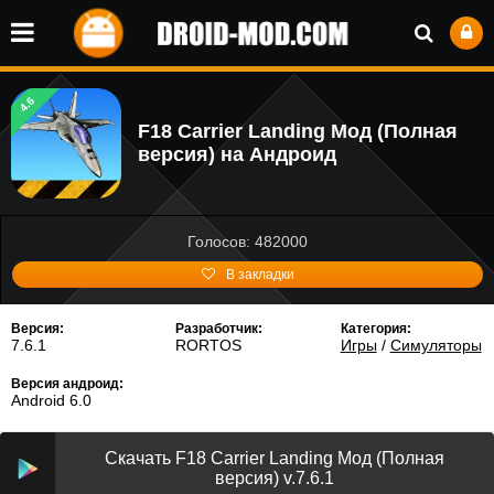
4.6
F18 Carrier Landing Мод (Полная
версия) на Андроид
Голосов: 482000
В закладки
Версия:
Разработчик:
Категория:
7.6.1
RORTOS
Игры
/
Симуляторы
Версия андроид:
Android 6.0
Скачать F18 Carrier Landing Мод (Полная
версия) v.7.6.1