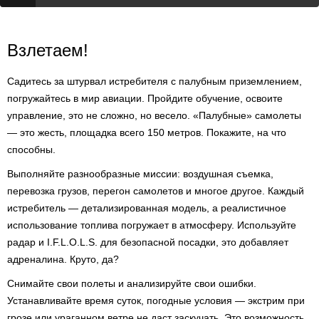
Взлетаем!
Садитесь за штурвал истребителя с палубным приземлением,
погружайтесь в мир авиации. Пройдите обучение, освоите
управление, это не сложно, но весело. «Палубные» самолеты
— это жесть, площадка всего 150 метров. Покажите, на что
способны.
Выполняйте разнообразные миссии: воздушная съемка,
перевозка грузов, перегон самолетов и многое другое. Каждый
истребитель — детализированная модель, а реалистичное
использование топлива погружает в атмосферу. Используйте
радар и I.F.L.O.L.S. для безопасной посадки, это добавляет
адреналина. Круто, да?
Снимайте свои полеты и анализируйте свои ошибки.
Устанавливайте время суток, погодные условия — экстрим при
грозе или ураганном ветре не даст заскучать. Это возможность