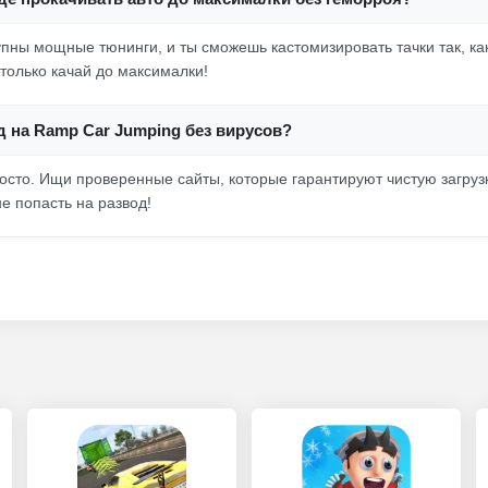
упны мощные тюнинги, и ты сможешь кастомизировать тачки так, ка
 только качай до максималки!
д на Ramp Car Jumping без вирусов?
осто. Ищи проверенные сайты, которые гарантируют чистую загрузк
е попасть на развод!