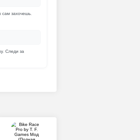
к сам захочешь.
у. Следи за