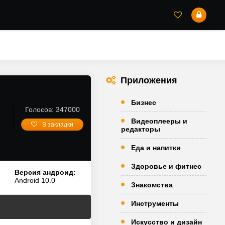
Приложения
Бизнес
Голосов: 347000
Видеоплееры и
В закладки
редакторы
Еда и напитки
Здоровье и фитнес
Версия андроид:
Android 10.0
Знакомства
Инструменты
2
Искусство и дизайн