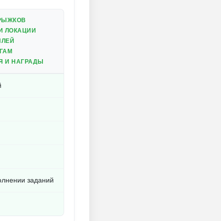
РЫЖКОВ
И ЛОКАЦИИ
ИЛЕЙ
ГАМ
 И НАГРАДЫ
й
олнении заданий