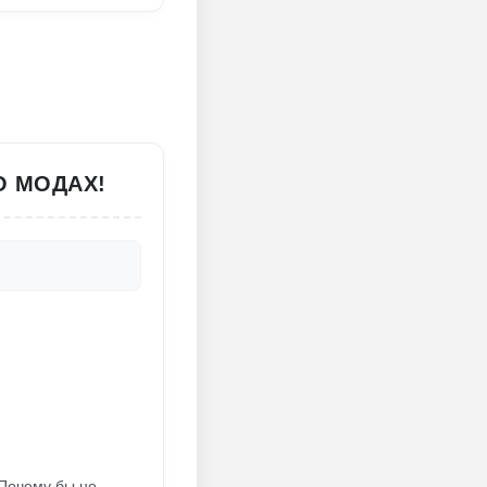
О МОДАХ!
 Почему бы не