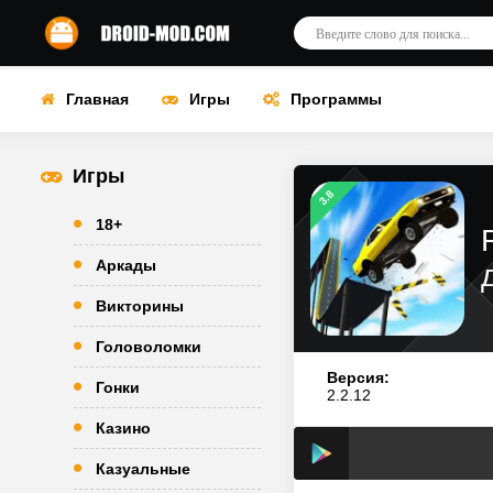
Главная
Игры
Программы
Игры
3.8
18+
Аркады
Викторины
Головоломки
Версия:
Гонки
2.2.12
Казино
Казуальные