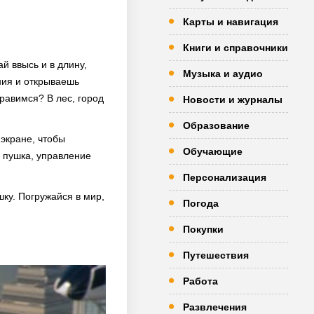
Карты и навигация
Книги и справочники
й ввысь и в длину,
Музыка и аудио
ния и открываешь
равимся? В лес, город
Новости и журналы
Образование
 экране, чтобы
Обучающие
а пушка, управление
Персонализация
шку. Погружайся в мир,
Погода
Покупки
Путешествия
Работа
Развлечения