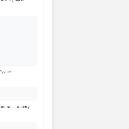
 Лучше
поставь галочку