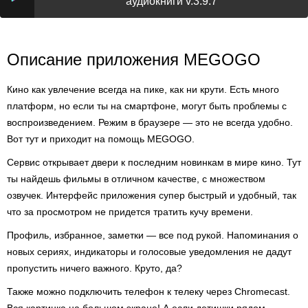
аудиокниги v.3.9.7
Описание приложения MEGOGO
Кино как увлечение всегда на пике, как ни крути. Есть много
платформ, но если ты на смартфоне, могут быть проблемы с
воспроизведением. Режим в браузере — это не всегда удобно.
Вот тут и приходит на помощь MEGOGO.
Сервис открывает двери к последним новинкам в мире кино. Тут
ты найдешь фильмы в отличном качестве, с множеством
озвучек. Интерфейс приложения супер быстрый и удобный, так
что за просмотром не придется тратить кучу времени.
Профиль, избранное, заметки — все под рукой. Напоминания о
новых сериях, индикаторы и голосовые уведомления не дадут
пропустить ничего важного. Круто, да?
Также можно подключить телефон к телеку через Chromecast.