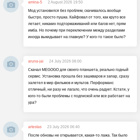
amina-5
2 August 2026 19:50
Мод установился без проблем, скачивалось вообще
быстро, просто пушка. Кайфовал от того, как круто все
летает, никаких подтормаживаний или багов нет, прям
имба. Но почему при переключении между разделами
иногда выкидывает на главную? У кого-то такое было?
aruna-jai
24 July 2026 08:00
Скачал MEGOGO для своего планшета, реально годный
сервис. Установка прошла без зашкваров и запар, сразу
залетел в мир фильмов и мультов. Перформанс
отличный, ни разу не лагало, что очень радует. Кстати, у
кого-то были проблемы с подпиской или все работает на
ура?
artestas
23 July 2026 06:40
После обновы не открывается, какая-то лажа. Так было