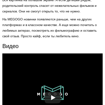
Вся картинка на большом экране! А если детишки рядом,
родительский контроль спасет от нежелательных фильмов и
сериалов. Они не смогут открыть то, что не нужно.
На MEGOGO новинки появляются раньше, чем на других
платформах и в классном качестве. А еще можно почитать о
любимых актерах, посмотреть их фильмографию и оставить
свой отзыв. Просто кайф, если ты любитель кино.
Видео