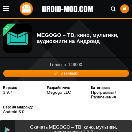
3.1
MEGOGO – ТВ, кино, мультики,
аудиокниги на Андроид
Голосов: 149000
В закладки
Версия:
Разработчик:
Категория:
3.9.7
Megogo LLC
Программы
/
Развлечения
Версия андроид:
Android 6.0
Скачать MEGOGO – ТВ, кино, мультики,