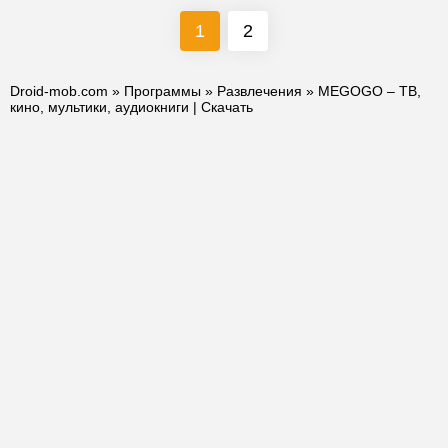
1
2
Droid-mob.com
»
Программы
»
Развлечения
» MEGOGO – ТВ,
кино, мультики, аудиокниги | Скачать