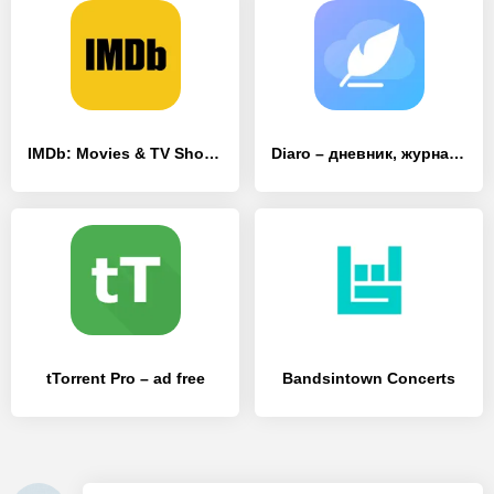
IMDb: Movies & TV Shows
Diaro – дневник, журнал, Заметки, Трекер Настроения
tTorrent Pro – ad free
Bandsintown Concerts