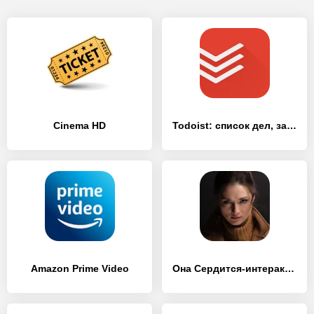
Cinema HD
Todoist: список дел, задачи и напоминания
Amazon Prime Video
Она Сердится-интерактив. кино