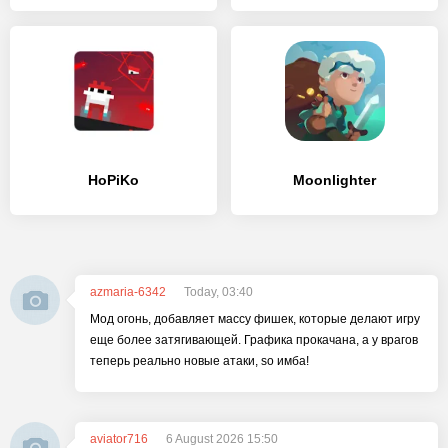
HoPiKo
Moonlighter
azmaria-6342
Today, 03:40
Мод огонь, добавляет массу фишек, которые делают игру
еще более затягивающей. Графика прокачана, а у врагов
теперь реально новые атаки, so имба!
aviator716
6 August 2026 15:50