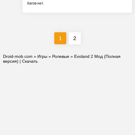
багов нет.
1
2
Droid-mob.com
»
Игры
»
Ролевые
» Evoland 2 Мод (Полная
версия) | Скачать