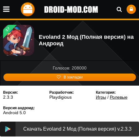
3.7
Evoland 2 Мод (Полная версия) на
Андроид
Голосов: 208000
В закладки
Версия:
Разработчик:
Категория:
2.3.3
Playdigious
Игры
/
Ролевые
Версия андроид:
Android 5.0
Скачать Evoland 2 Мод (Полная версия) v.2.3.3