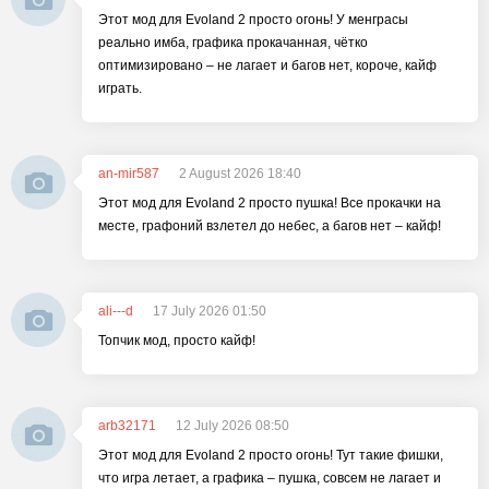
Этот мод для Evoland 2 просто огонь! У менграсы
реально имба, графика прокачанная, чётко
оптимизировано – не лагает и багов нет, короче, кайф
играть.
an-mir587
2 August 2026 18:40
Этот мод для Evoland 2 просто пушка! Все прокачки на
месте, графоний взлетел до небес, а багов нет – кайф!
ali---d
17 July 2026 01:50
Топчик мод, просто кайф!
arb32171
12 July 2026 08:50
Этот мод для Evoland 2 просто огонь! Тут такие фишки,
что игра летает, а графика – пушка, совсем не лагает и