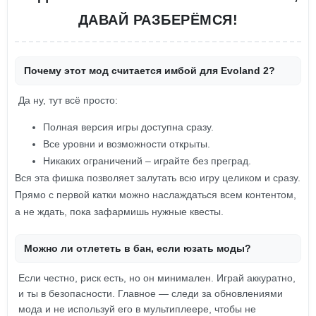
ДАВАЙ РАЗБЕРЁМСЯ!
Почему этот мод считается имбой для Evoland 2?
Да ну, тут всё просто:
Полная версия игры доступна сразу.
Все уровни и возможности открыты.
Никаких ограничений – играйте без преград.
Вся эта фишка позволяет залутать всю игру целиком и сразу.
Прямо с первой катки можно наслаждаться всем контентом,
а не ждать, пока зафармишь нужные квесты.
Можно ли отлететь в бан, если юзать моды?
Если честно, риск есть, но он минимален. Играй аккуратно,
и ты в безопасности. Главное — следи за обновлениями
мода и не используй его в мультиплеере, чтобы не