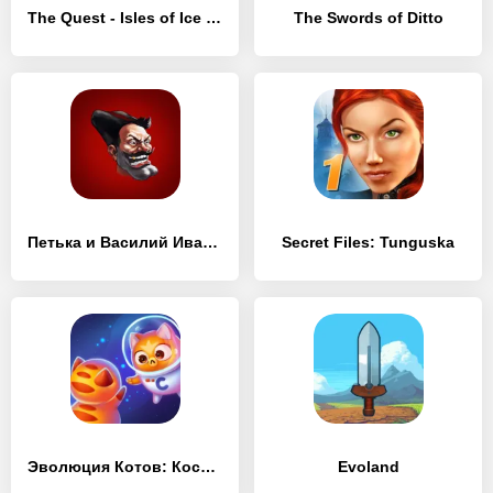
The Quest - Isles of Ice & Fire
The Swords of Ditto
Петька и Василий Иванович
Secret Files: Tunguska
Эволюция Котов: Космос – Котики в новой галактике
Evoland