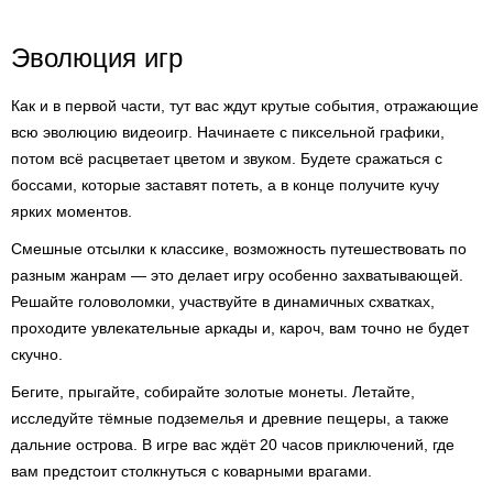
Эволюция игр
Как и в первой части, тут вас ждут крутые события, отражающие
всю эволюцию видеоигр. Начинаете с пиксельной графики,
потом всё расцветает цветом и звуком. Будете сражаться с
боссами, которые заставят потеть, а в конце получите кучу
ярких моментов.
Смешные отсылки к классике, возможность путешествовать по
разным жанрам — это делает игру особенно захватывающей.
Решайте головоломки, участвуйте в динамичных схватках,
проходите увлекательные аркады и, кароч, вам точно не будет
скучно.
Бегите, прыгайте, собирайте золотые монеты. Летайте,
исследуйте тёмные подземелья и древние пещеры, а также
дальние острова. В игре вас ждёт 20 часов приключений, где
вам предстоит столкнуться с коварными врагами.