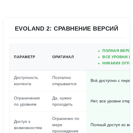
EVOLAND 2: СРАВНЕНИЕ ВЕРСИЙ
ПОЛНАЯ ВЕРСИ
ПАРАМЕТР
ОРИГИНАЛ
ВСЕ УРОВНИ И
НИКАКИХ ОГРА
Доступность
Поэтапно
Всё доступно с перв
контента
открывается
Ограничения
Да, нужно
Нет, все уровни откр
по уровням
проходить
Ограничен по
Доступ к
мере
Полный доступ ко вс
возможностям
прохождения