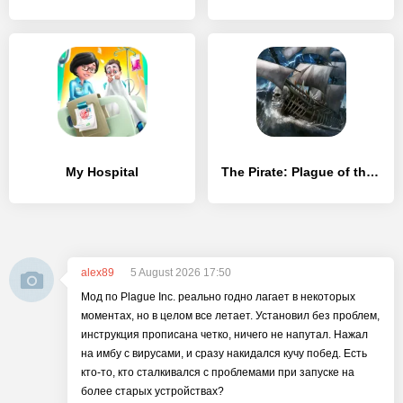
My Hospital
The Pirate: Plague of the Dead
alex89
5 August 2026 17:50
Мод по Plague Inc. реально годно лагает в некоторых
моментах, но в целом все летает. Установил без проблем,
инструкция прописана четко, ничего не напутал. Нажал
на имбу с вирусами, и сразу накидался кучу побед. Есть
кто-то, кто сталкивался с проблемами при запуске на
более старых устройствах?