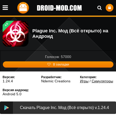
4.6
Plague Inc. Мод (Всё открыто) на
Андроид
Голосов: 57000
В закладки
Версия:
Разработчик:
Категория:
1.24.4
Ndemic Creations
Игры
/
Симуляторы
Версия андроид:
Android 5.0
Скачать Plague Inc. Мод (Всё открыто) v.1.24.4