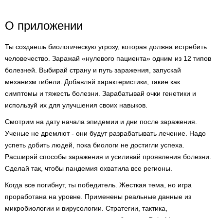
О приложении
Ты создаешь биологическую угрозу, которая должна истребить
человечество. Заражай «нулевого пациента» одним из 12 типов
болезней. Выбирай страну и путь заражения, запускай
механизм гибели. Добавляй характеристики, такие как
симптомы и тяжесть болезни. Зарабатывай очки генетики и
используй их для улучшения своих навыков.
Смотрим на дату начала эпидемии и дни после заражения.
Ученые не дремлют - они будут разрабатывать лечение. Надо
успеть добить людей, пока биологи не достигли успеха.
Расширяй способы заражения и усиливай проявления болезни.
Сделай так, чтобы пандемия охватила все регионы.
Когда все погибнут, ты победитель. Жесткая тема, но игра
проработана на уровне. Применены реальные данные из
микробиологии и вирусологии. Стратегии, тактика,