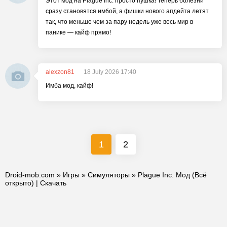
Этот мод на Plague Inc. просто пушка! Теперь болезни
сразу становятся имбой, а фишки нового апдейта летят
так, что меньше чем за пару недель уже весь мир в
панике — кайф прямо!
alexzon81
18 July 2026 17:40
Имба мод, кайф!
1
2
Droid-mob.com
»
Игры
»
Симуляторы
» Plague Inc. Мод (Всё
открыто) | Скачать