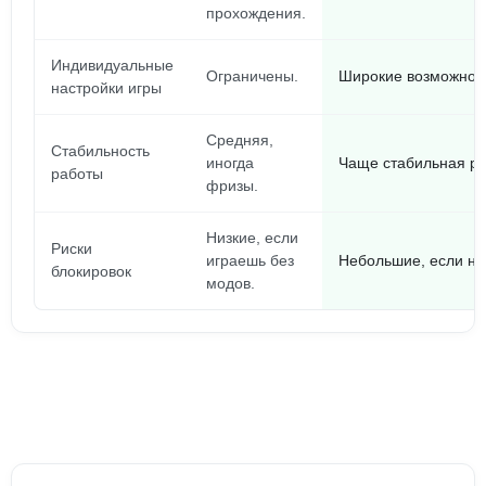
прохождения.
Индивидуальные
Ограничены.
Широкие возможност
настройки игры
Средняя,
Стабильность
иногда
Чаще стабильная ра
работы
фризы.
Низкие, если
Риски
играешь без
Небольшие, если не
блокировок
модов.