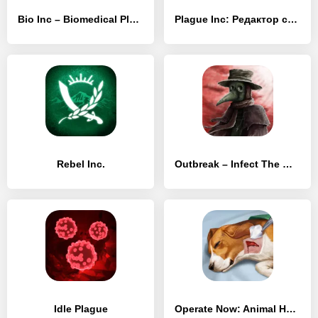
Bio Inc – Biomedical Plague and rebel doctors
Plague Inc: Редактор сценариев
Rebel Inc.
Outbreak – Infect The World
Idle Plague
Operate Now: Animal Hospital