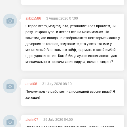
alikitty586
3 August 2026 07:00
Скорее всего, мод годнота, установлен без проблем, ни
разу не крашнуло, и летает всё на максималках. Но
заметил, что иногда не отображаются некоторые иконки у
дочерних патогенов, подскажите, это у всех так или у
меня глюки? В остальном кайф, фармить с такой имбой
одно удовольствие! Какой билд лучше использовать для
максимального прокачивания вируса, если не секрет?
amat08
31 July 2026 08:10
Почему мод не работает на последней версии игры? Я
же ждал!
algrin07
29 July 2026 04:50