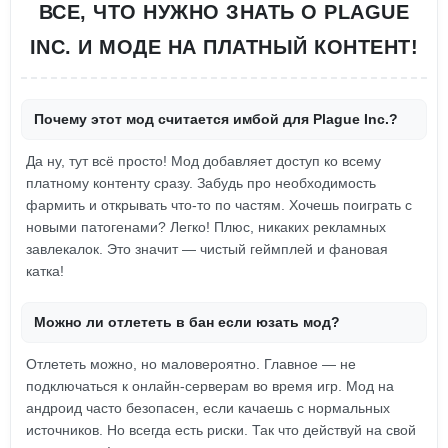
ВСЕ, ЧТО НУЖНО ЗНАТЬ О PLAGUE
INC. И МОДЕ НА ПЛАТНЫЙ КОНТЕНТ!
Почему этот мод считается имбой для Plague Inc.?
Да ну, тут всё просто! Мод добавляет доступ ко всему
платному контенту сразу. Забудь про необходимость
фармить и открывать что-то по частям. Хочешь поиграть с
новыми патогенами? Легко! Плюс, никаких рекламных
завлекалок. Это значит — чистый геймплей и фановая
катка!
Можно ли отлететь в бан если юзать мод?
Отлететь можно, но маловероятно. Главное — не
подключаться к онлайн-серверам во время игр. Мод на
андроид часто безопасен, если качаешь с нормальных
источников. Но всегда есть риски. Так что действуй на свой