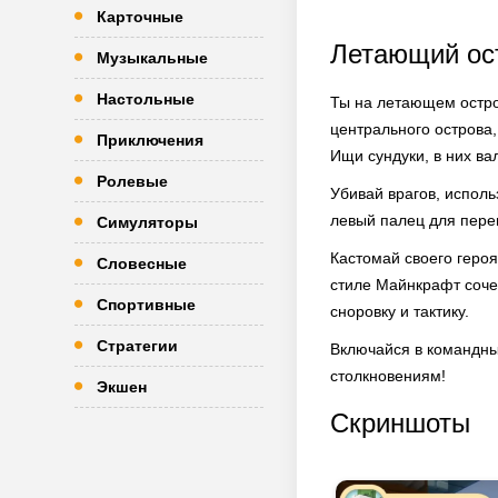
Карточные
Летающий ос
Музыкальные
Настольные
Ты на летающем остро
центрального острова,
Приключения
Ищи сундуки, в них ва
Ролевые
Убивай врагов, исполь
левый палец для пере
Симуляторы
Кастомай своего героя
Словесные
стиле Майнкрафт соче
Спортивные
сноровку и тактику.
Стратегии
Включайся в командные
столкновениям!
Экшен
Скриншоты