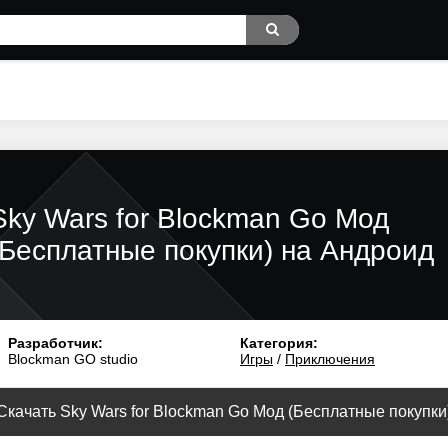
Sky Wars for Blockman Go Мод
(Бесплатные покупки) на Андроид
Разработчик:
Категория:
Blockman GO studio
Игры
/
Приключения
Скачать Sky Wars for Blockman Go Мод (Бесплатные покупки) 