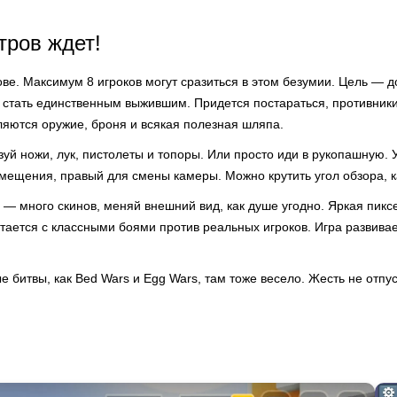
тров ждет!
ве. Максимум 8 игроков могут сразиться в этом безумии. Цель — д
 стать единственным выжившим. Придется постараться, противники
ляются оружие, броня и всякая полезная шляпа.
зуй ножи, лук, пистолеты и топоры. Или просто иди в рукопашную.
мещения, правый для смены камеры. Можно крутить угол обзора, к
 — много скинов, меняй внешний вид, как душе угодно. Яркая пикс
тается с классными боями против реальных игроков. Игра развива
 битвы, как Bed Wars и Egg Wars, там тоже весело. Жесть не отпус