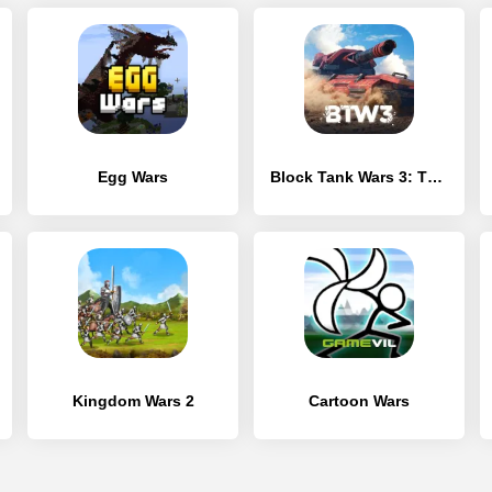
Egg Wars
Block Tank Wars 3: Танк Шутер
Kingdom Wars 2
Cartoon Wars