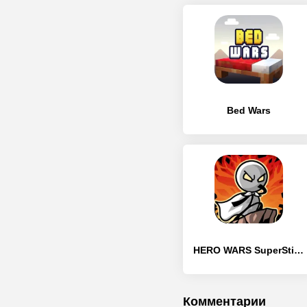
Bed Wars
HERO WARS SuperStickmanDefense
Комментарии