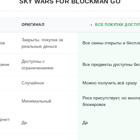
SKY WARS FOR BLOCKMAN GO
ОРИГИНАЛ
ВСЕ ПОКУПКИ ДОСТУ
Закрыты, покупка за
нов
Все скины открыты и беспл
реальные деньги
Доступны с
зине
Все предметы доступны бе
ограничениями
Случайное
Можно получить всё сразу
Риск присутствует, но мног
Минимальный
блокировок
рнет-
Да
Да