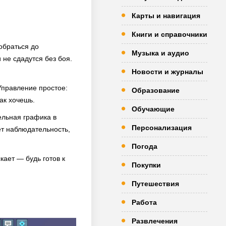
Карты и навигация
Книги и справочники
обраться до
Музыка и аудио
 не сдадутся без боя.
Новости и журналы
 Управление простое:
Образование
ак хочешь.
Обучающие
ельная графика в
Персонализация
ет наблюдательность,
Погода
кает — будь готов к
Покупки
Путешествия
Работа
Развлечения