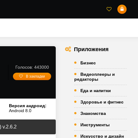
Приложения
Бизнес
Голосов: 443000
Видеоплееры и
В закладки
редакторы
Еда и напитки
Здоровье и фитнес
Версия андроид:
Android 8.0
Знакомства
Инструменты
v.2.6.2
Искусство и дизайн