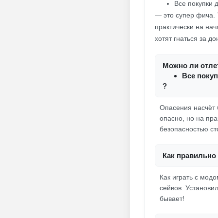
Все покупки 
— это супер фича.
практически на нач
хотят гнаться за до
Можно ли отлет
Все покуп
?
Опасения насчёт б
опасно, но на пра
безопасностью сто
Как правильно 
Как играть с модо
сейвов. Установи
бывает!