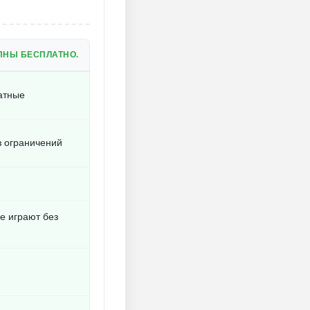
ПНЫ БЕСПЛАТНО.
атные
з ограничений
ие играют без