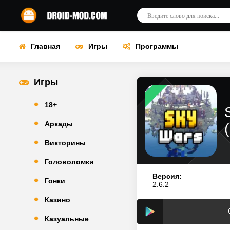
Главная
Игры
Программы
Игры
18+
Аркады
Викторины
Головоломки
Версия:
Гонки
2.6.2
Казино
Казуальные