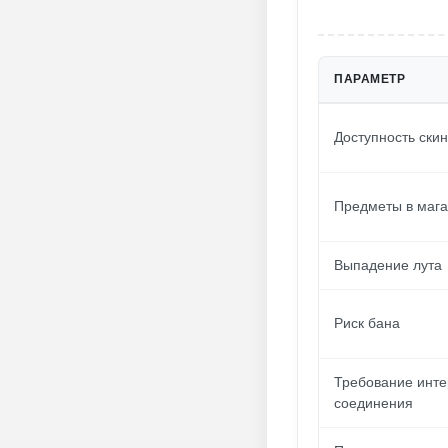
ПАРАМЕТР
Доступность ски
Предметы в мага
Выпадение лута
Риск бана
Требование инте
соединения