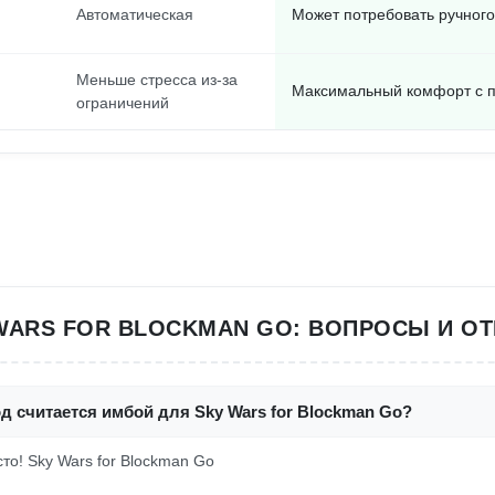
Автоматическая
Может потребовать ручног
Меньше стресса из-за
Максимальный комфорт с 
ограничений
WARS FOR BLOCKMAN GO: ВОПРОСЫ И О
д считается имбой для Sky Wars for Blockman Go?
осто! Sky Wars for Blockman Go