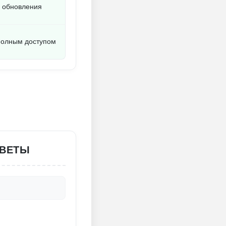
о обновления
полным доступом
ТВЕТЫ