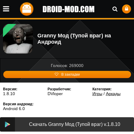
Granny Мод (Тупой враг) на
Андроид
Голосов: 269000
В закладки
Версия:
Разработчик:
Категория:
1.8.10
DVloper
Игры
/
Аркады
Версия андроид:
Android 6.0
Скачать Granny Мод (Тупой враг) v.1.8.10