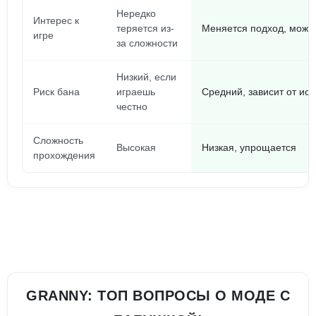
Нередко
Интерес к
теряется из-
Меняется подход, можно
игре
за сложности
Низкий, если
Риск бана
играешь
Средний, зависит от ис
честно
Сложность
Высокая
Низкая, упрощается
прохождения
GRANNY: ТОП ВОПРОСЫ О МОДЕ С