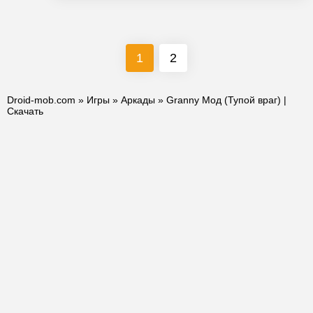
1
2
Droid-mob.com
»
Игры
»
Аркады
» Granny Мод (Тупой враг) |
Скачать