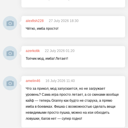
alexfish228
27 July 2026 18:30
Чётко, имба просто!
azerkotik
22 July 2026 01:20
Топчик мод, имба! Летает!
amelin46
16 July 2026 11:40
Что за прикол, мод запускается, но не загружает
уровень? Сама игра просто летает, а со скинами вообще
кайф — теперь Granny как будто не старуха, а прямо
имба в боевиках. Фишка с возможностью сделать вещи
невидимыми просто пушка, можно на изи обходить
ловушки, багов нет — супер годно!