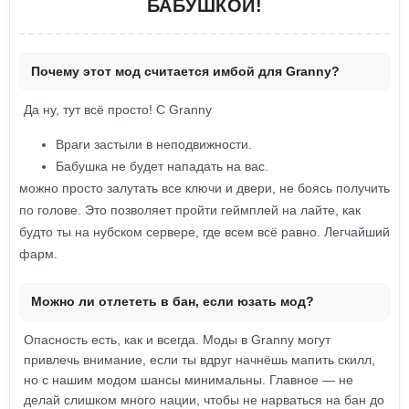
БАБУШКОЙ!
Почему этот мод считается имбой для Granny?
Да ну, тут всё просто! С Granny
Враги застыли в неподвижности.
Бабушка не будет нападать на вас.
можно просто залутать все ключи и двери, не боясь получить
по голове. Это позволяет пройти геймплей на лайте, как
будто ты на нубском сервере, где всем всё равно. Легчайший
фарм.
Можно ли отлететь в бан, если юзать мод?
Опасность есть, как и всегда. Моды в Granny могут
привлечь внимание, если ты вдруг начнёшь мапить скилл,
но с нашим модом шансы минимальны. Главное — не
делай слишком много нации, чтобы не нарваться на бан до