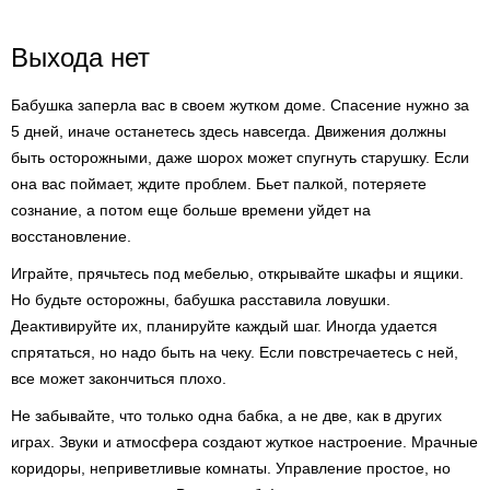
Выхода нет
Бабушка заперла вас в своем жутком доме. Спасение нужно за
5 дней, иначе останетесь здесь навсегда. Движения должны
быть осторожными, даже шорох может спугнуть старушку. Если
она вас поймает, ждите проблем. Бьет палкой, потеряете
сознание, а потом еще больше времени уйдет на
восстановление.
Играйте, прячьтесь под мебелью, открывайте шкафы и ящики.
Но будьте осторожны, бабушка расставила ловушки.
Деактивируйте их, планируйте каждый шаг. Иногда удается
спрятаться, но надо быть на чеку. Если повстречаетесь с ней,
все может закончиться плохо.
Не забывайте, что только одна бабка, а не две, как в других
играх. Звуки и атмосфера создают жуткое настроение. Мрачные
коридоры, неприветливые комнаты. Управление простое, но