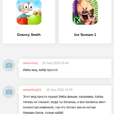
Granny Smith
Ice Scream 1
arina-vova
29 July 2026 03:40
Имба мод, кайф просто!
amrenliorg51
28 July 2026 18:30
Этот мод просто пушка! Имба-фишки, например, бабка
теперь не слышит, когда ты бегаешь, и все балансы мест
полностью изменили, так что летает как по нотам.
Никаких багов, только кайф!