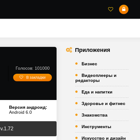
Приложения
Бизнес
Голосов: 101000
Видеоплееры и
В закладки
редакторы
Еда и напитки
Здоровье и фитнес
Версия андроид:
Android 6.0
Знакомства
Инструменты
v.1.72
Искусство и дизайн