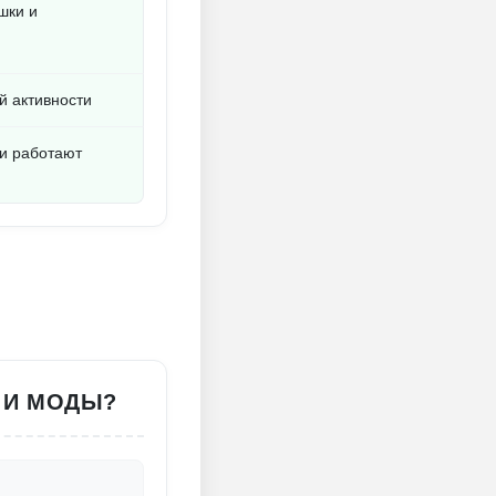
шки и
й активности
и работают
И И МОДЫ?