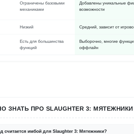
Ограничены базовыми
Добавлены уникальные фи
механиками
возможности
Низкий
Средний, зависит от игрово
Есть для большинства
Выборочно, многие функци
функций
оффлайн
О ЗНАТЬ ПРО SLAUGHTER 3: МЯТЕЖНИК
д считается имбой для Slaughter 3: Мятежники?