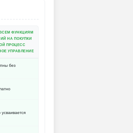
 ВСЕМ ФУНКЦИЯМ
ИЙ НА ПОКУПКИ
ОЙ ПРОЦЕСС
НОЕ УПРАВЛЕНИЕ
упны без
латно
о усваивается