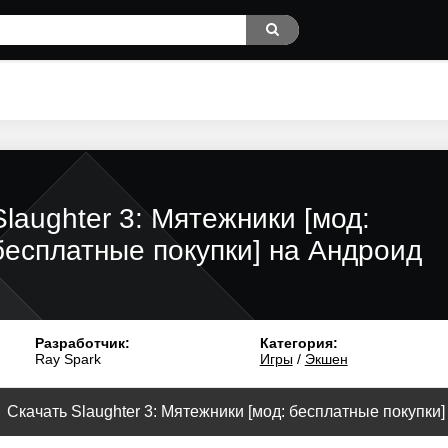
Slaughter 3: Мятежники [мод:
бесплатные покупки] на Андроид
Разработчик:
Категория:
Ray Spark
Игры
/
Экшен
Скачать Slaughter 3: Мятежники [мод: бесплатные покупки] 