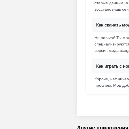
старые данные, а
восстановишь сей
Как скачать мо
Не парься! Ты мо
специализируются
версия мода всег
Как играть с н
Короче, нет ничег
проблем. Мод доб
Другие приложения