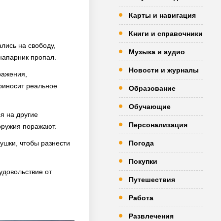
Карты и навигация
Книги и справочники
лись на свободу,
Музыка и аудио
 напарник пропал.
Новости и журналы
ражения,
риносит реальное
Образование
Обучающие
я на другие
Персонализация
 оружия поражают.
ушки, чтобы разнести
Погода
Покупки
удовольствие от
Путешествия
Работа
Развлечения