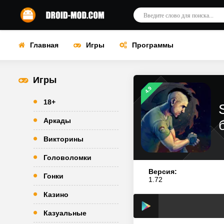
Главная
Игры
Программы
Игры
4.9
18+
Аркады
Викторины
Головоломки
Версия:
Гонки
1.72
Казино
Казуальные