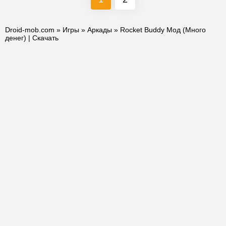
Droid-mob.com
»
Игры
»
Аркады
» Rocket Buddy Мод (Много
денег) | Скачать