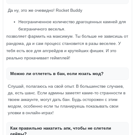
Да ну, это же очевидно! Rocket Buddy
Неограниченное количество драгоценных камней для
безграничного веселья.
позволяет фармить на максимум. Ты больше не зависишь от
рандома, да и сам процесс становится в разы веселее. У
тебя есть все для апгрейдов и крутейших фишек. И это
реально прокачивает геймплей!
Можно ли отлететь в бан, если юзать мод?
Слушай, полагаюсь на свой опыт. В большинстве случаев,
да, есть шанс. Если админы заметят какие-то странности в
твоем аккаунте, могут дать бан. Будь осторожен с этим
модом, особенно если ты планируешь показывать свои
уловки в онлайн-играх!
Как правильно накатить апк, чтобы не слетели
сейвы?