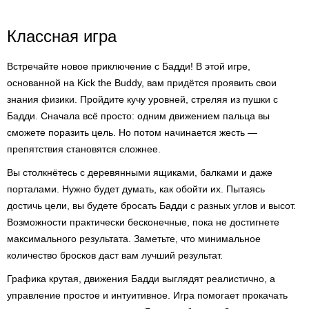
Классная игра
Встречайте новое приключение с Бадди! В этой игре,
основанной на Kick the Buddy, вам придётся проявить свои
знания физики. Пройдите кучу уровней, стреляя из пушки с
Бадди. Сначала всё просто: одним движением пальца вы
сможете поразить цель. Но потом начинается жесть —
препятствия становятся сложнее.
Вы столкнётесь с деревянными ящиками, балками и даже
порталами. Нужно будет думать, как обойти их. Пытаясь
достичь цели, вы будете бросать Бадди с разных углов и высот.
Возможности практически бесконечные, пока не достигнете
максимального результата. Заметьте, что минимальное
количество бросков даст вам лучший результат.
Графика крутая, движения Бадди выглядят реалистично, а
управление простое и интуитивное. Игра помогает прокачать