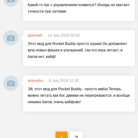
Какой-то баг с управлением появился? Иногда не хватает
точности при затяжке.
apeosk9
10 July 2026 06:00
Этот мод для Rocket Buddy просто пушка! Он добавляет
кучу новых фишек и улучшений, так что игра летает, и
багов нет, кайф!
aminafoo
6 July 2026 10:30
Эй, этот мод для Rocket Buddy - просто имба! Теперь
можно летать как бог, движки не перегреваются, и вообще
никаких багов, очень кайфово!
1
2