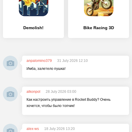
Demolish!
Bike Racing 3D
anpalomino379
31 July 2026 12:10
Имба, залетело пушка!
alkonpol
28 July 2026 03:00
Как настроить управление в Rocket Buddy? Очень
хочется, чтобы было топчик!
alex-ws
18 July 2026 13:20