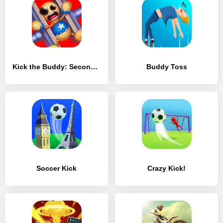
Kick the Buddy: Second Kick
Buddy Toss
Soccer Kick
Crazy Kick!