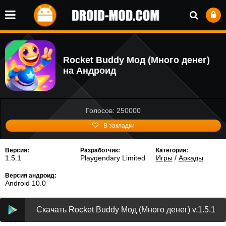
Rocket Buddy Мод (Много денег)
на Андроид
Голосов: 250000
В закладки
Версия:
Разработчик:
Категория:
1.5.1
Playgendary Limited
Игры
/
Аркады
Версия андроид:
Android 10.0
Скачать Rocket Buddy Мод (Много денег) v.1.5.1