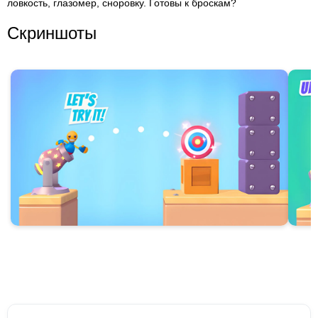
ловкость, глазомер, сноровку. Готовы к броскам?
Скриншоты