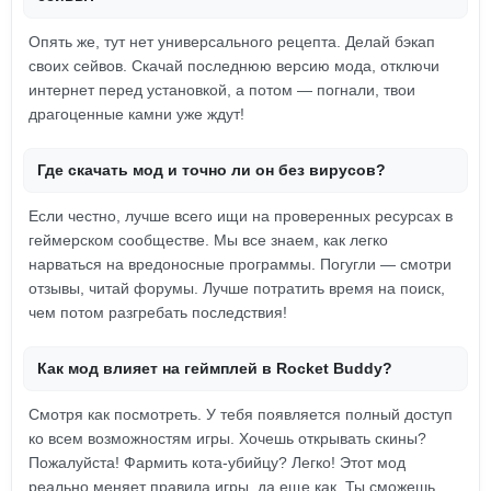
Опять же, тут нет универсального рецепта. Делай бэкап
своих сейвов. Скачай последнюю версию мода, отключи
интернет перед установкой, а потом — погнали, твои
драгоценные камни уже ждут!
Где скачать мод и точно ли он без вирусов?
Если честно, лучше всего ищи на проверенных ресурсах в
геймерском сообществе. Мы все знаем, как легко
нарваться на вредоносные программы. Погугли — смотри
отзывы, читай форумы. Лучше потратить время на поиск,
чем потом разгребать последствия!
Как мод влияет на геймплей в Rocket Buddy?
Смотря как посмотреть. У тебя появляется полный доступ
ко всем возможностям игры. Хочешь открывать скины?
Пожалуйста! Фармить кота-убийцу? Легко! Этот мод
реально меняет правила игры, да еще как. Ты сможешь