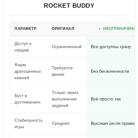
ROCKET BUDDY
ПАРАМЕТР
ОРИГИНАЛ
НЕОГРАНИЧЕННО
Доступ к
Ограниченный
Все доступны сразу
скидам
Фарм
Требуется
драгоценных
Без бесконечности
время
камней
Только через
Буст в
выполнение
Всё просто так
достижениях
заданий
Стабильность
Средняя
Высокая (если правиль
игры