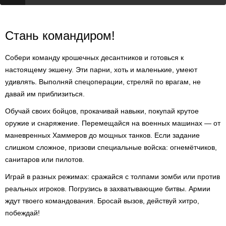
Стань командиром!
Собери команду крошечных десантников и готовься к
настоящему экшену. Эти парни, хоть и маленькие, умеют
удивлять. Выполняй спецоперации, стреляй по врагам, не
давай им приблизиться.
Обучай своих бойцов, прокачивай навыки, покупай крутое
оружие и снаряжение. Перемещайся на военных машинах — от
маневренных Хаммеров до мощных танков. Если задание
слишком сложное, призови специальные войска: огнемётчиков,
санитаров или пилотов.
Играй в разных режимах: сражайся с толпами зомби или против
реальных игроков. Погрузись в захватывающие битвы. Армии
ждут твоего командования. Бросай вызов, действуй хитро,
побеждай!