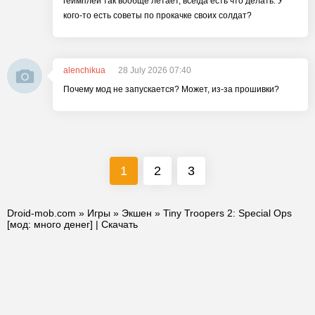
геймплей так вообще летает, всегда есть что делать. У
кого-то есть советы по прокачке своих солдат?
alenchikua
28 July 2026 07:40
Почему мод не запускается? Может, из-за прошивки?
1
2
3
Droid-mob.com
»
Игры
»
Экшен
» Tiny Troopers 2: Special Ops
[мод: много денег] | Скачать