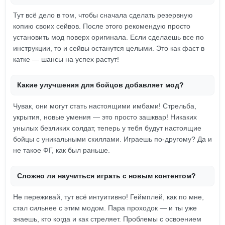
Тут всё дело в том, чтобы сначала сделать резервную
копию своих сейвов. После этого рекомендую просто
установить мод поверх оригинала. Если сделаешь все по
инструкции, то и сейвы останутся целыми. Это как фаст в
катке — шансы на успех растут!
Какие улучшения для бойцов добавляет мод?
Чувак, они могут стать настоящими имбами! Стрельба,
укрытия, новые умения — это просто зашквар! Никаких
унылых безликих солдат, теперь у тебя будут настоящие
бойцы с уникальными скиллами. Играешь по-другому? Да и
не такое ФГ, как был раньше.
Сложно ли научиться играть с новым контентом?
Не переживай, тут всё интуитивно! Геймплей, как по мне,
стал сильнее с этим модом. Пара проходок — и ты уже
знаешь, кто когда и как стреляет. Проблемы с освоением