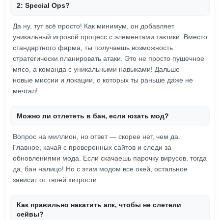
2: Special Ops?
Да ну, тут всё просто! Как минимум, он добавляет
уникальный игровой процесс с элементами тактики. Вместо
стандартного фарма, ты получаешь возможность
стратегически планировать атаки. Это не просто пушечное
мясо, а команда с уникальными навыками! Дальше —
новые миссии и локации, о которых ты раньше даже не
мечтал!
Можно ли отлететь в бан, если юзать мод?
Вопрос на миллион, но ответ — скорее нет, чем да.
Главное, качай с проверенных сайтов и следи за
обновлениями мода. Если скачаешь парочку вирусов, тогда
да, бан налицо! Но с этим модом все окей, остальное
зависит от твоей хитрости.
Как правильно накатить апк, чтобы не слетели
сейвы?