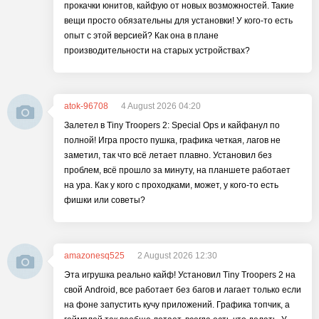
прокачки юнитов, кайфую от новых возможностей. Такие
вещи просто обязательны для установки! У кого-то есть
опыт с этой версией? Как она в плане
производительности на старых устройствах?
atok-96708
4 August 2026 04:20
Залетел в Tiny Troopers 2: Special Ops и кайфанул по
полной! Игра просто пушка, графика четкая, лагов не
заметил, так что всё летает плавно. Установил без
проблем, всё прошло за минуту, на планшете работает
на ура. Как у кого с проходками, может, у кого-то есть
фишки или советы?
amazonesq525
2 August 2026 12:30
Эта игрушка реально кайф! Установил Tiny Troopers 2 на
свой Android, все работает без багов и лагает только если
на фоне запустить кучу приложений. Графика топчик, а