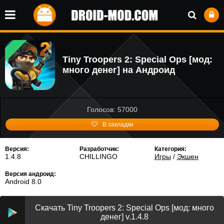
Tiny Troopers 2: Special Ops [мод:
много денег] на Андроид
Голосов: 57000
В закладки
Версия:
Разработчик:
Категория:
1.4.8
CHILLINGO
Игры
/
Экшен
Версия андроид:
Android 8.0
Скачать Tiny Troopers 2: Special Ops [мод: много
денег] v.1.4.8