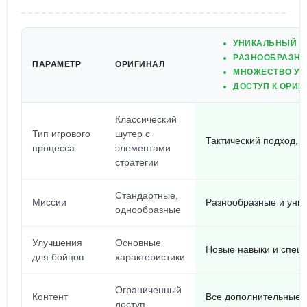
УНИКАЛЬНЫЙ И
РАЗНООБРАЗНЫ
ПАРАМЕТР
ОРИГИНАЛ
МНОЖЕСТВО УЛ
ДОСТУП К ОРИГ
Классический
Тип игрового
шутер с
Тактический подход, 
процесса
элементами
стратегии
Стандартные,
Миссии
Разнообразные и уник
однообразные
Улучшения
Основные
Новые навыки и спец
для бойцов
характеристики
Ограниченный
Контент
Все дополнительные л
доступ