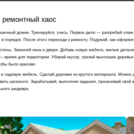
 ремонтный хаос
шечный домик. Тренируйся, учись. Первое дело — разгребай хлам
 в порядок. После этого переходи к ремонту. Подумай, как оформи
 стены. Заменяй окна и двери. Добавь новую мебель, милые детали
— время для территории. Убирай мусор, срезай высохшие деревья. 
тобы было красиво.
у и садовую мебель. Сделай дорожки из крутого материала. Можно 
авить шезлонги. Зарабатывай, выполняя задания, прокачивай свой вк
ьного шедевра.