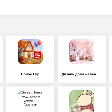
House Flip
Дизайн дома – Dream House Designer