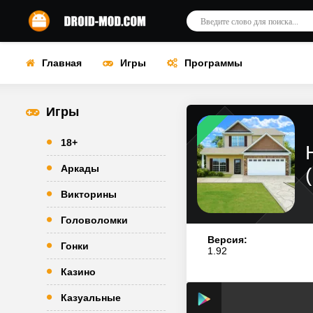
Главная
Игры
Программы
Игры
18+
Аркады
Викторины
Головоломки
Версия:
Гонки
1.92
Казино
Казуальные