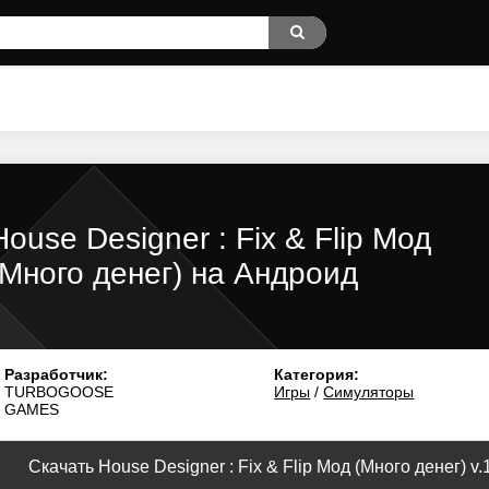
House Designer : Fix & Flip Мод
(Много денег) на Андроид
Разработчик:
Категория:
TURBOGOOSE
Игры
/
Симуляторы
GAMES
Скачать House Designer : Fix & Flip Мод (Много денег) v.