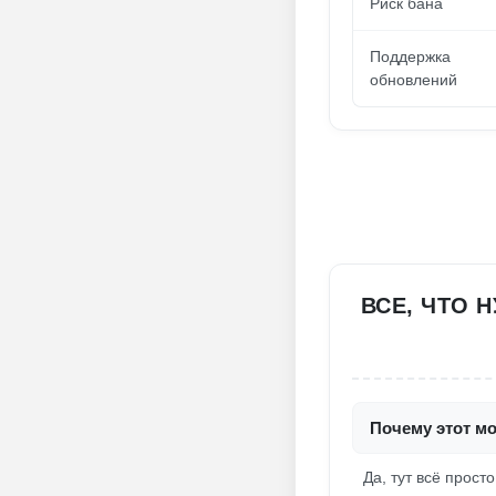
Риск бана
Поддержка
обновлений
ВСЕ, ЧТО Н
Почему этот мо
Да, тут всё просто