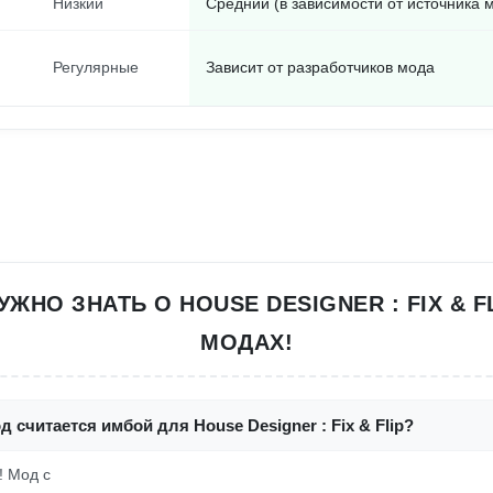
Низкий
Средний (в зависимости от источника 
Регулярные
Зависит от разработчиков мода
УЖНО ЗНАТЬ О HOUSE DESIGNER : FIX & F
МОДАХ!
д считается имбой для House Designer : Fix & Flip?
! Мод с