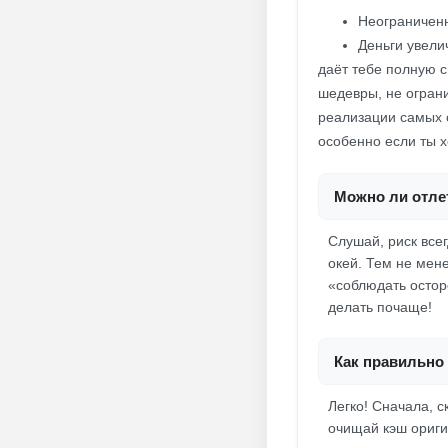
Неограниченн
Деньги увели
даёт тебе полную с
шедевры, не ограни
реализации самых 
особенно если ты х
Можно ли отлет
Слушай, риск всег
окей. Тем не мене
«соблюдать осторо
делать почаще!
Как правильно 
Легко! Сначала, 
очищай кэш ориги