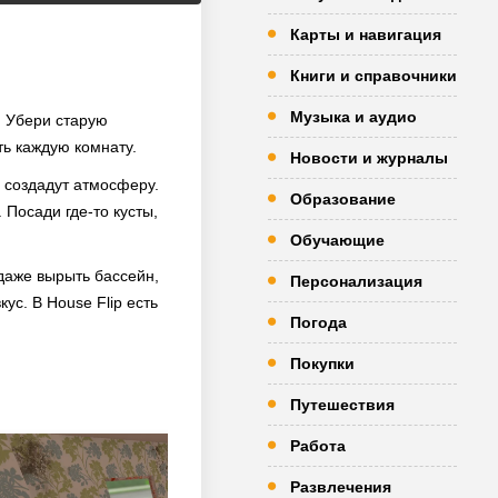
Карты и навигация
Книги и справочники
Музыка и аудио
. Убери старую
ть каждую комнату.
Новости и журналы
 создадут атмосферу.
Образование
Посади где-то кусты,
Обучающие
даже вырыть бассейн,
Персонализация
ус. В House Flip есть
Погода
Покупки
Путешествия
Работа
Развлечения