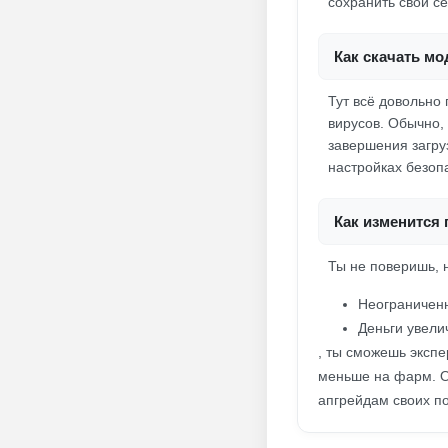
сохранить свои се
Как скачать мод
Тут всё довольно 
вирусов. Обычно, 
завершения загруз
настройках безоп
Как изменится
Ты не поверишь, 
Неограниченн
Деньги увели
, ты сможешь экспе
меньше на фарм. О
апгрейдам своих по