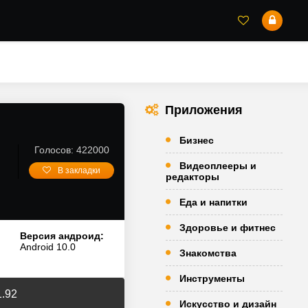
Приложения
Бизнес
Голосов: 422000
Видеоплееры и
В закладки
редакторы
Еда и напитки
Здоровье и фитнес
Версия андроид:
Android 10.0
Знакомства
Инструменты
1.92
Искусство и дизайн