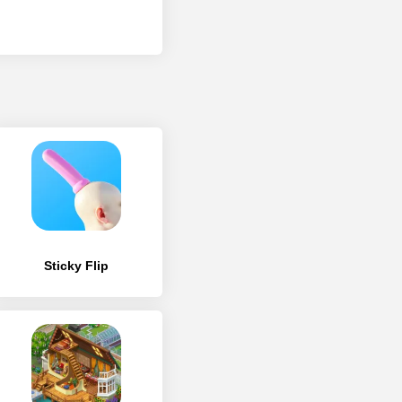
Sticky Flip