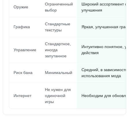
Ограниченный
Широкий ассортимент с
Оружие
выбор
улучшения
Стандартные
Графика
Яркая, улучшенная граф
текстуры
Стандартное,
Интуитивно понятное, у
Управление
иногда
действия
запутанное
Средний, в зависимости 
Риск бана
Минимальный
использования мода
Не нужен для
Интернет
одиночной
Необходим для обновле
игры