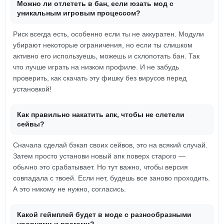
Можно ли отлететь в бан, если юзать мод с
уникальным игровым процессом?
Риск всегда есть, особенно если ты не аккуратен. Модули
убирают некоторые ограничения, но если ты слишком
активно его используешь, можешь и схлопотать бан. Так
что лучше играть на низком профиле. И не забудь
проверить, как скачать эту фишку без вирусов перед
установкой!
Как правильно накатить апк, чтобы не слетели
сейвы?
Сначала сделай бэкап своих сейвов, это на всякий случай.
Затем просто установи новый апк поверх старого —
обычно это срабатывает. Но тут важно, чтобы версия
совпадала с твоей. Если нет, будешь все заново проходить.
А это никому не нужно, согласись.
Какой геймплей будет в моде с разнообразными