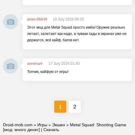
arian-86646
18 July 2026 06:20
Этот мод для Metal Squad просто имба! Оружие реально
летает, залетает как надо, а чуваки гады в экранах уже не
держатся, всё кайф, багов нет.
annehart-
17 July 2026 01:40
Топчик, кайфую от игры!
1
2
Droid-mob.com
»
Игры
»
Экшен
» Metal Squad: Shooting Game
[мод: много денег] | Скачать