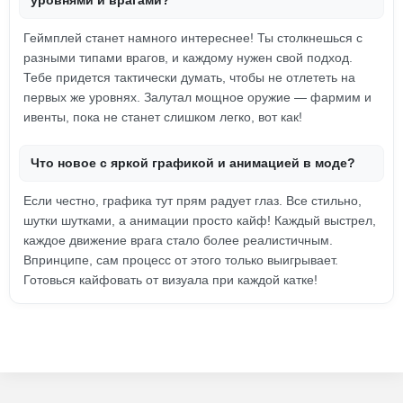
уровнями и врагами?
Геймплей станет намного интереснее! Ты столкнешься с
разными типами врагов, и каждому нужен свой подход.
Тебе придется тактически думать, чтобы не отлететь на
первых же уровнях. Залутал мощное оружие — фармим и
ивенты, пока не станет слишком легко, вот как!
Что новое с яркой графикой и анимацией в моде?
Если честно, графика тут прям радует глаз. Все стильно,
шутки шутками, а анимации просто кайф! Каждый выстрел,
каждое движение врага стало более реалистичным.
Впринципе, сам процесс от этого только выигрывает.
Готовься кайфовать от визуала при каждой катке!