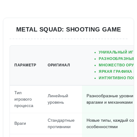
METAL SQUAD: SHOOTING GAME
УНИКАЛЬНЫЙ ИГР
РАЗНООБРАЗНЫЕ 
ПАРАМЕТР
ОРИГИНАЛ
МНОЖЕСТВО ОРУЖ
ЯРКАЯ ГРАФИКА 
ИНТУИТИВНО ПОН
Тип
Линейный
Разнообразные уровни 
игрового
уровень
врагами и механиками
процесса
Стандартные
Новые типы, каждый со 
Враги
противники
особенностями