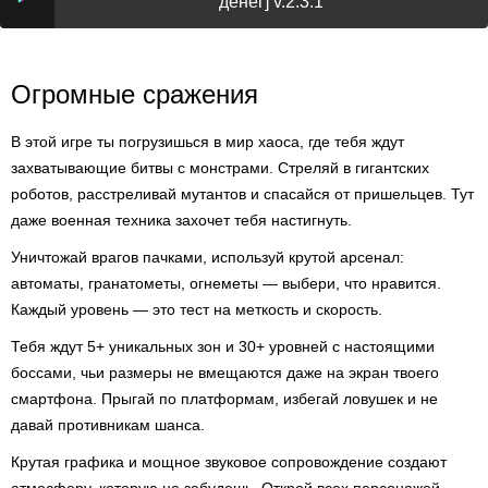
денег] v.2.3.1
Огромные сражения
В этой игре ты погрузишься в мир хаоса, где тебя ждут
захватывающие битвы с монстрами. Стреляй в гигантских
роботов, расстреливай мутантов и спасайся от пришельцев. Тут
даже военная техника захочет тебя настигнуть.
Уничтожай врагов пачками, используй крутой арсенал:
автоматы, гранатометы, огнеметы — выбери, что нравится.
Каждый уровень — это тест на меткость и скорость.
Тебя ждут 5+ уникальных зон и 30+ уровней с настоящими
боссами, чьи размеры не вмещаются даже на экран твоего
смартфона. Прыгай по платформам, избегай ловушек и не
давай противникам шанса.
Крутая графика и мощное звуковое сопровождение создают