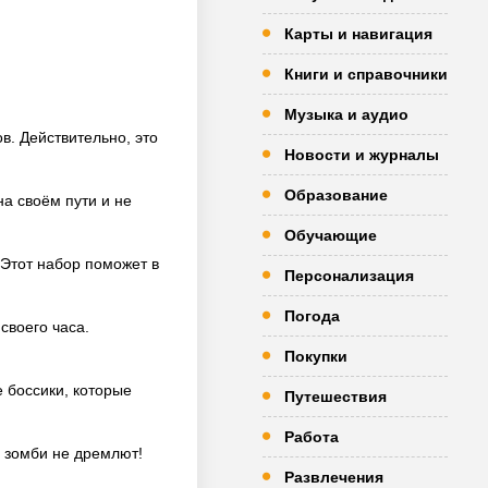
Карты и навигация
Книги и справочники
Музыка и аудио
в. Действительно, это
Новости и журналы
Образование
а своём пути и не
Обучающие
 Этот набор поможет в
Персонализация
Погода
своего часа.
Покупки
е боссики, которые
Путешествия
Работа
— зомби не дремлют!
Развлечения