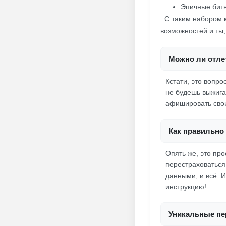
Эпичные битв
. С таким набором 
возможностей и ты,
Можно ли отле
Кстати, это вопро
не будешь выжига
афишировать свои
Как правильно 
Опять же, это про
перестраховаться,
данными, и всё. И
инструкцию!
Уникальные пер