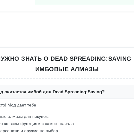
НУЖНО ЗНАТЬ О DEAD SPREADING:SAVING
ИМБОВЫЕ АЛМАЗЫ
д считается имбой для Dead Spreading:Saving?
осто! Мод дает тебе
ые алмазы для покупок.
п ко всем функциям с самого начала.
ерсонажи и оружие на выбор.