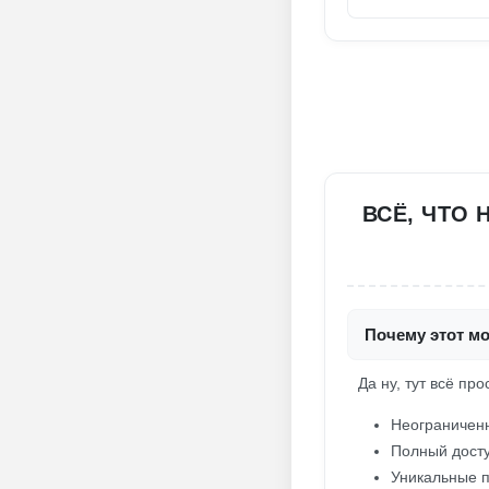
ВСЁ, ЧТО 
Почему этот мо
Да ну, тут всё пр
Неограниченн
Полный досту
Уникальные п