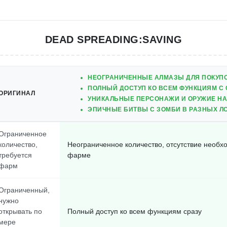
DEAD SPREADING:SAVING
НЕОГРАНИЧЕННЫЕ АЛМАЗЫ ДЛЯ ПОКУПО
ПОЛНЫЙ ДОСТУП КО ВСЕМ ФУНКЦИЯМ С 
ОРИГИНАЛ
УНИКАЛЬНЫЕ ПЕРСОНАЖИ И ОРУЖИЕ НА
ЭПИЧНЫЕ БИТВЫ С ЗОМБИ В РАЗНЫХ Л
Ограниченное
количество,
Неограниченное количество, отсутствие необх
требуется
фарме
фарм
Ограниченный,
нужно
открывать по
Полный доступ ко всем функциям сразу
мере