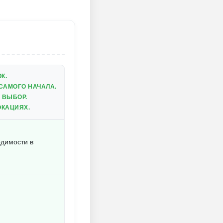
К.
САМОГО НАЧАЛА.
 ВЫБОР.
ОКАЦИЯХ.
одимости в