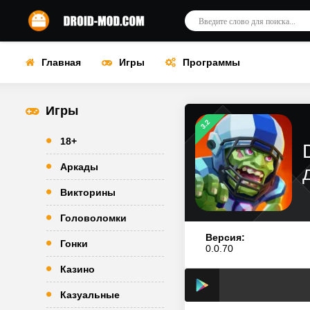
Главная
Игры
Программы
Игры
3.2
18+
Аркады
Викторины
Головоломки
Версия:
Гонки
0.0.70
Казино
Казуальные