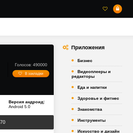
Приложения
Бизнес
Голосов: 490000
Видеоплееры и
В закладки
редакторы
Еда и напитки
Здоровье и фитнес
Версия андроид:
Android 5.0
Знакомства
Инструменты
.70
Искусство и дизайн