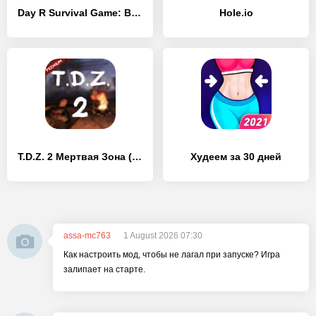
Day R Survival Game: Выживание
Hole.io
T.D.Z. 2 Мертвая Зона (Premium)
Худеем за 30 дней
assa-mc763
1 August 2026 07:30
Как настроить мод, чтобы не лагал при запуске? Игра
залипает на старте.