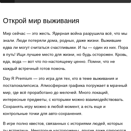
Открой мир выживания
Мир сейчас — это жесть. Ядерная война разрушила всё, что мы
знали. Люди потеряли дома, родных, даже жизни. Выжившие
едва ли могут считаться счастливыми. И ты — один из них. Пора
в путь! Ищи лучшее место для жизни, но будь осторожен. Кровь,
еда, вода — вот что по-настоящему ценно. Помни, что не
каждый встречный готов помочь.
Day R Premium — это игра для тех, кто в теме выживания и
постапокалипсиса. Атмосферная графика погружает в мрачный
мир, где всё проработано до мелочей. Много локаций,
интересные предметы, с которыми можно взаимодействовать.
Сохранять игру можно в любой момент, а есть еще и
контрольные точки для авто-сохранения.
В игре полно квестов, связанных с историями людей, которых
ты встретишь. Некоторые насторожены, другие даже откроются