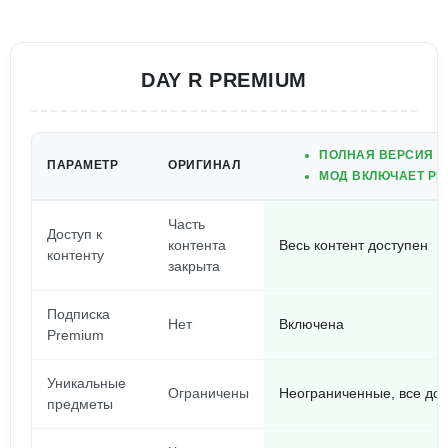
DAY R PREMIUM
ПОЛНАЯ ВЕРСИЯ И
ПАРАМЕТР
ОРИГИНАЛ
МОД ВКЛЮЧАЕТ PR
Часть
Доступ к
контента
Весь контент доступен
контенту
закрыта
Подписка
Нет
Включена
Premium
Уникальные
Ограничены
Неограниченные, все до
предметы