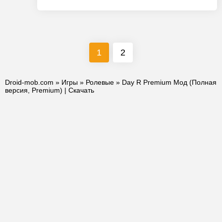
1
2
Droid-mob.com
»
Игры
»
Ролевые
» Day R Premium Мод (Полная
версия, Premium) | Скачать