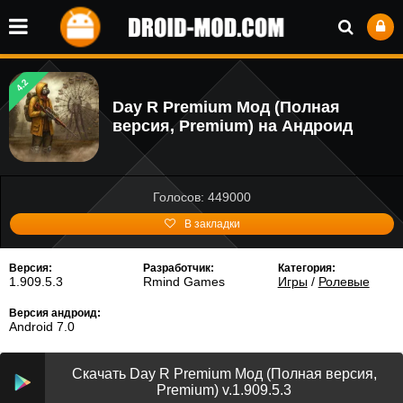
4.2
Day R Premium Мод (Полная
версия, Premium) на Андроид
Голосов: 449000
В закладки
Версия:
Разработчик:
Категория:
1.909.5.3
Rmind Games
Игры
/
Ролевые
Версия андроид:
Android 7.0
Скачать Day R Premium Мод (Полная версия,
Premium) v.1.909.5.3