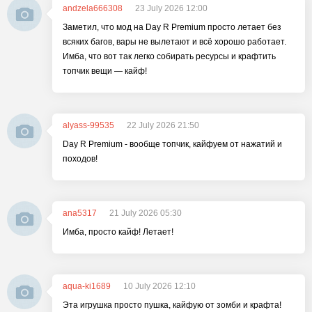
andzela666308
23 July 2026 12:00
Заметил, что мод на Day R Premium просто летает без
всяких багов, вары не вылетают и всё хорошо работает.
Имба, что вот так легко собирать ресурсы и крафтить
топчик вещи — кайф!
alyass-99535
22 July 2026 21:50
Day R Premium - вообще топчик, кайфуем от нажатий и
походов!
ana5317
21 July 2026 05:30
Имба, просто кайф! Летает!
aqua-ki1689
10 July 2026 12:10
Эта игрушка просто пушка, кайфую от зомби и крафта!