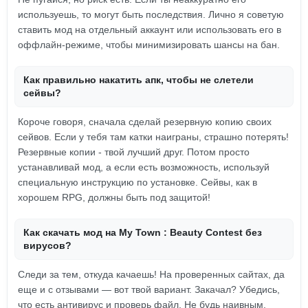
используешь, то могут быть последствия. Лично я советую
ставить мод на отдельный аккаунт или использовать его в
оффлайн-режиме, чтобы минимизировать шансы на бан.
Как правильно накатить апк, чтобы не слетели
сейвы?
Короче говоря, сначала сделай резервную копию своих
сейвов. Если у тебя там катки наиграны, страшно потерять!
Резервные копии - твой лучший друг. Потом просто
устанавливай мод, а если есть возможность, используй
специальную инструкцию по установке. Сейвы, как в
хорошем RPG, должны быть под защитой!
Как скачать мод на My Town : Beauty Contest без
вирусов?
Следи за тем, откуда качаешь! На проверенных сайтах, да
еще и с отзывами — вот твой вариант. Закачал? Убедись,
что есть антивирус и проверь файл. Не будь наивным,