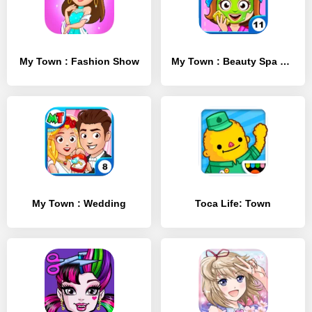
My Town : Fashion Show
My Town : Beauty Spa Saloon
My Town : Wedding
Toca Life: Town