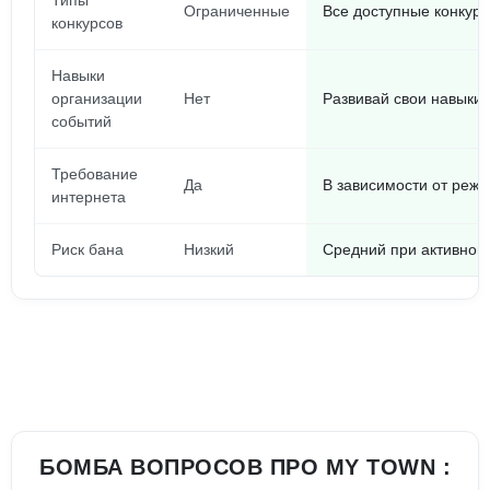
Типы
Ограниченные
Все доступные конкурс
конкурсов
Навыки
организации
Нет
Развивай свои навыки
событий
Требование
Да
В зависимости от реж
интернета
Риск бана
Низкий
Средний при активном
БОМБА ВОПРОСОВ ПРО MY TOWN :