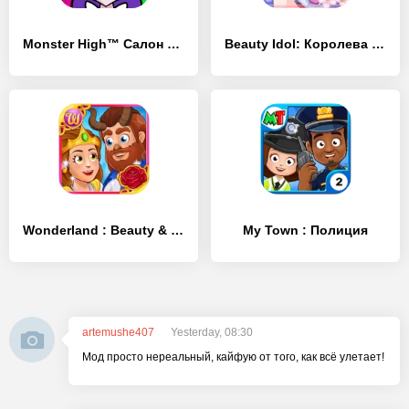
Monster High™ Салон красоты
Beauty Idol: Королева моды
Wonderland : Beauty & Beast
My Town : Полиция
artemushe407
Yesterday, 08:30
Мод просто нереальный, кайфую от того, как всё улетает!