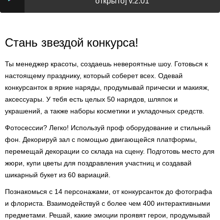
открыто] v.2.01
Стань звездой конкурса!
Ты менеджер красоты, создаешь невероятные шоу. Готовься к
настоящему празднику, который соберет всех. Одевай
конкурсанток в яркие наряды, продумывай прически и макияж,
аксессуары. У тебя есть целых 50 нарядов, шляпок и
украшений, а также наборы косметики и укладочных средств.
Фотосессии? Легко! Используй проф оборудование и стильный
фон. Декорируй зал с помощью двигающейся платформы,
перемещай декорации со склада на сцену. Подготовь место для
жюри, купи цветы для поздравления участниц и создавай
шикарный букет из 60 вариаций.
Познакомься с 14 персонажами, от конкурсанток до фотографа
и флориста. Взаимодействуй с более чем 400 интерактивными
предметами. Решай, какие эмоции проявят герои, продумывай