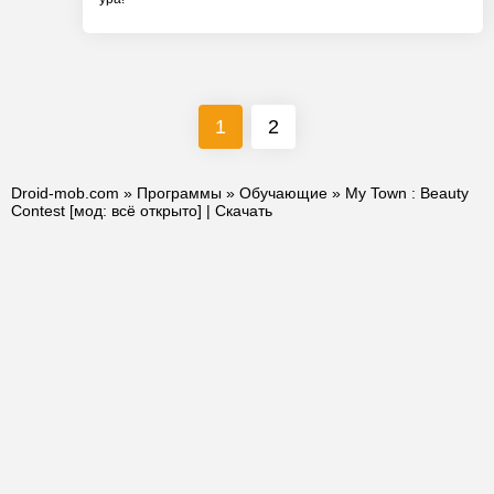
1
2
Droid-mob.com
»
Программы
»
Обучающие
» My Town : Beauty
Contest [мод: всё открыто] | Скачать