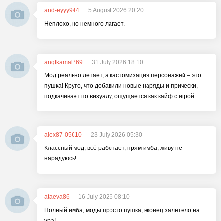
and-eyyy944
5 August 2026 20:20
Неплохо, но немного лагает.
anqtkamal769
31 July 2026 18:10
Мод реально летает, а кастомизация персонажей – это
пушка! Круто, что добавили новые наряды и прически,
подкачивает по визуалу, ощущается как кайф с игрой.
alex87-05610
23 July 2026 05:30
Классный мод, всё работает, прям имба, живу не
нарадуюсь!
ataeva86
16 July 2026 08:10
Полный имба, моды просто пушка, вконец залетело на
ура!