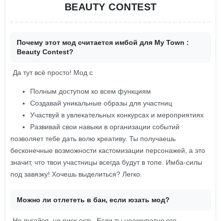
BEAUTY CONTEST
Почему этот мод считается имбой для My Town :
Beauty Contest?
Да тут всё просто! Мод с
Полным доступом ко всем функциям
Создавай уникальные образы для участниц
Участвуй в увлекательных конкурсах и мероприятиях
Развивай свои навыки в организации событий
позволяет тебе дать волю креативу. Ты получаешь
бесконечные возможности кастомизации персонажей, а это
значит, что твои участницы всегда будут в топе. Имба-силы
под завязку! Хочешь выделиться? Легко.
Можно ли отлететь в бан, если юзать мод?
Не пугайся, но риск есть. Если ты неаккуратно его