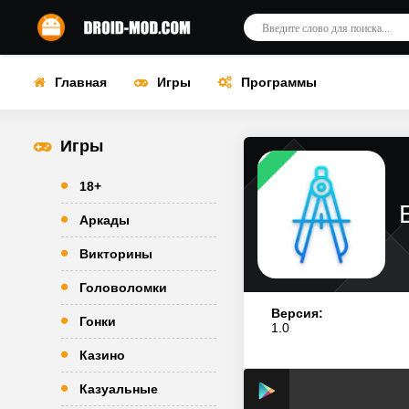
Главная
Игры
Программы
Игры
18+
Аркады
Викторины
Головоломки
Версия:
Гонки
1.0
Казино
Казуальные