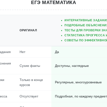
ЕГЭ МАТЕМАТИКА
ИНТЕРАКТИВНЫЕ ЗАДАНИЯ
ПОДРОБНЫЕ ОБЪЯСНЕНИ
ОРИГИНАЛ
ТЕСТЫ ДЛЯ ПРОВЕРКИ ЗН
СТАТИСТИКА ПРОГРЕССА И
СОВЕТЫ ПО ЭФФЕКТИВНОЙ
адания
Нет
Да
снения
Сухие факты
Доступны, наглядные
рки
Только в конце
Регулярные, многоуровневые
курсов
ресса
Отсутствует
Подробная, по каждому предмет