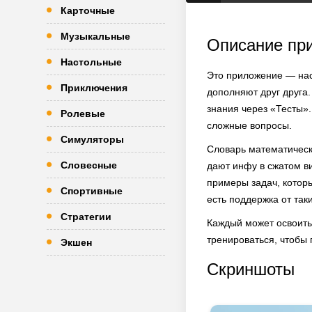
Карточные
Музыкальные
Описание пр
Настольные
Это приложение — наст
Приключения
дополняют друг друга
знания через «Тесты»
Ролевые
сложные вопросы.
Симуляторы
Словарь математическ
Словесные
дают инфу в сжатом в
примеры задач, которы
Спортивные
есть поддержка от таки
Стратегии
Каждый может освоить
тренироваться, чтобы 
Экшен
Скриншоты