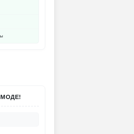
ды
 МОДЕ!