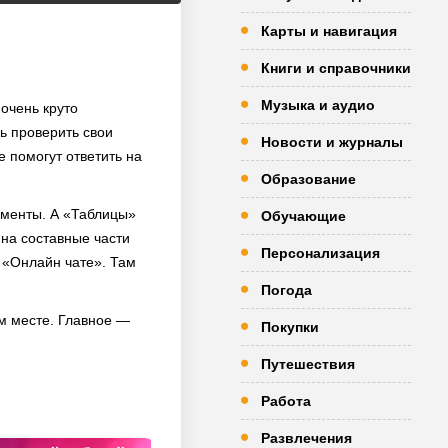
Карты и навигация
Книги и справочники
Музыка и аудио
очень круто
ь проверить свои
Новости и журналы
 помогут ответить на
Образование
оменты. А «Таблицы»
Обучающие
 на составные части
Персонализация
в «Онлайн чате». Там
Погода
м месте. Главное —
Покупки
Путешествия
Работа
Развлечения