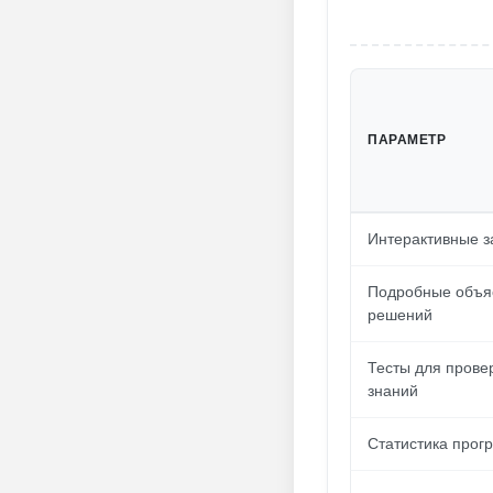
ПАРАМЕТР
Интерактивные з
Подробные объя
решений
Тесты для прове
знаний
Статистика прог