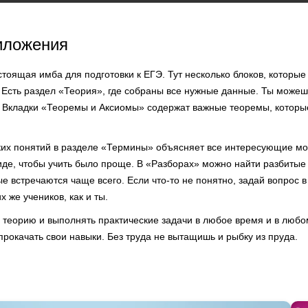
иложения
оящая имба для подготовки к ЕГЭ. Тут несколько блоков, которые 
. Есть раздел «Теория», где собраны все нужные данные. Ты можеш
. Вкладки «Теоремы и Аксиомы» содержат важные теоремы, которые
их понятий в разделе «Термины» объясняет все интересующие м
иде, чтобы учить было проще. В «Разборах» можно найти разбитые
е встречаются чаще всего. Если что-то не понятно, задай вопрос 
х же учеников, как и ты.
 теорию и выполнять практические задачи в любое время и в любо
прокачать свои навыки. Без труда не вытащишь и рыбку из пруда.