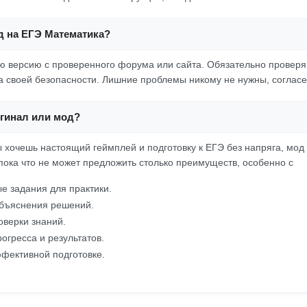
д на ЕГЭ Математика?
 версию с проверенного форума или сайта. Обязательно проверя
 своей безопасности. Лишние проблемы никому не нужны, соглас
игинал или мод?
ы хочешь настоящий геймплей и подготовку к ЕГЭ без напряга, мод
пока что не может предложить столько преимуществ, особенно с
е задания для практики.
бъяснения решений.
оверки знаний.
огресса и результатов.
фективной подготовке.