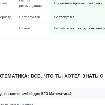
Общие
товке
Конкретные приёмы, лайфхаки
рекомендации
тернету
Не требуется
Не требуется
Низкий
Низкий, если стандартные мето
АТЕМАТИКА: ВСЕ, ЧТО ТЫ ХОТЕЛ ЗНАТЬ О
од считается имбой для ЕГЭ Математика?
росто: мод добавляет