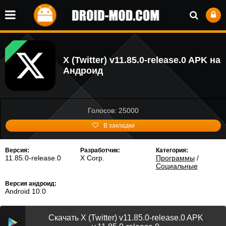
X (Twitter) v11.85.0-release.0 APK на
Андроид
Голосов: 25000
В закладки
Версия:
Разработчик:
Категория:
11.85.0-release.0
X Corp.
Программы
/
Социальные
Версия андроид:
Android 10.0
Скачать X (Twitter) v11.85.0-release.0 APK