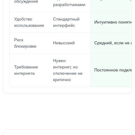
обсуждений
разработчиками
Удобство
Стандартный
Интуитивно понятны
использования
интерфейс
Риск
Невысокий
Средний, если не с
блокировки
Нужен
Требование
интернет, но
Постоянное подключ
интернета
отключение не
критично