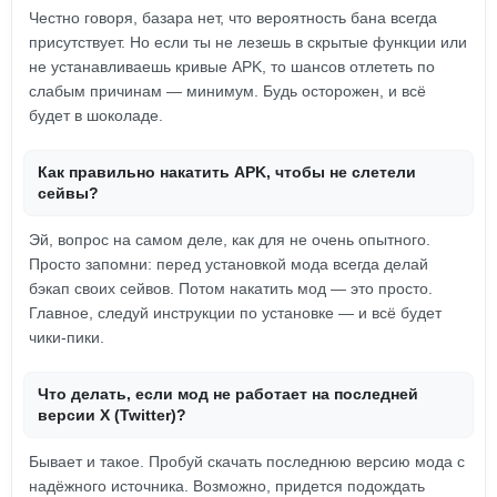
Честно говоря, базара нет, что вероятность бана всегда
присутствует. Но если ты не лезешь в скрытые функции или
не устанавливаешь кривые APK, то шансов отлететь по
слабым причинам — минимум. Будь осторожен, и всё
будет в шоколаде.
Как правильно накатить APK, чтобы не слетели
сейвы?
Эй, вопрос на самом деле, как для не очень опытного.
Просто запомни: перед установкой мода всегда делай
бэкап своих сейвов. Потом накатить мод — это просто.
Главное, следуй инструкции по установке — и всё будет
чики-пики.
Что делать, если мод не работает на последней
версии X (Twitter)?
Бывает и такое. Пробуй скачать последнюю версию мода с
надёжного источника. Возможно, придется подождать