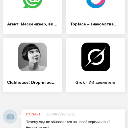
Агент: Мессенджер, видеозвонки
Topface – знакомства и общение
Clubhouse: Drop-in audio cha‪t
Grok - ИИ ассистент
arturas71
30 July 2026 07:30
Почему мод не обновляется на новой версии игры?