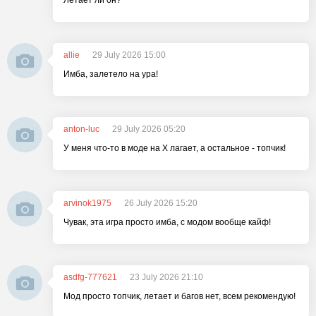
Летает ли он?
allie
29 July 2026 15:00
Имба, залетело на ура!
anton-luc
29 July 2026 05:20
У меня что-то в моде на X лагает, а остальное - топчик!
arvinok1975
26 July 2026 15:20
Чувак, эта игра просто имба, с модом вообще кайф!
asdfg-777621
23 July 2026 21:10
Мод просто топчик, летает и багов нет, всем рекомендую!