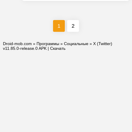
1
2
Droid-mob.com
»
Программы
»
Социальные
» X (Twitter)
v11.85.0-release.0 APK | Скачать