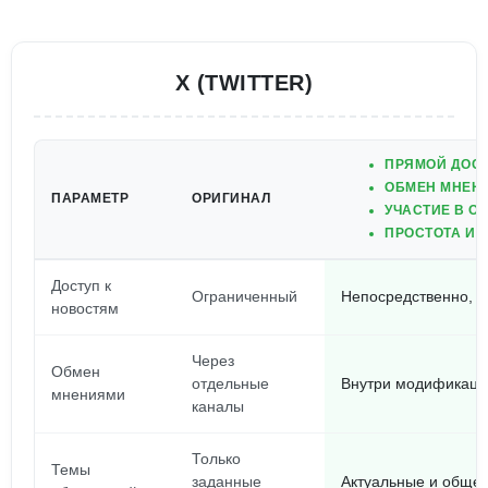
X (TWITTER)
ПРЯМОЙ ДОСТ
ОБМЕН МНЕНИ
ПАРАМЕТР
ОРИГИНАЛ
УЧАСТИЕ В О
ПРОСТОТА И 
Доступ к
Ограниченный
Непосредственно, в
новостям
Через
Обмен
отдельные
Внутри модификации
мнениями
каналы
Только
Темы
заданные
Актуальные и общес