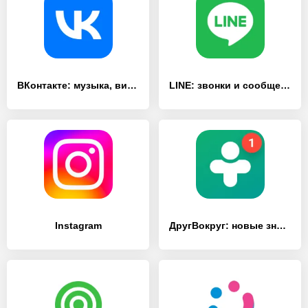
ВКонтакте: музыка, видео, чат
LINE: звонки и сообщения
Instagram
ДругВокруг: новые знакомства, онлайн чат