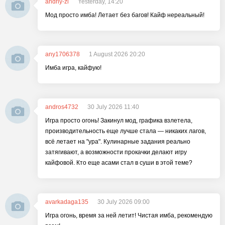
andriy-zl
Yesterday, 14:20
Мод просто имба! Летает без багов! Кайф нереальный!
any1706378
1 August 2026 20:20
Имба игра, кайфую!
andros4732
30 July 2026 11:40
Игра просто огонь! Закинул мод, графика взлетела,
производительность еще лучше стала — никаких лагов,
всё летает на "ура". Кулинарные задания реально
затягивают, а возможности прокачки делают игру
кайфовой. Кто еще асами стал в суши в этой теме?
avarkadaga135
30 July 2026 09:00
Игра огонь, время за ней летит! Чистая имба, рекомендую