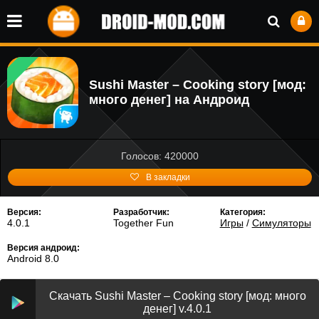
Sushi Master – Cooking story [мод:
много денег] на Андроид
Голосов: 420000
В закладки
Версия:
Разработчик:
Категория:
4.0.1
Together Fun
Игры
/
Симуляторы
Версия андроид:
Android 8.0
Скачать Sushi Master – Cooking story [мод: много
денег] v.4.0.1