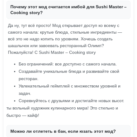
Почему этот мод считается имбой для Sushi Master –
Cooking story?
Да ну, тут всё просто! Мод открывает доступ ко всему с
самого начала: крутые блюда, стильные ингредиенты —
всё это не надо копить по уровням. Хочешь создать
шашлычок или завоевать ресторанный Олимп?
Пожалуйста! С Sushi Master – Cooking story
Без ограничений: все доступно с самого начала.
Создавайте уникальные блюда и развивайте свой
ресторан.
Увлекательный геймплей с множеством уровней и
задач.
Соревнуйтесь с друзьями и достигайте новых высот.
ты вольный художник кулинарного мира! Это стильно и
быстро — кайф!
Можно ли отлететь в бан, если юзать этот мод?