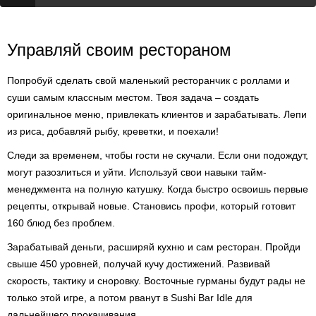
Управляй своим рестораном
Попробуй сделать свой маленький ресторанчик с роллами и
суши самым классным местом. Твоя задача – создать
оригинальное меню, привлекать клиентов и зарабатывать. Лепи
из риса, добавляй рыбу, креветки, и поехали!
Следи за временем, чтобы гости не скучали. Если они подождут,
могут разозлиться и уйти. Используй свои навыки тайм-
менеджмента на полную катушку. Когда быстро освоишь первые
рецепты, открывай новые. Становись профи, который готовит
160 блюд без проблем.
Зарабатывай деньги, расширяй кухню и сам ресторан. Пройди
свыше 450 уровней, получай кучу достижений. Развивай
скорость, тактику и сноровку. Восточные гурманы будут рады не
только этой игре, а потом рванут в Sushi Bar Idle для
дальнейшего прокачивания.