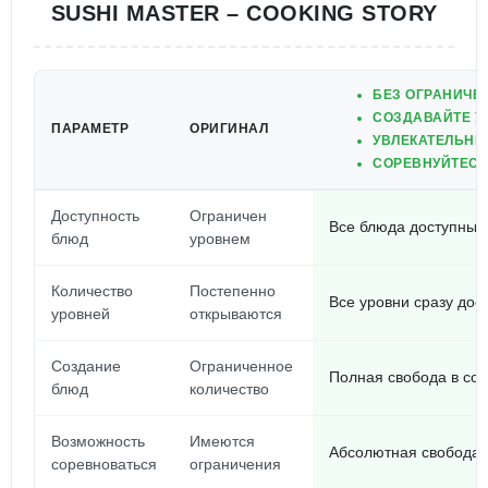
SUSHI MASTER – COOKING STORY
БЕЗ ОГРАНИЧЕН
СОЗДАВАЙТЕ У
ПАРАМЕТР
ОРИГИНАЛ
УВЛЕКАТЕЛЬНЫ
СОРЕВНУЙТЕСЬ
Доступность
Ограничен
Все блюда доступны 
блюд
уровнем
Количество
Постепенно
Все уровни сразу дос
уровней
открываются
Создание
Ограниченное
Полная свобода в со
блюд
количество
Возможность
Имеются
Абсолютная свобода 
соревноваться
ограничения