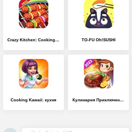
Crazy Kitchen: Cooking Game
TO-FU Oh!SUSHI
Cooking Kawaii: кухня
Кулинария Приключения™