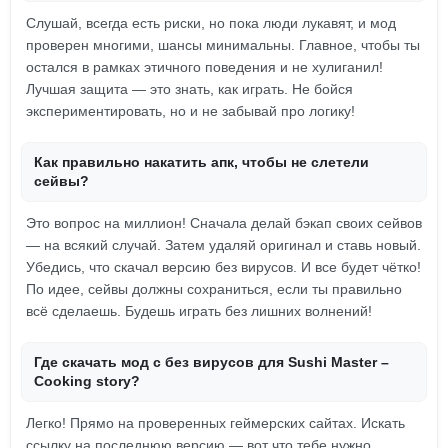
Слушай, всегда есть риски, но пока люди лукавят, и мод
проверен многими, шансы минимальны. Главное, чтобы ты
остался в рамках этичного поведения и не хулиганил!
Лучшая защита — это знать, как играть. Не бойся
экспериментировать, но и не забывай про логику!
Как правильно накатить апк, чтобы не слетели
сейвы?
Это вопрос на миллион! Сначала делай бэкап своих сейвов
— на всякий случай. Затем удаляй оригинал и ставь новый.
Убедись, что скачал версию без вирусов. И все будет чётко!
По идее, сейвы должны сохраниться, если ты правильно
всё сделаешь. Будешь играть без лишних волнений!
Где скачать мод с без вирусов для Sushi Master –
Cooking story?
Легко! Прямо на проверенных геймерских сайтах. Искать
ссылку на последнюю версию — вот что тебе нужно.