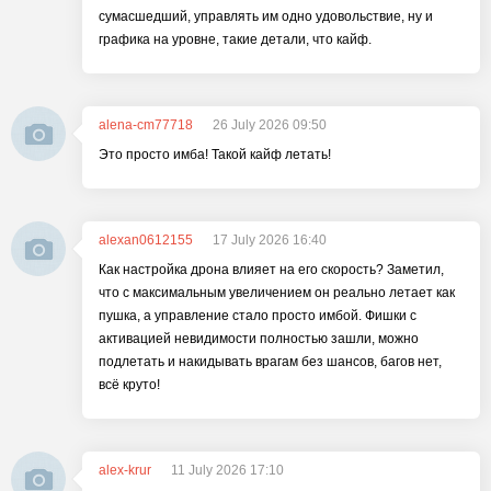
сумасшедший, управлять им одно удовольствие, ну и
графика на уровне, такие детали, что кайф.
alena-cm77718
26 July 2026 09:50
Это просто имба! Такой кайф летать!
alexan0612155
17 July 2026 16:40
Как настройка дрона влияет на его скорость? Заметил,
что с максимальным увеличением он реально летает как
пушка, а управление стало просто имбой. Фишки с
активацией невидимости полностью зашли, можно
подлетать и накидывать врагам без шансов, багов нет,
всё круто!
alex-krur
11 July 2026 17:10