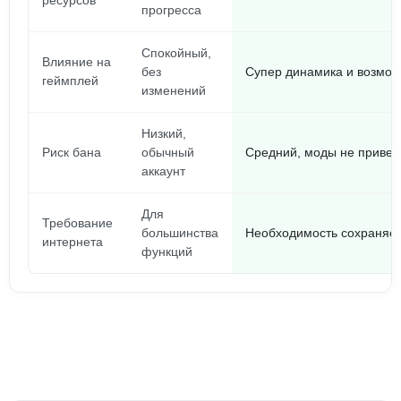
ресурсов
прогресса
Спокойный,
Влияние на
без
Супер динамика и возмож
геймплей
изменений
Низкий,
Риск бана
обычный
Средний, моды не привет
аккаунт
Для
Требование
большинства
Необходимость сохраняе
интернета
функций