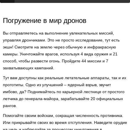
Погружение в мир дронов
Вы отправляетесь на выполнение увлекательных миссий,
управляя дрончиками. Это не просто исследование, тут есть
экшн! Смотрите на землю через обычную и инфракрасную
камеры. Уничтожайте врагов, используя 4 вида оружия и 21
способ, чтобы развести огонь. Пройдите 44 миссии и 7
захватывающих кампаний.
Тут вам доступны как реальные летательные аппараты, так и их
прототипы. Одно из улучшений – ядерный взрыв, звучит
имбово, да? Поднимайтесь по карьерной лестнице от простого
летчика до генерала-майора, зарабатывайте 20 официальных
рангов.
Помогайте своим войскам, сокращая численность противника.
Или прикрывайте своих во время отступления. Наведите орудие
на цель и наблюдайте за процессом уничтожения в