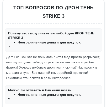
ТОП ВОПРОСОВ ПО ДРОН ТЕНЬ
STRIKE 3
Почему этот мод считается имбой для ДРОН ТЕНЬ
STRIKE 3
Неограниченные деньги для покупок.
?
Да ты чё, как это не понимать? Этот мод просто разрывает,
потому что даёт тебе доступ ко всем плюшкам игры без
фарма! Хочешь имбовые дрончики и скины? На, накати в
магазин и купи. Без лишней геморройной прокачки!
Геймплей становится в разы интереснее.
Можно ли отлететь в бан если юзать
Неограниченные деньги для покупок.
?