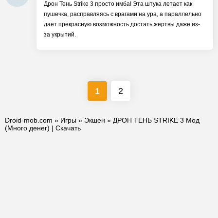
Дрон Тень Strike 3 просто имба! Эта штука летает как
пушечка, расправляясь с врагами на ура, а параллельно
дает прекрасную возможность достать жертвы даже из-
за укрытий.
1
2
Droid-mob.com
»
Игры
»
Экшен
» ДРОН ТЕНЬ STRIKE 3 Мод
(Много денег) | Скачать