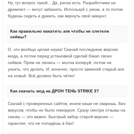
Ну, тут вопрос такой... Да, риски есть. Разработчики не
дремлют — могут забанить. Используй с умом, а то потом
будешь сидеть и думать, как вернуть свой аккаунт.
Как правильно накатить апк чтобы не слетели
сейвы?
О, это вообще целая наука! Скачай последнюю версию
мода, а потом перед установкой сделай бэкап своих
сейвов. Прям не ленись — молча копируй, потом не
узнать, что делать. И, конечно, просто заменяй старый апк
на новый. Всё должно быть чётко!
Как скачать мод на ДРОН ТЕНЬ STRIKE 3?
Скачай с проверенных сайтов, иначе каши не сваришь. Без
вирусов, чтобы не было геморроя. Сразу смотри отзывы на
скачку — это важно. Быстрый забор старой версии —
гарантия, что не попадёшь в бан!