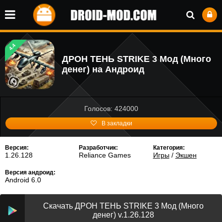
4.4
ДРОН ТЕНЬ STRIKE 3 Мод (Много
денег) на Андроид
Голосов: 424000
В закладки
Версия:
Разработчик:
Категория:
1.26.128
Reliance Games
Игры
/
Экшен
Версия андроид:
Android 6.0
Скачать ДРОН ТЕНЬ STRIKE 3 Мод (Много
денег) v.1.26.128