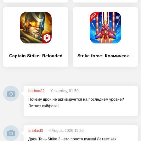
Captain Strike: Reloaded
Strike force: Космический флот
badma82
Yesterday, 01:50
Почему дрон не активируется на последнем уровне?
Летает кайфово!
artefact3
4 August 2026 11:20
Дрон Тень Strike 3 - это просто пушка! Летает как