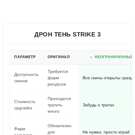
ДРОН ТЕНЬ STRIKE 3
ПАРАМЕТР
ОРИГИНАЛ
НЕОГРАНИЧЕННЫЕ Д
Требуется
Доступность
фарм
Все скины открыты сразу
скинов
ресурсов
Приходится
Стоимость
тратить
Забудь о тратах
upgrades
много
Обязателен
Фарм
для
Не нужен, просто играй