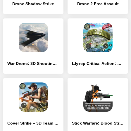
Drone Shadow Strike
Drone 2 Free Assault
War Drone: 3D Shooting Games
Шутер Critical Action: Gun Strike Ops
Cover Strike – 3D Team Shooter
Stick Warfare: Blood Strike